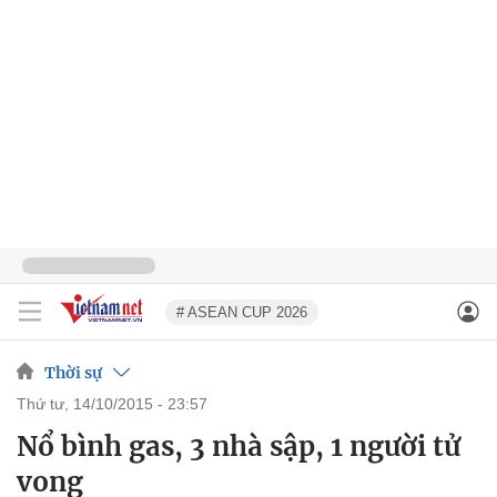
# ASEAN CUP 2026
Thời sự
thứ tư, 14/10/2015 - 23:57
Nổ bình gas, 3 nhà sập, 1 người tử
vong