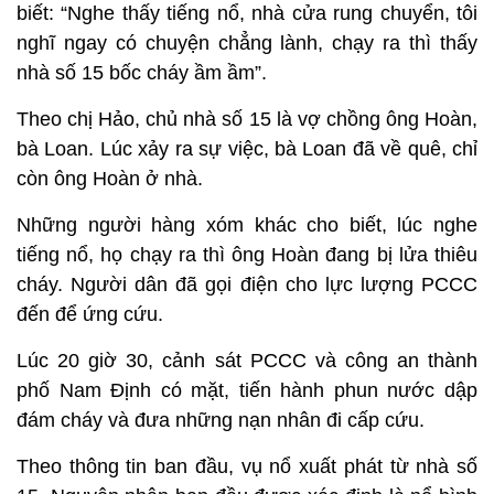
biết: “Nghe thấy tiếng nổ, nhà cửa rung chuyển, tôi
nghĩ ngay có chuyện chẳng lành, chạy ra thì thấy
nhà số 15 bốc cháy ầm ầm”.
Theo chị Hảo, chủ nhà số 15 là vợ chồng ông Hoàn,
bà Loan. Lúc xảy ra sự việc, bà Loan đã về quê, chỉ
còn ông Hoàn ở nhà.
Những người hàng xóm khác cho biết, lúc nghe
tiếng nổ, họ chạy ra thì ông Hoàn đang bị lửa thiêu
cháy. Người dân đã gọi điện cho lực lượng PCCC
đến để ứng cứu.
Lúc 20 giờ 30, cảnh sát PCCC và công an thành
phố Nam Định có mặt, tiến hành phun nước dập
đám cháy và đưa những nạn nhân đi cấp cứu.
Theo thông tin ban đầu, vụ nổ xuất phát từ nhà số