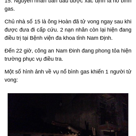
15. Nguyên nhân ban đầu được xác định là nổ bình
gas.
Chủ nhà số 15 là ông Hoàn đã tử vong ngay sau khi
được đưa đi cấp cứu. 2 nạn nhân còn lại hiện đang
điều trị tại Bệnh viện đa khoa tỉnh Nam Định.
Đến 22 giờ, công an Nam Đinh đang phong tỏa hiện
trường phục vụ điều tra.
Một số hình ảnh về vụ nổ bình gas khiến 1 người tử
vong: