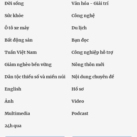
Đời sống
Văn hóa - Giải trí
Sức khỏe
Công nghệ
Ô tô xe máy
Du lịch
Bất động sản
Bạn đọc
Tuần Việt Nam
Công nghiệp hỗ trợ
Giảm nghèo bền vững
Nông thôn mới
Dân tộc thiểu số và miền núi
Nội dung chuyên đề
English
Hồ sơ
Ảnh
Video
Multimedia
Podcast
24h qua