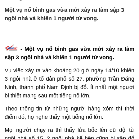
Một vụ nổ bình gas vừa mới xảy ra làm sập 3
ngôi nhà và khiến 1 người tử vong.
- Một vụ nổ bình gas vừa mới xảy ra làm
sập 3 ngôi nhà và khiến 1 người tử vong.
Vụ việc xảy ra vào khoảng 20 giờ ngày 14/10 khiến
3 ngôi nhà ở tổ dân phố số 27, phường Trần Đăng
Ninh, thành phố Nam Định bị đổ. Ít nhất một người
bị thiệt mạng sau một tiếng nổ lớn.
Theo thông tin từ những người hàng xóm thì thời
điểm dó, họ nghe thấy một tiếng nổ lớn.
Mọi người chạy ra thì thấy lửa bốc lên dữ dội từ
ngôi nhà số 15. 2 ngôi nhà kế bên cũng bị sập đổ