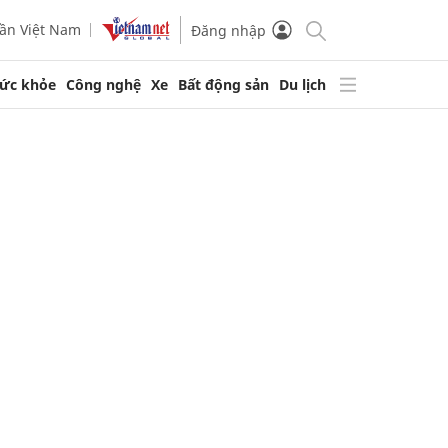
ần Việt Nam
Đăng nhập
ức khỏe
Công nghệ
Xe
Bất động sản
Du lịch