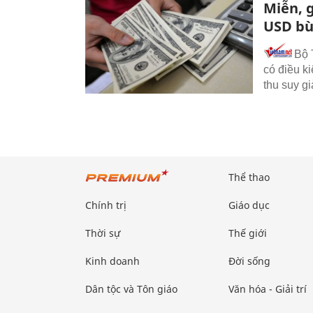
Miễn, g
USD bù
Bộ 
có điều ki
thu suy gi
Thể thao
Chính trị
Giáo dục
Thời sự
Thế giới
Kinh doanh
Đời sống
Dân tộc và Tôn giáo
Văn hóa - Giải trí