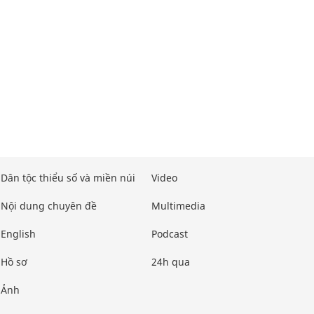
Dân tộc thiểu số và miền núi
Video
Nội dung chuyên đề
Multimedia
English
Podcast
Hồ sơ
24h qua
Ảnh