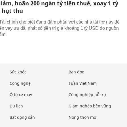
iảm, hoãn 200 ngàn tỷ tiền thuế, xoay 1 tỷ
 hụt thu
Tài chính cho biết đang đàm phán với các nhà tài trợ này để
ện vay ưu đãi nhất số tiền trị giá khoảng 1 tỷ USD do nguồn
ảm.
Sức khỏe
Bạn đọc
Công nghệ
Tuần Việt Nam
Ô tô xe máy
Công nghiệp hỗ trợ
Du lịch
Giảm nghèo bền vững
Bất động sản
Nông thôn mới