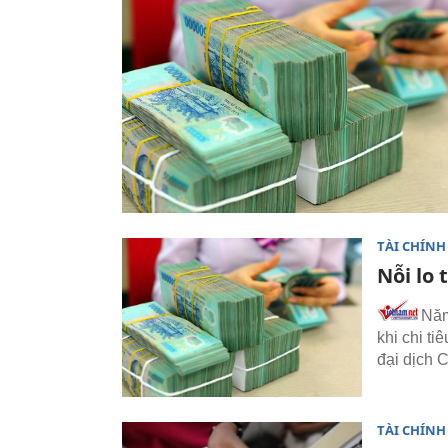
TÀI CHÍNH
Nỗi lo 
Năm 
khi chi t
đại dịch 
TÀI CHÍNH