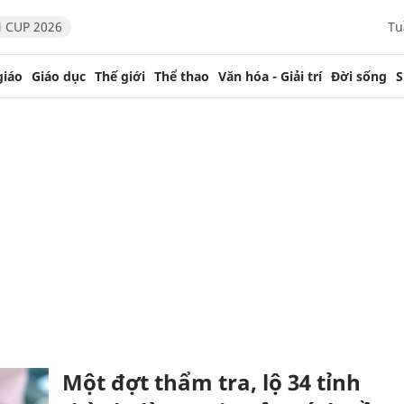
 CUP 2026
Tu
giáo
Giáo dục
Thế giới
Thể thao
Văn hóa - Giải trí
Đời sống
S
Một đợt thẩm tra, lộ 34 tỉnh