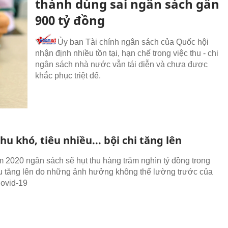
thành dùng sai ngân sách gần
900 tỷ đồng
Ủy ban Tài chính ngân sách của Quốc hội
nhận định nhiều tồn tại, hạn chế trong việc thu - chi
ngân sách nhà nước vẫn tái diễn và chưa được
khắc phục triệt để.
thu khó, tiêu nhiều... bội chi tăng lên
2020 ngân sách sẽ hụt thu hàng trăm nghìn tỷ đồng trong
iêu tăng lên do những ảnh hưởng không thể lường trước của
Covid-19