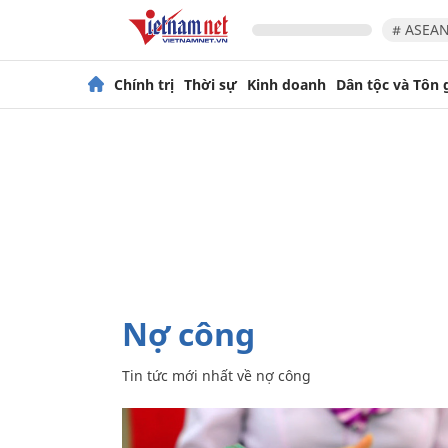
# ASEAN
Chính trị
Thời sự
Kinh doanh
Dân tộc và Tôn 
nợ công
Tin tức mới nhất về
nợ công