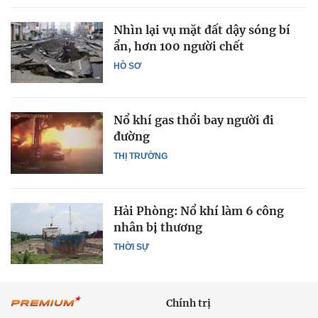
Nhìn lại vụ mặt đất dậy sóng bí
ẩn, hơn 100 người chết
HỒ SƠ
Nổ khí gas thổi bay người đi
đường
THỊ TRƯỜNG
Hải Phòng: Nổ khí làm 6 công
nhân bị thương
THỜI SỰ
Chính trị