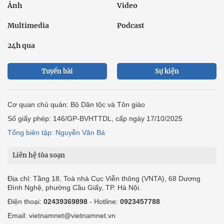
Ảnh
Video
Multimedia
Podcast
24h qua
Tuyến bài
Sự kiện
Cơ quan chủ quản: Bộ Dân tộc và Tôn giáo
Số giấy phép: 146/GP-BVHTTDL, cấp ngày 17/10/2025
Tổng biên tập: Nguyễn Văn Bá
Liên hệ tòa soạn
Địa chỉ: Tầng 18, Toà nhà Cục Viễn thông (VNTA), 68 Dương
Đình Nghệ, phường Cầu Giấy, TP. Hà Nội.
Điện thoại:
02439369898
- Hotline:
0923457788
Email: vietnamnet@vietnamnet.vn