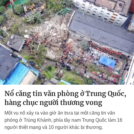
Nổ căng tin văn phòng ở Trung Quốc,
hàng chục người thương vong
Một vụ nổ xảy ra vào giờ ăn trưa tại một căng tin văn
phòng ở Trùng Khánh, phía tây nam Trung Quốc làm 16
người thiệt mạng và 10 người khác bị thương.