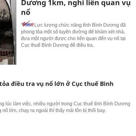
Dương 1km, nghi liên quan vụ
nổ
Lực lượng chức năng tỉnh Bình Dương đã
phong tỏa một số tuyến đường để khám xét nhà,
đưa một người được cho liên quan đến vụ nổ tại
Cục thuế Bình Dương để điều tra.
ỏa điều tra vụ nổ lớn ở Cục thuế Bình
ng lúc làm việc, nhiều người trong Cục thuế tỉnh Bình Dương
 nổ lớn, chạy ra ngoài thì thấy mái tôn bị thổi bay.