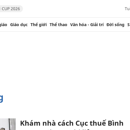
 CUP 2026
Tu
giáo
Giáo dục
Thế giới
Thể thao
Văn hóa - Giải trí
Đời sống
S
g
Khám nhà cách Cục thuế Bình