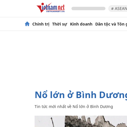
# ASEAN
Chính trị
Thời sự
Kinh doanh
Dân tộc và Tôn 
Nổ lớn ở Bình Dươn
Tin tức mới nhất về
Nổ lớn ở Bình Dương