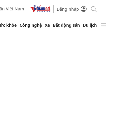
ần Việt Nam
Đăng nhập
ức khỏe
Công nghệ
Xe
Bất động sản
Du lịch