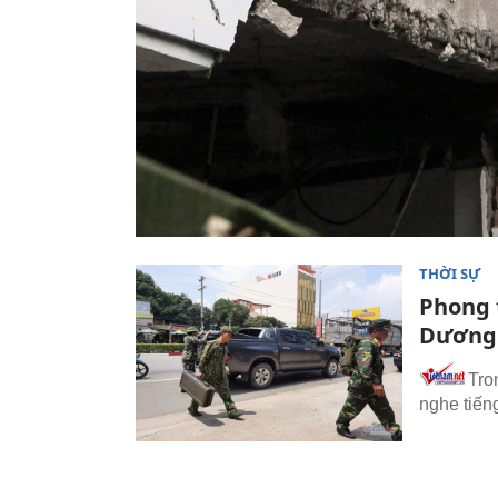
THỜI SỰ
Phong t
Dương
Tro
nghe tiếng