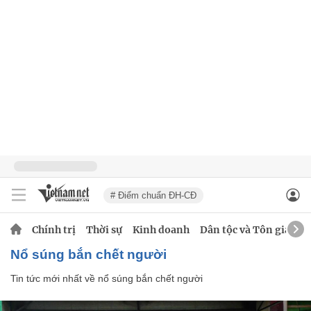
# Điểm chuẩn ĐH-CĐ
Chính trị
Thời sự
Kinh doanh
Dân tộc và Tôn giáo
nổ súng bắn chết người
Tin tức mới nhất về
nổ súng bắn chết người