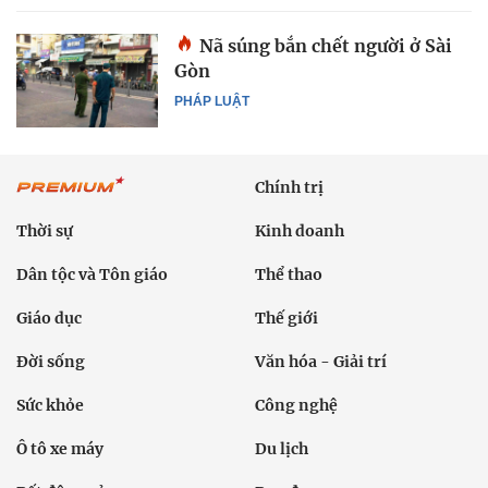
Nã súng bắn chết người ở Sài
Gòn
PHÁP LUẬT
Chính trị
Thời sự
Kinh doanh
Dân tộc và Tôn giáo
Thể thao
Giáo dục
Thế giới
Đời sống
Văn hóa - Giải trí
Sức khỏe
Công nghệ
Ô tô xe máy
Du lịch