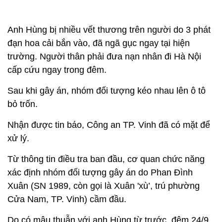
Anh Hùng bị nhiều vết thương trên người do 3 phát
đạn hoa cải bắn vào, đã ngã gục ngay tại hiện
trường. Người thân phải đưa nạn nhân đi Hà Nội
cấp cứu ngay trong đêm.
Sau khi gây án, nhóm đối tượng kéo nhau lên ô tô
bỏ trốn.
Nhận được tin báo, Công an TP. Vinh đã có mặt để
xử lý.
Từ thông tin điều tra ban đầu, cơ quan chức năng
xác định nhóm đối tượng gây án do Phan Đình
Xuân (SN 1989, còn gọi là Xuân 'xù’, trú phường
Cửa Nam, TP. Vinh) cầm đầu.
Do có mâu thuẫn với anh Hùng từ trước, đêm 24/9,