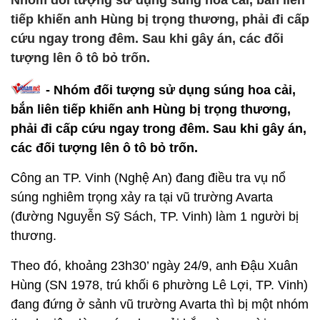
Nhóm đối tượng sử dụng súng hoa cải, bắn liên
tiếp khiến anh Hùng bị trọng thương, phải đi cấp
cứu ngay trong đêm. Sau khi gây án, các đối
tượng lên ô tô bỏ trốn.
- Nhóm đối tượng sử dụng súng hoa cải,
bắn liên tiếp khiến anh Hùng bị trọng thương,
phải đi cấp cứu ngay trong đêm. Sau khi gây án,
các đối tượng lên ô tô bỏ trốn.
Công an TP. Vinh (Nghệ An) đang điều tra vụ nổ
súng nghiêm trọng xảy ra tại vũ trường Avarta
(đường Nguyễn Sỹ Sách, TP. Vinh) làm 1 người bị
thương.
Theo đó, khoảng 23h30’ ngày 24/9, anh Đậu Xuân
Hùng (SN 1978, trú khối 6 phường Lê Lợi, TP. Vinh)
đang đứng ở sảnh vũ trường Avarta thì bị một nhóm