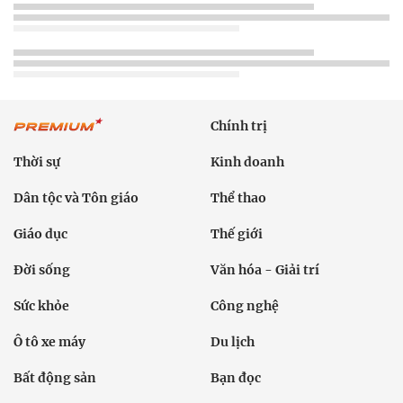
Chính trị
Thời sự
Kinh doanh
Dân tộc và Tôn giáo
Thể thao
Giáo dục
Thế giới
Đời sống
Văn hóa - Giải trí
Sức khỏe
Công nghệ
Ô tô xe máy
Du lịch
Bất động sản
Bạn đọc