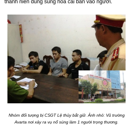
thanh niên dùng súng hoa cải bắn vào người.
Nhóm đối tượng bị CSGT Lệ thủy bắt giữ. Ảnh nhỏ: Vũ trường
Avarta nơi xảy ra vụ nổ súng làm 1 người trọng thương.