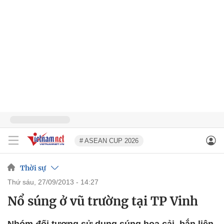
# ASEAN CUP 2026
Thời sự
thứ sáu, 27/09/2013 - 14:27
Nổ súng ở vũ trường tại TP Vinh