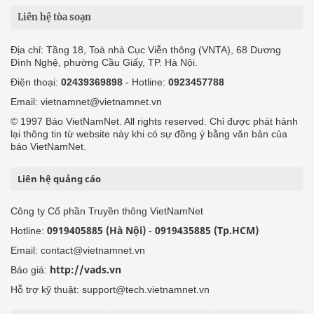
Liên hệ tòa soạn
Địa chỉ: Tầng 18, Toà nhà Cục Viễn thông (VNTA), 68 Dương
Đình Nghệ, phường Cầu Giấy, TP. Hà Nội.
Điện thoại:
02439369898
- Hotline:
0923457788
Email: vietnamnet@vietnamnet.vn
© 1997 Báo VietNamNet. All rights reserved. Chỉ được phát hành
lại thông tin từ website này khi có sự đồng ý bằng văn bản của
báo VietNamNet.
Liên hệ quảng cáo
Công ty Cổ phần Truyền thông VietNamNet
0919405885 (Hà Nội)
0919435885 (Tp.HCM)
Hotline:
-
Email: contact@vietnamnet.vn
http://vads.vn
Báo giá:
Hỗ trợ kỹ thuật: support@tech.vietnamnet.vn