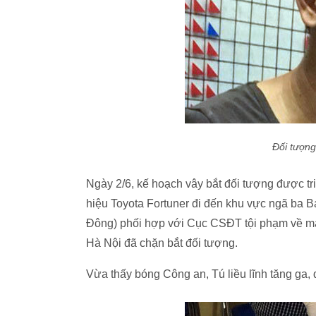
Đối tượng
Ngày 2/6, kế hoạch vây bắt đối tượng được tr
hiệu Toyota Fortuner đi đến khu vực ngã ba
Đông) phối hợp với Cục CSĐT tội phạm về ma
Hà Nội đã chặn bắt đối tượng.
Vừa thấy bóng Công an, Tú liều lĩnh tăng ga, 