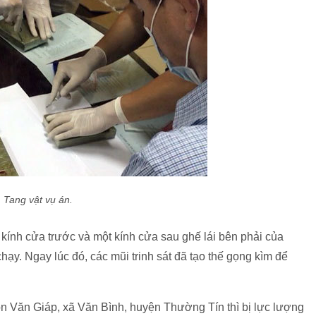
Tang vật vụ án.
 kính cửa trước và một kính cửa sau ghế lái bên phải của
hạy. Ngay lúc đó, các mũi trinh sát đã tạo thế gọng kìm để
ôn Văn Giáp, xã Văn Bình, huyện Thường Tín thì bị lực lượng