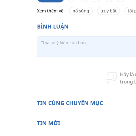
Xem thêm về:
nổ súng
truy bắt
tội
TIN CÙNG CHUYÊN MỤC
TIN MỚI