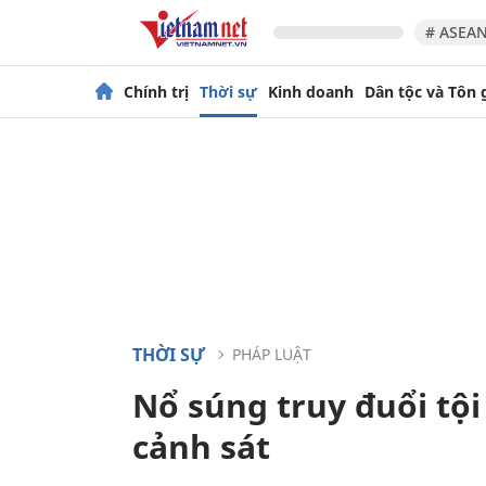
# ASEAN
Chính trị
Thời sự
Kinh doanh
Dân tộc và Tôn 
THỜI SỰ
PHÁP LUẬT
Nổ súng truy đuổi tộ
cảnh sát