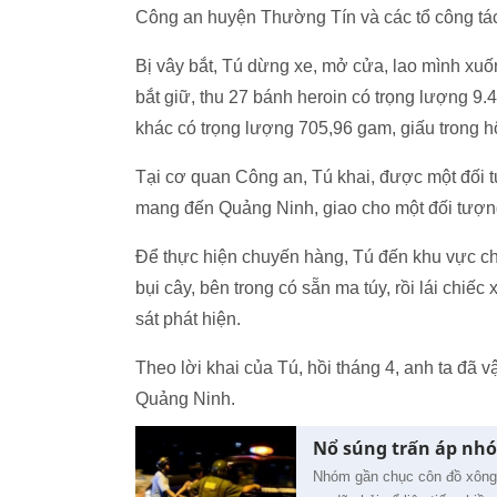
Công an huyện Thường Tín và các tổ công tá
Bị vây bắt, Tú dừng xe, mở cửa, lao mình xu
bắt giữ, thu 27 bánh heroin có trọng lượng 9
khác có trọng lượng 705,96 gam, giấu trong hộ
Tại cơ quan Công an, Tú khai, được một đối 
mang đến Quảng Ninh, giao cho một đối tượng 
Để thực hiện chuyến hàng, Tú đến khu vực ch
bụi cây, bên trong có sẵn ma túy, rồi lái chiế
sát phát hiện.
Theo lời khai của Tú, hồi tháng 4, anh ta đã 
Quảng Ninh.
Nổ súng trấn áp nhó
Nhóm gần chục côn đồ xông 