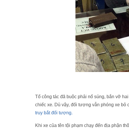
Tổ công tác đã buộc phải nổ súng, bắn vỡ hai
chiếc xe. Dù vậy, đối tượng vẫn phóng xe bỏ c
truy bắt đối tượng.
Khi xe của tên tội phạm chạy đến địa phận th