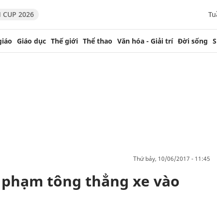
 CUP 2026
Tu
giáo
Giáo dục
Thế giới
Thể thao
Văn hóa - Giải trí
Đời sống
S
thứ bảy, 10/06/2017 - 11:45
i phạm tông thẳng xe vào