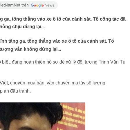
g ga, tông thẳng vào xe ô tô của cảnh sát. Tổ công tác đã
ông chịu dừng lại...
ĩnh tăng ga, tông thẳng vào xe ô tô của cảnh sát. Tổ
tượng vẫn không dừng lại...
biết, đang hoàn thiện hồ sơ để xử lý đối tượng Trịnh Văn Tú
Việt, chuyên mua bán, vận chuyển ma túy số lượng
 án đấu tranh.