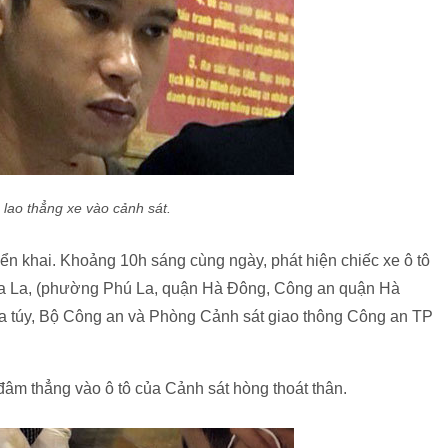
 lao thẳng xe vào cảnh sát.
iển khai. Khoảng 10h sáng cùng ngày, phát hiện chiếc xe ô tô
 Ba La, (phường Phú La, quận Hà Đông, Công an quận Hà
 túy, Bộ Công an và Phòng Cảnh sát giao thông Công an TP
đâm thẳng vào ô tô của Cảnh sát hòng thoát thân.