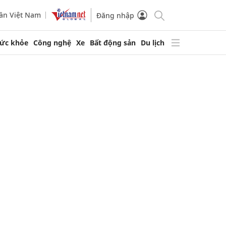
ần Việt Nam
Đăng nhập
ức khỏe
Công nghệ
Xe
Bất động sản
Du lịch