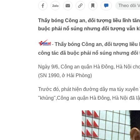
Thấy bóng Công an, đối tượng liều lĩnh tăn
buộc phải nổ súng nhưng đối tượng vẫn kh
-
Thấy bóng Công an, đối tượng liều l
công tác đã buộc phải nổ súng nhưng đối 
Ngày 9/6, Công an quận Hà Đông, Hà Nội cho 
(SN 1990, ở Hải Phòng)
Trước đó, phát hiện đường dây ma túy xuyên 
"khủng",Công an quận Hà Đông, Hà Nội đã lập