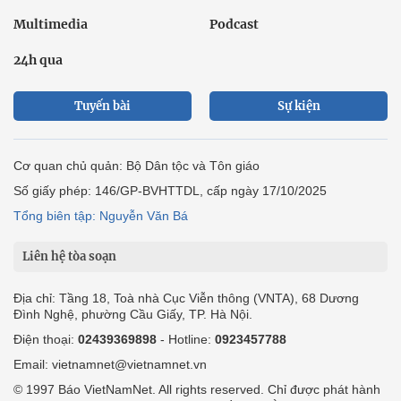
Multimedia
Podcast
24h qua
Tuyến bài
Sự kiện
Cơ quan chủ quản: Bộ Dân tộc và Tôn giáo
Số giấy phép: 146/GP-BVHTTDL, cấp ngày 17/10/2025
Tổng biên tập: Nguyễn Văn Bá
Liên hệ tòa soạn
Địa chỉ: Tầng 18, Toà nhà Cục Viễn thông (VNTA), 68 Dương
Đình Nghệ, phường Cầu Giấy, TP. Hà Nội.
Điện thoại:
02439369898
- Hotline:
0923457788
Email: vietnamnet@vietnamnet.vn
© 1997 Báo VietNamNet. All rights reserved. Chỉ được phát hành