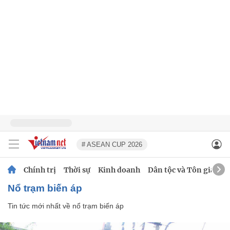
# ASEAN CUP 2026
Chính trị
Thời sự
Kinh doanh
Dân tộc và Tôn giáo
nổ trạm biến áp
Tin tức mới nhất về
nổ trạm biến áp