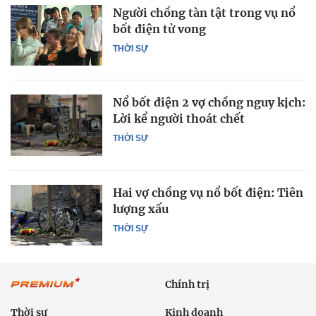
Người chồng tàn tật trong vụ nổ
bốt điện tử vong
THỜI SỰ
Nổ bốt điện 2 vợ chồng nguy kịch:
Lời kể người thoát chết
THỜI SỰ
Hai vợ chồng vụ nổ bốt điện: Tiên
lượng xấu
THỜI SỰ
Chính trị
Thời sự
Kinh doanh