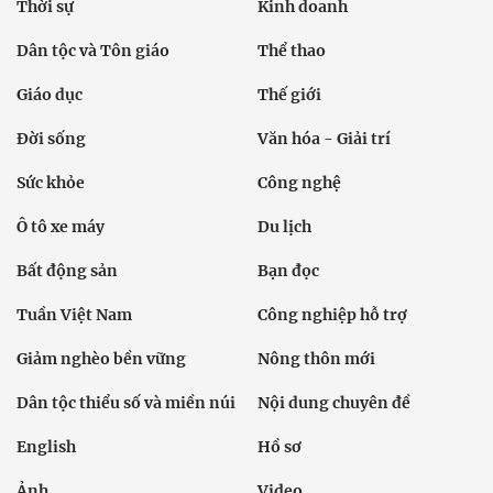
Thời sự
Kinh doanh
Dân tộc và Tôn giáo
Thể thao
Giáo dục
Thế giới
Đời sống
Văn hóa - Giải trí
Sức khỏe
Công nghệ
Ô tô xe máy
Du lịch
Bất động sản
Bạn đọc
Tuần Việt Nam
Công nghiệp hỗ trợ
Giảm nghèo bền vững
Nông thôn mới
Dân tộc thiểu số và miền núi
Nội dung chuyên đề
English
Hồ sơ
Ảnh
Video