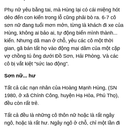
Phụ nữ yêu bằng tai, mà Hùng lại có cái miệng hót
dẻo đến con kiến trong lỗ cũng phải bò ra. 6-7 cô
sơn nữ đang tuổi mơn mởn, từng là khách đi xe của
Hùng, không ai bảo ai, tự động biến mình thành...
kiến. Nhưng dã man ở chỗ, yêu các cô một thời
gian, gã bán tất họ vào động mại dâm của một cặp
vợ chồng tú ông dưới Đồ Sơn, Hải Phòng. Và các
cô bị vắt kiệt "sức lao động".
Sơn nữ... hư
Tất cả các nạn nhân của Hoàng Mạnh Hùng, (SN
1980, ở xã Chính Công, huyện Hạ Hòa, Phú Thọ),
đều còn rất trẻ.
Tất cả đều là những cô thôn nữ hoặc là rất ngây
ngô, hoặc là rất hư. Ngây ngô ở chỗ, chỉ một lần đi