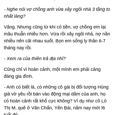
- Nghe nói vợ chồng anh vừa xây ngôi nhà 3 tầng to
nhất làng?
Vâng. Nhưng cũng từ khi có tiền, vợ chồng em lại
mâu thuẫn nhiều hơn. Vừa rồi xây ngôi nhà, nợ nần
nhiều nên cãi nhau suốt. Bọn em sống ly thân 6-7
tháng nay rồi.
- Xem ra của thiên trả địa nhỉ?
Cũng chỉ vì hoàn cảnh, một mình em phải cáng
đáng gia đình.
- Anh có biết là, có những cô gái bị đối tượng Hùng
giả vờ yêu rồi bán vào động mại dâm của anh, họ
có hoàn cảnh rất khổ cực không? Ví dụ như cô Lò
Thị M, quê ở Văn Chấn, Yên Bái, năm nay mới l6
tuổi đó.