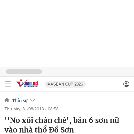
# ASEAN CUP 2026
Thời sự
thứ bảy, 31/08/2013 - 08:58
''No xôi chán chè', bán 6 sơn nữ
vào nhà thổ Đồ Sơn