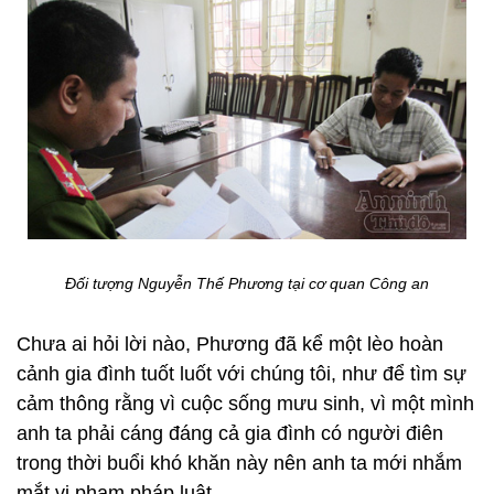
Đối tượng Nguyễn Thế Phương tại cơ quan Công an
Chưa ai hỏi lời nào, Phương đã kể một lèo hoàn
cảnh gia đình tuốt luốt với chúng tôi, như để tìm sự
cảm thông rằng vì cuộc sống mưu sinh, vì một mình
anh ta phải cáng đáng cả gia đình có người điên
trong thời buổi khó khăn này nên anh ta mới nhắm
mắt vi phạm pháp luật.