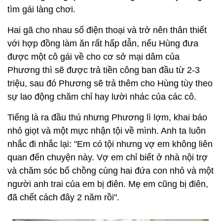
tìm gái làng chơi.
Hai gã cho nhau số điện thoại và trở nên thân thiết
với hợp đồng làm ăn rất hấp dẫn, nếu Hùng đưa
được một cô gái về cho cơ sở mại dâm của
Phương thì sẽ được trả tiền công ban đầu từ 2-3
triệu, sau đó Phương sẽ trả thêm cho Hùng tùy theo
sự lao động chăm chỉ hay lười nhác của các cô.
Tiếng là ra đầu thú nhưng Phương lì lợm, khai báo
nhỏ giọt và một mực nhận tội về mình. Anh ta luôn
nhắc đi nhắc lại: "Em có tội nhưng vợ em không liên
quan đến chuyện này. Vợ em chỉ biết ở nhà nội trợ
và chăm sóc bố chồng cùng hai đứa con nhỏ và một
người anh trai của em bị điên. Mẹ em cũng bị điên,
đã chết cách đây 2 năm rồi".