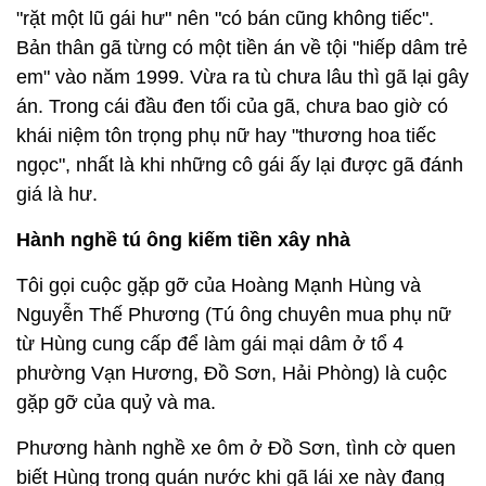
"rặt một lũ gái hư" nên "có bán cũng không tiếc".
Bản thân gã từng có một tiền án về tội "hiếp dâm trẻ
em" vào năm 1999. Vừa ra tù chưa lâu thì gã lại gây
án. Trong cái đầu đen tối của gã, chưa bao giờ có
khái niệm tôn trọng phụ nữ hay "thương hoa tiếc
ngọc", nhất là khi những cô gái ấy lại được gã đánh
giá là hư.
Hành nghề tú ông kiếm tiền xây nhà
Tôi gọi cuộc gặp gỡ của Hoàng Mạnh Hùng và
Nguyễn Thế Phương (Tú ông chuyên mua phụ nữ
từ Hùng cung cấp để làm gái mại dâm ở tổ 4
phường Vạn Hương, Đồ Sơn, Hải Phòng) là cuộc
gặp gỡ của quỷ và ma.
Phương hành nghề xe ôm ở Đồ Sơn, tình cờ quen
biết Hùng trong quán nước khi gã lái xe này đang