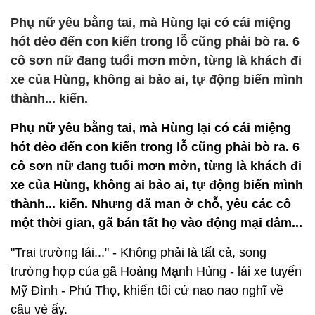
Phụ nữ yêu bằng tai, mà Hùng lại có cái miệng
hót dẻo đến con kiến trong lỗ cũng phải bò ra. 6
cô sơn nữ đang tuổi mơn mởn, từng là khách đi
xe của Hùng, không ai bảo ai, tự động biến mình
thành... kiến.
Phụ nữ yêu bằng tai, mà Hùng lại có cái miệng
hót dẻo đến con kiến trong lỗ cũng phải bò ra. 6
cô sơn nữ đang tuổi mơn mởn, từng là khách đi
xe của Hùng, không ai bảo ai, tự động biến mình
thành... kiến. Nhưng dã man ở chỗ, yêu các cô
một thời gian, gã bán tất họ vào động mại dâm...
"Trai trường lái..." - Không phải là tất cả, song
trường hợp của gã Hoàng Mạnh Hùng - lái xe tuyến
Mỹ Đình - Phú Thọ, khiến tôi cứ nao nao nghĩ về
câu vè ấy.