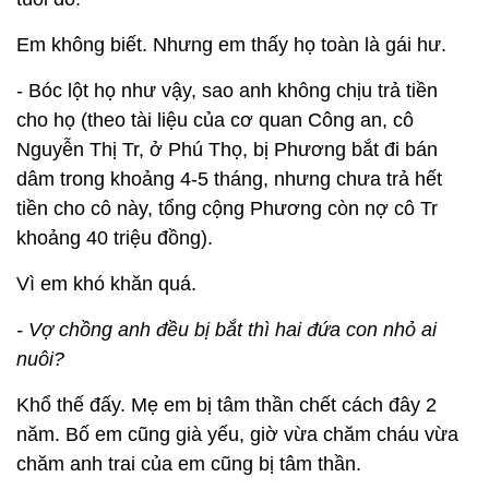
Em không biết. Nhưng em thấy họ toàn là gái hư.
- Bóc lột họ như vậy, sao anh không chịu trả tiền
cho họ (theo tài liệu của cơ quan Công an, cô
Nguyễn Thị Tr, ở Phú Thọ, bị Phương bắt đi bán
dâm trong khoảng 4-5 tháng, nhưng chưa trả hết
tiền cho cô này, tổng cộng Phương còn nợ cô Tr
khoảng 40 triệu đồng).
Vì em khó khăn quá.
- Vợ chồng anh đều bị bắt thì hai đứa con nhỏ ai
nuôi?
Khổ thế đấy. Mẹ em bị tâm thần chết cách đây 2
năm. Bố em cũng già yếu, giờ vừa chăm cháu vừa
chăm anh trai của em cũng bị tâm thần.