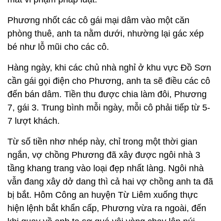
Phương nhốt các cô gái mại dâm vào một căn
phòng thuê, anh ta nằm dưới, nhường lại gác xép
bé như lỗ mũi cho các cô.
Hàng ngày, khi các chủ nhà nghỉ ở khu vực Đồ Sơn
cần gái gọi điện cho Phương, anh ta sẽ điều các cô
đến bán dâm. Tiền thu được chia làm đôi, Phương
7, gái 3. Trung bình mỗi ngày, mỗi cô phải tiếp từ 5-
7 lượt khách.
Từ số tiền nhơ nhép này, chỉ trong một thời gian
ngắn, vợ chồng Phương đã xây được ngôi nhà 3
tầng khang trang vào loại đẹp nhất làng. Ngôi nhà
vẫn đang xây dở dang thì cả hai vợ chồng anh ta đã
bị bắt. Hôm Công an huyện Từ Liêm xuống thực
hiện lệnh bắt khẩn cấp, Phương vừa ra ngoài, đến