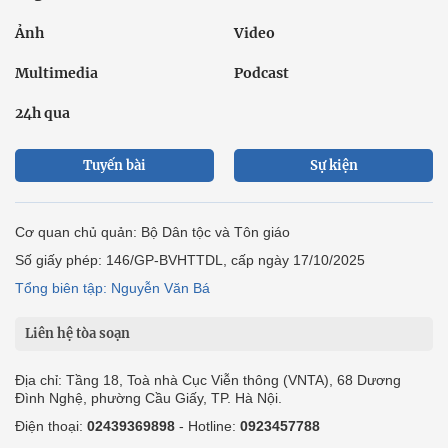
Ảnh
Video
Multimedia
Podcast
24h qua
Tuyến bài
Sự kiện
Cơ quan chủ quản: Bộ Dân tộc và Tôn giáo
Số giấy phép: 146/GP-BVHTTDL, cấp ngày 17/10/2025
Tổng biên tập: Nguyễn Văn Bá
Liên hệ tòa soạn
Địa chỉ: Tầng 18, Toà nhà Cục Viễn thông (VNTA), 68 Dương
Đình Nghệ, phường Cầu Giấy, TP. Hà Nội.
Điện thoại:
02439369898
- Hotline:
0923457788