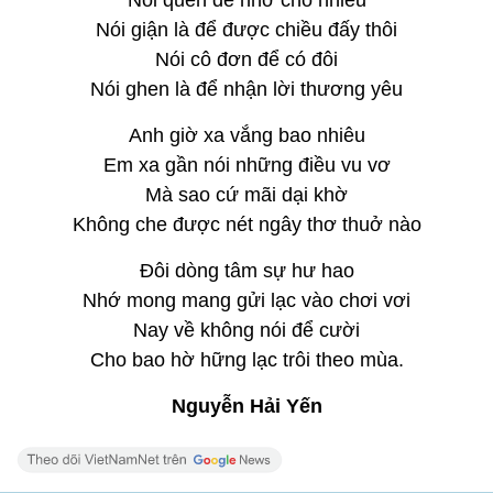
Nói quên để nhớ cho nhiều
Nói giận là để được chiều đấy thôi
Nói cô đơn để có đôi
Nói ghen là để nhận lời thương yêu
Anh giờ xa vắng bao nhiêu
Em xa gần nói những điều vu vơ
Mà sao cứ mãi dại khờ
Không che được nét ngây thơ thuở nào
Đôi dòng tâm sự hư hao
Nhớ mong mang gửi lạc vào chơi vơi
Nay về không nói để cười
Cho bao hờ hững lạc trôi theo mùa.
Nguyễn Hải Yến