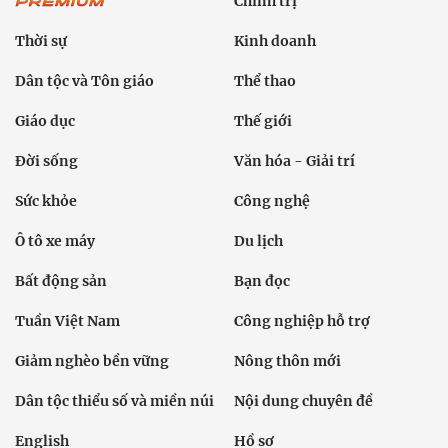
Chính trị
Thời sự
Kinh doanh
Dân tộc và Tôn giáo
Thể thao
Giáo dục
Thế giới
Đời sống
Văn hóa - Giải trí
Sức khỏe
Công nghệ
Ô tô xe máy
Du lịch
Bất động sản
Bạn đọc
Tuần Việt Nam
Công nghiệp hỗ trợ
Giảm nghèo bền vững
Nông thôn mới
Dân tộc thiểu số và miền núi
Nội dung chuyên đề
English
Hồ sơ