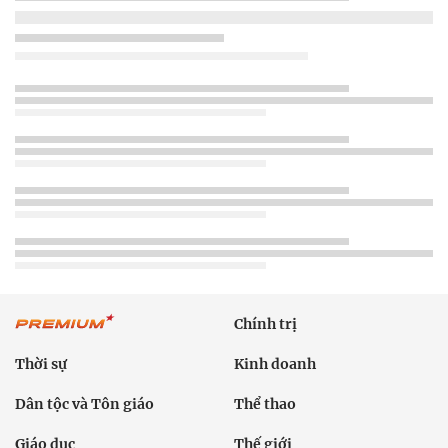
Chính trị
Thời sự
Kinh doanh
Dân tộc và Tôn giáo
Thể thao
Giáo dục
Thế giới