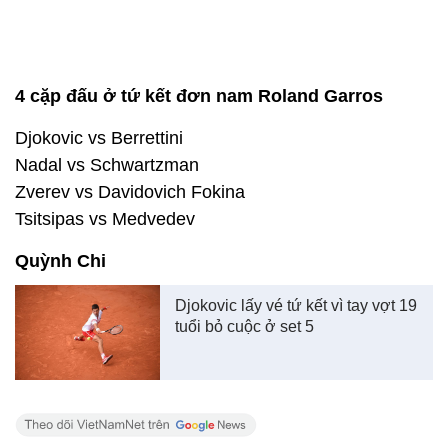
4 cặp đấu ở tứ kết đơn nam Roland Garros
Djokovic vs Berrettini
Nadal vs Schwartzman
Zverev vs Davidovich Fokina
Tsitsipas vs Medvedev
Quỳnh Chi
Djokovic lấy vé tứ kết vì tay vợt 19
tuổi bỏ cuộc ở set 5