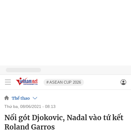
# ASEAN CUP 2026
Thể thao
thứ ba, 08/06/2021 - 08:13
Nối gót Djokovic, Nadal vào tứ kết
Roland Garros