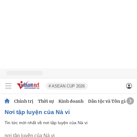
# ASEAN CUP 2026
Chính trị
Thời sự
Kinh doanh
Dân tộc và Tôn giáo
nơi tập luyện của Nà vi
Tin tức mới nhất về
nơi tập luyện của Nà vi
nơi tập luyện của Nà vi