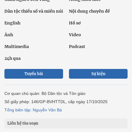
Dân tộc thiểu số và miền núi
Nội dung chuyên đề
English
Hồ sơ
Ảnh
Video
Multimedia
Podcast
24h qua
Tuyến bài
Sự kiện
Cơ quan chủ quản: Bộ Dân tộc và Tôn giáo
Số giấy phép: 146/GP-BVHTTDL, cấp ngày 17/10/2025
Tổng biên tập: Nguyễn Văn Bá
Liên hệ tòa soạn