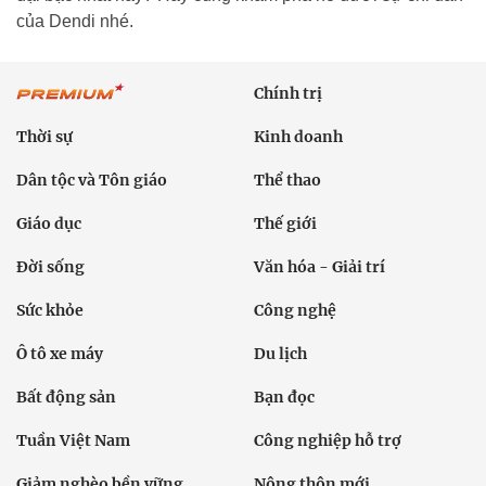
của Dendi nhé.
Chính trị
Thời sự
Kinh doanh
Dân tộc và Tôn giáo
Thể thao
Giáo dục
Thế giới
Đời sống
Văn hóa - Giải trí
Sức khỏe
Công nghệ
Ô tô xe máy
Du lịch
Bất động sản
Bạn đọc
Tuần Việt Nam
Công nghiệp hỗ trợ
Giảm nghèo bền vững
Nông thôn mới