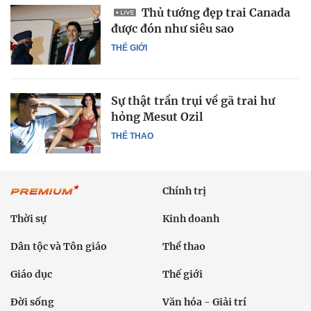
Thủ tướng đẹp trai Canada
được đón như siêu sao
THẾ GIỚI
Sự thật trần trụi về gã trai hư
hỏng Mesut Ozil
THỂ THAO
Chính trị
Thời sự
Kinh doanh
Dân tộc và Tôn giáo
Thể thao
Giáo dục
Thế giới
Đời sống
Văn hóa - Giải trí