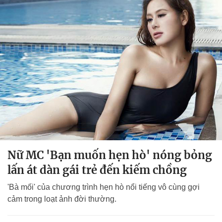
Nữ MC 'Bạn muốn hẹn hò' nóng bỏng
lấn át dàn gái trẻ đến kiếm chồng
'Bà mối' của chương trình hẹn hò nổi tiếng vô cùng gợi
cảm trong loạt ảnh đời thường.