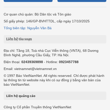
Cơ quan chủ quản: Bộ Dân tộc và Tôn giáo
Số giấy phép: 146/GP-BVHTTDL, cấp ngày 17/10/2025
Tổng biên tập: Nguyễn Văn Bá
Liên hệ tòa soạn
Địa chỉ: Tầng 18, Toà nhà Cục Viễn thông (VNTA), 68 Dương
Đình Nghệ, phường Cầu Giấy, TP. Hà Nội.
Điện thoại:
02439369898
- Hotline:
0923457788
Email: vietnamnet@vietnamnet.vn
© 1997 Báo VietNamNet. All rights reserved. Chỉ được phát hành
lại thông tin từ website này khi có sự đồng ý bằng văn bản của
báo VietNamNet.
Liên hệ quảng cáo
Công ty Cổ phần Truyền thông VietNamNet