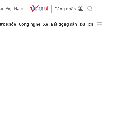
ần Việt Nam
Đăng nhập
ức khỏe
Công nghệ
Xe
Bất động sản
Du lịch