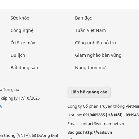
Sức khỏe
Bạn đọc
Công nghệ
Tuần Việt Nam
Ô tô xe máy
Công nghiệp hỗ trợ
Du lịch
Giảm nghèo bền vững
Bất động sản
Nông thôn mới
à Tôn giáo
Liên hệ quảng cáo
 cấp ngày 17/10/2025
Công ty Cổ phần Truyền thông VietN
á
Hotline:
0919405885 (Hà Nội)
-
091943
Email: contact@vietnamnet.vn
Báo giá:
http://vads.vn
Viễn thông (VNTA), 68 Dương Đình