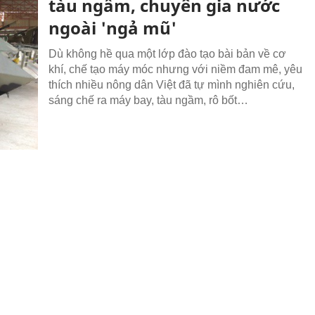
tàu ngầm, chuyên gia nước
ngoài 'ngả mũ'
Dù không hề qua một lớp đào tạo bài bản về cơ
khí, chế tạo máy móc nhưng với niềm đam mê, yêu
thích nhiều nông dân Việt đã tự mình nghiên cứu,
sáng chế ra máy bay, tàu ngầm, rô bốt…