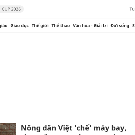
 CUP 2026
Tu
giáo
Giáo dục
Thế giới
Thể thao
Văn hóa - Giải trí
Đời sống
S
Nông dân Việt 'chế' máy bay,