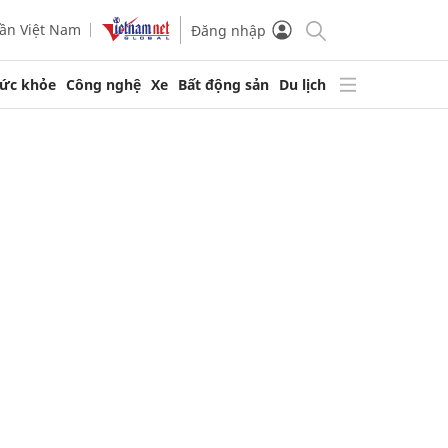
ần Việt Nam
Đăng nhập
ức khỏe
Công nghệ
Xe
Bất động sản
Du lịch