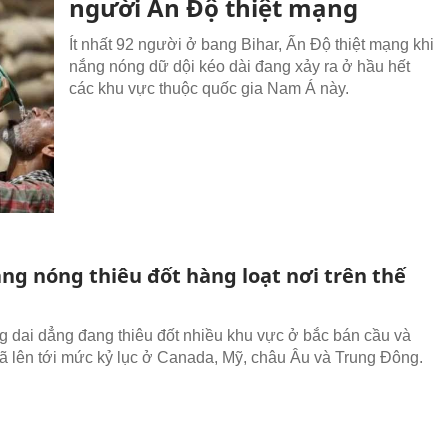
người Ấn Độ thiệt mạng
Ít nhất 92 người ở bang Bihar, Ấn Độ thiệt mạng khi
nắng nóng dữ dội kéo dài đang xảy ra ở hầu hết
các khu vực thuộc quốc gia Nam Á này.
ng nóng thiêu đốt hàng loạt nơi trên thế
 dai dẳng đang thiêu đốt nhiều khu vực ở bắc bán cầu và
đã lên tới mức kỷ lục ở Canada, Mỹ, châu Âu và Trung Đông.