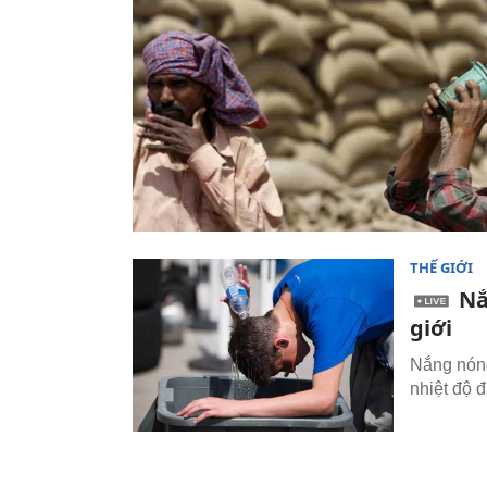
THẾ GIỚI
Nắ
giới
Nắng nóng
nhiệt độ 