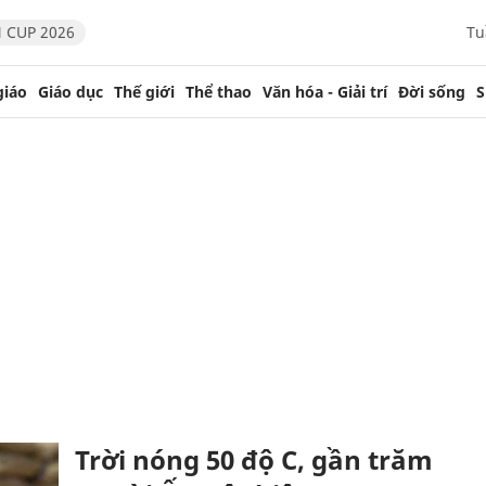
 CUP 2026
Tu
giáo
Giáo dục
Thế giới
Thể thao
Văn hóa - Giải trí
Đời sống
S
Trời nóng 50 độ C, gần trăm