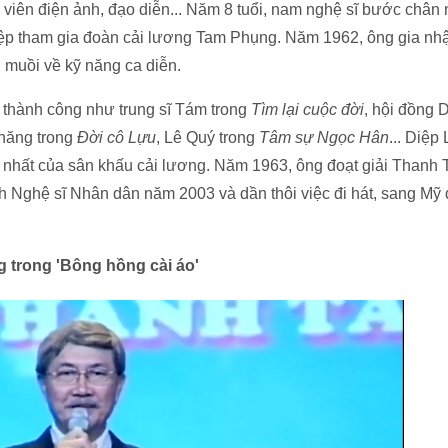
 viên điện ảnh, đạo diễn... Năm 8 tuổi, nam nghệ sĩ bước chân 
iệp tham gia đoàn cải lương Tam Phụng. Năm 1962, ông gia 
n muồi về kỹ năng ca diễn.
 thành công như trung sĩ Tám trong
Tìm lại cuộc đời
, hội đồng 
Thăng trong
Đời cô Lựu
, Lê Quý trong
Tâm sự Ngọc Hân
... Diệ
 nhất của sân khấu cải lương. Năm 1963, ông đoạt giải Than
 Nghệ sĩ Nhân dân năm 2003 và dần thôi việc đi hát, sang Mỹ
 trong 'Bông hồng cài áo'