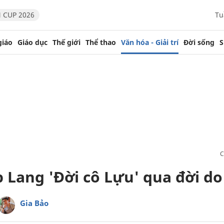
 CUP 2026
Tu
giáo
Giáo dục
Thế giới
Thể thao
Văn hóa - Giải trí
Đời sống
S
 Lang 'Đời cô Lựu' qua đời do
Gia Bảo