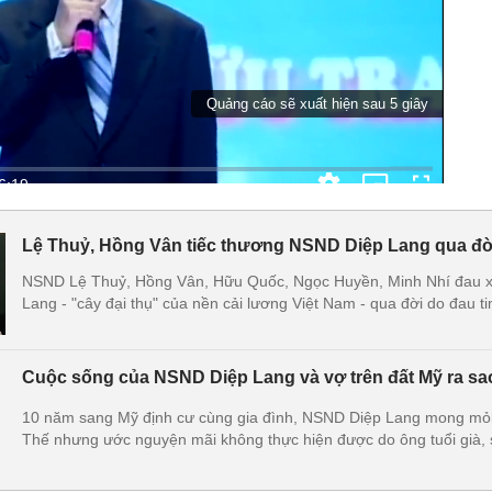
Lệ Thuỷ, Hồng Vân tiếc thương NSND Diệp Lang qua đờ
NSND Lệ Thuỷ, Hồng Vân, Hữu Quốc, Ngọc Huyền, Minh Nhí đau xót
Lang - "cây đại thụ" của nền cải lương Việt Nam - qua đời do đau ti
Cuộc sống của NSND Diệp Lang và vợ trên đất Mỹ ra sa
10 năm sang Mỹ định cư cùng gia đình, NSND Diệp Lang mong mỏi
Thế nhưng ước nguyện mãi không thực hiện được do ông tuổi già,