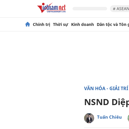
# ASEAN
Chính trị
Thời sự
Kinh doanh
Dân tộc và Tôn 
VĂN HÓA - GIẢI TRÍ
NSND Diệp
Tuấn Chiêu