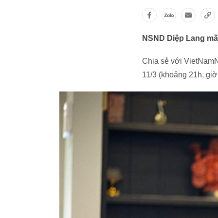
NSND Diệp Lang mất t
Chia sẻ với VietNamN
11/3 (khoảng 21h, giờ