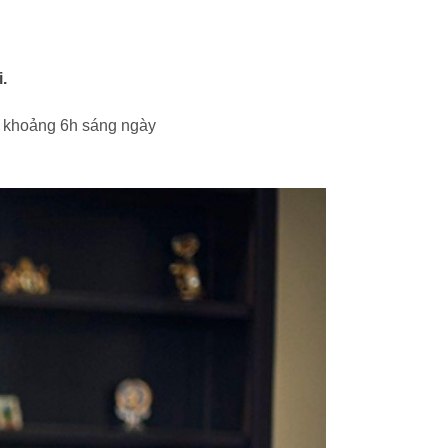
.
o khoảng 6h sáng ngày