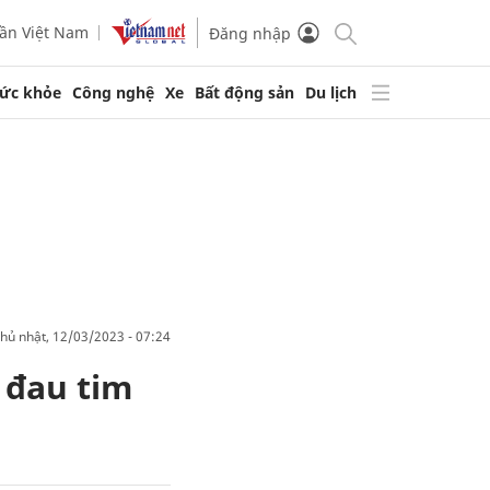
ần Việt Nam
Đăng nhập
ức khỏe
Công nghệ
Xe
Bất động sản
Du lịch
chủ nhật, 12/03/2023 - 07:24
 đau tim