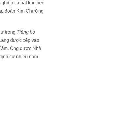
nghiệp ca hát khi theo
nhập đoàn Kim Chưởng
Dư trong
Tiếng hò
p Lang được xếp vào
h Tâm. Ông được Nhà
 định cư nhiều năm