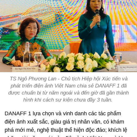
TS Ngô Phương Lan - Chủ tịch Hiệp hội Xúc tiến và
phát triển điện ảnh Việt Nam chia sẻ DANAFF 1 đã
được chuẩn bị từ năm ngoái và đến giờ đã gần thành
hình khi cách sự kiện chưa đầy 3 tuần.
DANAFF 1 lựa chọn và vinh danh các tác phẩm
điện ảnh xuất sắc, giàu giá trị nhân văn, có khám
phá mới mẻ, nghệ thuật thể hiện độc đáo; khích lệ