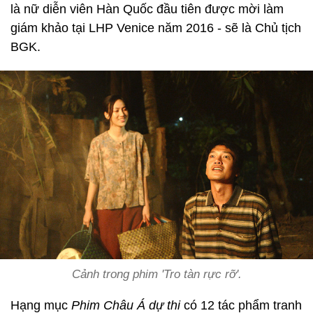
là nữ diễn viên Hàn Quốc đầu tiên được mời làm
giám khảo tại LHP Venice năm 2016 - sẽ là Chủ tịch
BGK.
Cảnh trong phim 'Tro tàn rực rỡ'.
Hạng mục
Phim Châu Á dự thi
có 12 tác phẩm tranh