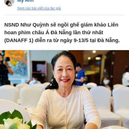
Mỹ Anh
Xem các bài viết của tác giả
NSND Như Quỳnh sẽ ngồi ghế giám khảo Liên
hoan phim châu Á Đà Nẵng lần thứ nhất
(DANAFF 1) diễn ra từ ngày 9-13/5 tại Đà Nẵng.