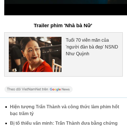
Trailer phim 'Nhà bà Nữ'
Tuổi 70 viên mãn của
'người đàn bà đẹp' NSND
Như Quỳnh
Hiện tượng Trấn Thành và công thức làm phim hốt
bạc trăm tỷ
Bị tố thiếu văn minh: Trấn Thành đưa bằng chứng