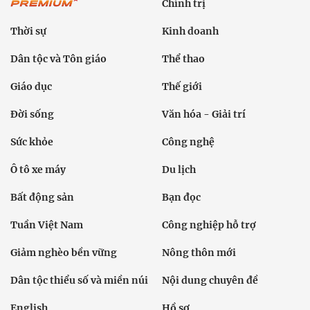
Chính trị
Thời sự
Kinh doanh
Dân tộc và Tôn giáo
Thể thao
Giáo dục
Thế giới
Đời sống
Văn hóa - Giải trí
Sức khỏe
Công nghệ
Ô tô xe máy
Du lịch
Bất động sản
Bạn đọc
Tuần Việt Nam
Công nghiệp hỗ trợ
Giảm nghèo bền vững
Nông thôn mới
Dân tộc thiểu số và miền núi
Nội dung chuyên đề
English
Hồ sơ