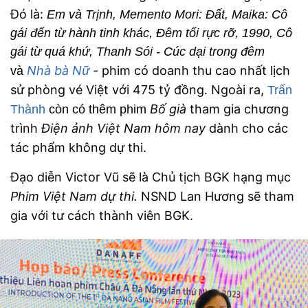
Đó là:
Em và Trịnh, Memento Mori: Đất, Maika: Cô
gái đến từ hành tinh khác, Đêm tối rực rỡ, 1990, Cô
gái từ quá khứ, Thanh Sói - Cúc dại trong đêm
Nhà bà Nữ
- phim có doanh thu cao nhất lịch
và
sử phòng vé Việt với 475 tỷ đồng.
Ngoài ra,
Trấn
Bố già
tham gia chương
Thành
còn có thêm phim
trình
Điện ảnh Việt Nam hôm nay
dành cho các
tác phẩm không dự thi.
Đạo diễn Victor Vũ sẽ là Chủ tịch BGK hạng mục
Phim Việt Nam dự thi.
NSND Lan Hương sẽ tham
gia với tư cách thành viên BGK.