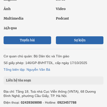
Ảnh
Video
Multimedia
Podcast
24h qua
Tuyến bài
Sự kiện
Cơ quan chủ quản: Bộ Dân tộc và Tôn giáo
Số giấy phép: 146/GP-BVHTTDL, cấp ngày 17/10/2025
Tổng biên tập: Nguyễn Văn Bá
Liên hệ tòa soạn
Địa chỉ: Tầng 18, Toà nhà Cục Viễn thông (VNTA), 68 Dương
Đình Nghệ, phường Cầu Giấy, TP. Hà Nội.
Điện thoại:
02439369898
- Hotline:
0923457788