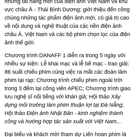
những tài năng mới của điện ảnh Việt Nam và khu
vực châu Á - Thái Bình Dương; giới thiệu đến công
chúng những tác phẩm điện ảnh mới, có giá trị cao
về nội dung và nghệ thuật của các nền điện ảnh
châu Á, Việt Nam và các bộ phim chọn lọc của điện
ảnh thế giới.
Chương trình DANAFF 1 diễn ra trong 5 ngày với
nhiều sự kiện: Lễ khai mạc và lễ bế mạc - trao giải;
86 suất chiếu phim cùng việc ra mắt các đoàn làm
phim tại rạp; Chương trình chiếu phim ngoài trời
trong 3 đêm tại công viên APEC; Chương trình giao
lưu nghệ sĩ nổi tiếng với khán giả; Hội thảo
Xây
dựng môi trường làm phim thuận lợi tại Đà Nẵng
;
Hội thảo
Điện ảnh Nhật Bản - kinh nghiệm thành
công và hướng hợp tác sản xuất với Việt Nam...
Đại biểu và khách mời tham dự Liên hoan phim là