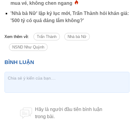
mua vé, không chen ngang
'Nhà bà Nữ' lập kỷ lục mới, Trấn Thành hỏi khán giả:
'500 tỷ có quá đáng lắm không?'
Xem thêm về:
Trấn Thành
Nhà bà Nữ
NSND Như Quỳnh