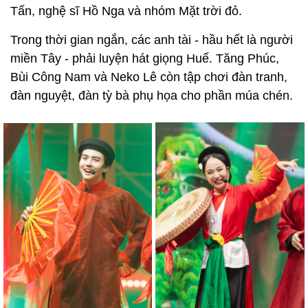
Tấn, nghệ sĩ Hồ Nga và nhóm Mặt trời đỏ.
Trong thời gian ngắn, các anh tài - hầu hết là người
miền Tây - phải luyện hát giọng Huế. Tăng Phúc,
Bùi Công Nam và Neko Lê còn tập chơi đàn tranh,
đàn nguyệt, đàn tỳ bà phụ họa cho phần múa chén.