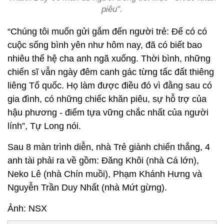
piêu".
“Chúng tôi muốn gửi gắm đến người trẻ: Để có có
cuộc sống bình yên như hôm nay, đã có biết bao
nhiêu thế hệ cha anh ngã xuống. Thời bình, những
chiến sĩ vẫn ngày đêm canh gác từng tấc đất thiêng
liêng Tổ quốc. Họ làm được điều đó vì đằng sau có
gia đình, có những chiếc khăn piêu, sự hỗ trợ của
hậu phương - điểm tựa vững chắc nhất của người
lính”, Tự Long nói.
Sau 8 màn trình diễn, nhà Trẻ giành chiến thắng, 4
anh tài phải ra về gồm: Đăng Khôi (nhà Cá lớn),
Neko Lê (nhà Chín muồi), Phạm Khánh Hưng và
Nguyễn Trần Duy Nhất (nhà Mứt gừng).
Ảnh: NSX