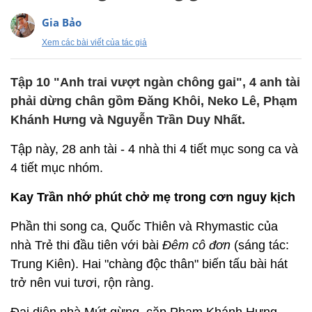
Gia Bảo
Xem các bài viết của tác giả
Tập 10 "Anh trai vượt ngàn chông gai", 4 anh tài
phải dừng chân gồm Đăng Khôi, Neko Lê, Phạm
Khánh Hưng và Nguyễn Trần Duy Nhất.
Tập này, 28 anh tài - 4 nhà thi 4 tiết mục song ca và
4 tiết mục nhóm.
Kay Trần nhớ phút chở mẹ trong cơn nguy kịch
Phần thi song ca, Quốc Thiên và Rhymastic của
nhà Trẻ thi đầu tiên với bài
Đêm cô đơn
(sáng tác:
Trung Kiên). Hai "chàng độc thân" biến tấu bài hát
trở nên vui tươi, rộn ràng.