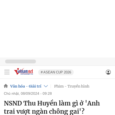
# ASEAN CUP 2026
Văn hóa - Giải trí
Phim - Truyền hình
chủ nhật, 08/09/2024 - 09:28
NSND Thu Huyền làm gì ở 'Anh
trai vượt ngàn chông gai'?