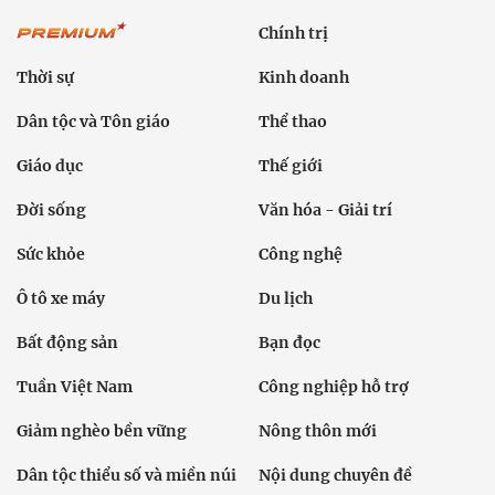
Chính trị
Thời sự
Kinh doanh
Dân tộc và Tôn giáo
Thể thao
Giáo dục
Thế giới
Đời sống
Văn hóa - Giải trí
Sức khỏe
Công nghệ
Ô tô xe máy
Du lịch
Bất động sản
Bạn đọc
Tuần Việt Nam
Công nghiệp hỗ trợ
Giảm nghèo bền vững
Nông thôn mới
Dân tộc thiểu số và miền núi
Nội dung chuyên đề