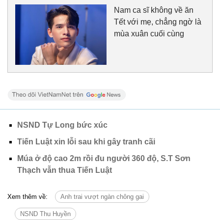
Nam ca sĩ không về ăn
Tết với mẹ, chẳng ngờ là
mùa xuân cuối cùng
NSND Tự Long bức xúc
Tiến Luật xin lỗi sau khi gây tranh cãi
Múa ở độ cao 2m rồi đu người 360 độ, S.T Sơn
Thạch vẫn thua Tiến Luật
Xem thêm về:
Anh trai vượt ngàn chông gai
NSND Thu Huyền