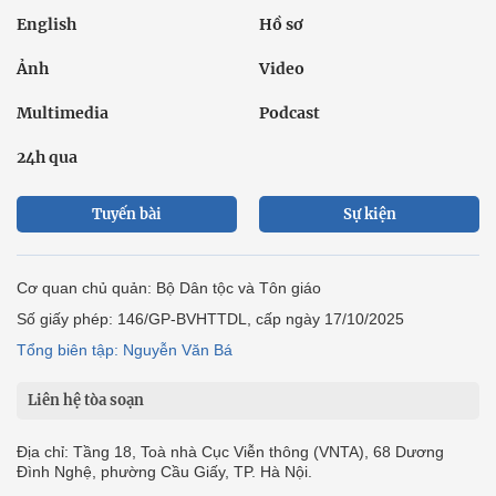
English
Hồ sơ
Ảnh
Video
Multimedia
Podcast
24h qua
Tuyến bài
Sự kiện
Cơ quan chủ quản: Bộ Dân tộc và Tôn giáo
Số giấy phép: 146/GP-BVHTTDL, cấp ngày 17/10/2025
Tổng biên tập: Nguyễn Văn Bá
Liên hệ tòa soạn
Địa chỉ: Tầng 18, Toà nhà Cục Viễn thông (VNTA), 68 Dương
Đình Nghệ, phường Cầu Giấy, TP. Hà Nội.