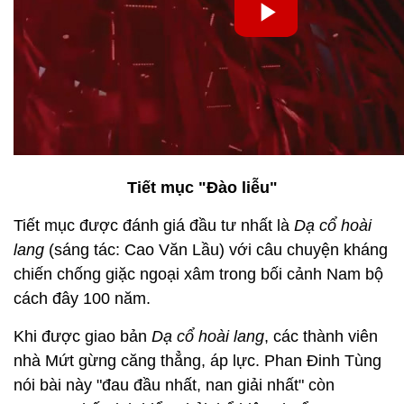
Tiết mục "Đào liễu"
Tiết mục được đánh giá đầu tư nhất là
Dạ cổ hoài
lang
(sáng tác: Cao Văn Lầu) với câu chuyện kháng
chiến chống giặc ngoại xâm trong bối cảnh Nam bộ
cách đây 100 năm.
Khi được giao bản
Dạ cổ hoài lang
, các thành viên
nhà Mứt gừng căng thẳng, áp lực. Phan Đinh Tùng
nói bài này "đau đầu nhất, nan giải nhất" còn