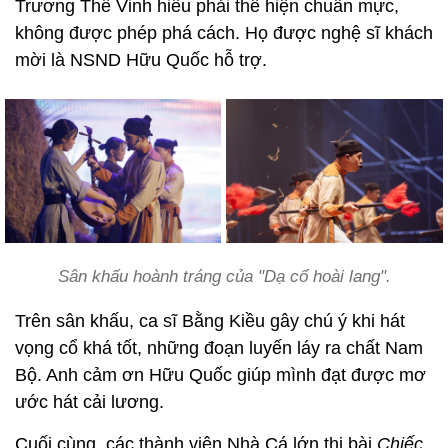
Trương Thế Vinh hiểu phải thể hiện chuẩn mực,
không được phép phá cách. Họ được nghệ sĩ khách
mời là NSND Hữu Quốc hỗ trợ.
Sân khấu hoành tráng của "Dạ cổ hoài lang".
Trên sân khấu, ca sĩ Bằng Kiều gây chú ý khi hát
vọng cổ khá tốt, những đoạn luyến láy ra chất Nam
Bộ. Anh cảm ơn Hữu Quốc giúp mình đạt được mơ
ước hát cải lương.
Cuối cùng, các thành viên Nhà Cá lớn thi bài
Chiếc