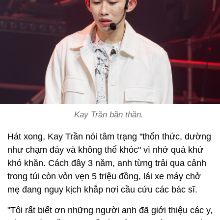
Kay Trần bần thần.
Hát xong, Kay Trần nói tâm trạng "thổn thức, dường
như chạm đáy và không thể khóc" vì nhớ quá khứ
khó khăn. Cách đây 3 năm, anh từng trải qua cảnh
trong túi còn vỏn vẹn 5 triệu đồng, lái xe máy chở
mẹ đang nguy kịch khắp nơi cầu cứu các bác sĩ.
"Tôi rất biết ơn những người anh đã giới thiệu các y,