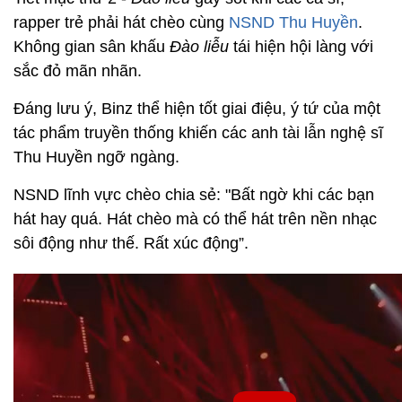
rapper trẻ phải hát chèo cùng
NSND Thu Huyền
.
Không gian sân khấu
Đào liễu
tái hiện hội làng với
sắc đỏ mãn nhãn.
Đáng lưu ý, Binz thể hiện tốt giai điệu, ý tứ của một
tác phẩm truyền thống khiến các anh tài lẫn nghệ sĩ
Thu Huyền ngỡ ngàng.
NSND lĩnh vực chèo chia sẻ: "Bất ngờ khi các bạn
hát hay quá. Hát chèo mà có thể hát trên nền nhạc
sôi động như thế. Rất xúc động”.