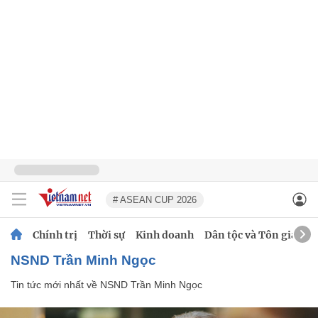
# ASEAN CUP 2026
Chính trị
Thời sự
Kinh doanh
Dân tộc và Tôn giáo
NSND Trần Minh Ngọc
Tin tức mới nhất về
NSND Trần Minh Ngọc