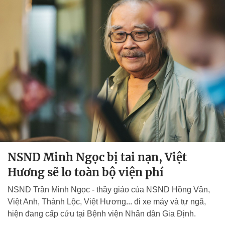
NSND Minh Ngọc bị tai nạn, Việt
Hương sẽ lo toàn bộ viện phí
NSND Trần Minh Ngọc - thầy giáo của NSND Hồng Vân,
Việt Anh, Thành Lộc, Việt Hương... đi xe máy và tự ngã,
hiện đang cấp cứu tại Bệnh viện Nhân dân Gia Định.