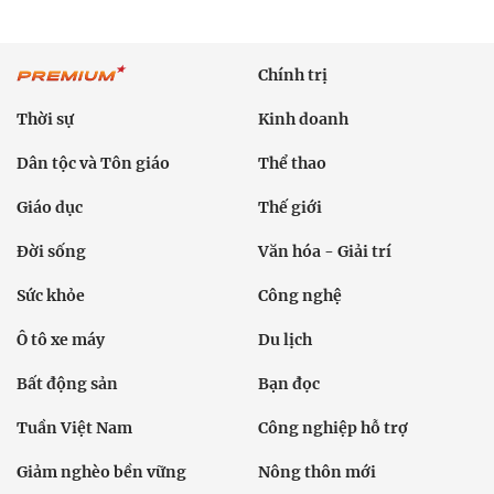
Chính trị
Thời sự
Kinh doanh
Dân tộc và Tôn giáo
Thể thao
Giáo dục
Thế giới
Đời sống
Văn hóa - Giải trí
Sức khỏe
Công nghệ
Ô tô xe máy
Du lịch
Bất động sản
Bạn đọc
Tuần Việt Nam
Công nghiệp hỗ trợ
Giảm nghèo bền vững
Nông thôn mới