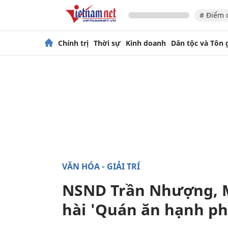
# Điểm 
Chính trị
Thời sự
Kinh doanh
Dân tộc và Tôn 
VĂN HÓA - GIẢI TRÍ
NSND Trần Nhượng, 
hài 'Quán ăn hạnh ph