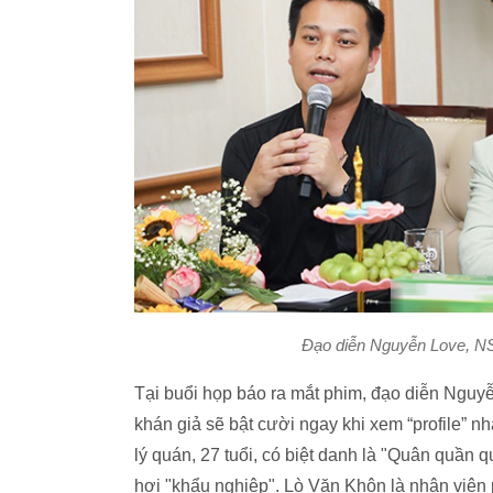
Đạo diễn Nguyễn Love, 
Tại buổi họp báo ra mắt phim, đạo diễn Nguyễ
khán giả sẽ bật cười ngay khi xem “profile” n
lý quán, 27 tuổi, có biệt danh là "Quân quần 
hơi "khẩu nghiệp". Lò Văn Khôn là nhân viên 