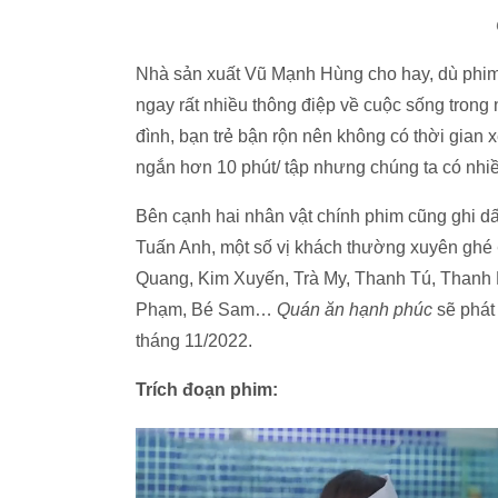
Nhà sản xuất Vũ Mạnh Hùng cho hay, dù phim 
ngay rất nhiều thông điệp về cuộc sống trong
đình, bạn trẻ bận rộn nên không có thời gia
ngắn hơn 10 phút/ tập nhưng chúng ta có nhi
Bên cạnh hai nhân vật chính phim cũng ghi dấ
Tuấn Anh, một số vị khách thường xuyên ghé
Quang, Kim Xuyến, Trà My, Thanh Tú, Thanh
Phạm, Bé Sam…
Quán ăn hạnh phúc
sẽ phát
tháng 11/2022.
Trích đoạn phim: