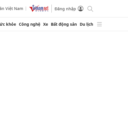
ần Việt Nam
Đăng nhập
ức khỏe
Công nghệ
Xe
Bất động sản
Du lịch