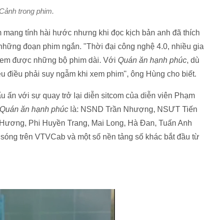
Cảnh trong phim.
mang tính hài hước nhưng khi đọc kịch bản anh đã thích
 những đoạn phim ngắn. "Thời đại công nghệ 4.0, nhiều gia
n xem được những bộ phim dài. Với
Quán ăn hạnh phúc
, dù
ều điều phải suy ngẫm khi xem phim", ông Hùng cho biết.
u ấn với sự quay trở lại diễn sitcom của diễn viên Phạm
Quán ăn hạnh phúc
là: NSND Trần Nhượng, NSƯT Tiến
 Hương, Phi Huyền Trang, Mai Long, Hà Đan, Tuấn Anh
 sóng trên VTVCab và một số nền tảng số khác bắt đầu từ