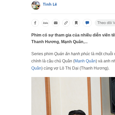
Tình Lê
Phim có sự tham gia của nhiều diễn viên 
Thanh Hương, Mạnh Quân,...
Series phim
Quán ăn hạnh phúc
là một chuỗi
chính là cậu chủ Quân (
Mạnh Quân
) và anh 
Quân
) cùng vợ Lò Thị Dại (Thanh Hương).