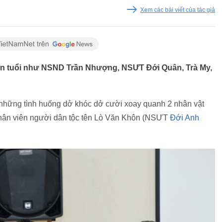
Xem các bài viết của tác giả
tên tuổi như NSND Trần Nhượng, NSƯT Đới Quân, Trà My,
 những tình huống dở khóc dở cười xoay quanh 2 nhân vật
nhân viên người dân tộc tên Lò Văn Khôn (NSƯT
Đới Anh