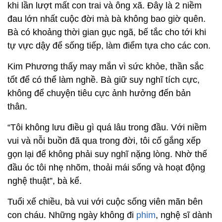
khi lần lượt mất con trai và ông xã. Đây là 2 niềm
đau lớn nhất cuộc đời mà bà không bao giờ quên.
Bà có khoảng thời gian gục ngã, bế tắc cho tới khi
tự vực dậy để sống tiếp, làm điểm tựa cho các con.
Kim Phương thấy may mắn vì sức khỏe, thần sắc
tốt để có thể làm nghề. Bà giữ suy nghĩ tích cực,
không để chuyện tiêu cực ảnh hưởng đến bản
thân.
“Tôi không lưu điều gì quá lâu trong đầu. Với niềm
vui và nỗi buồn đã qua trong đời, tôi cố gắng xếp
gọn lại để không phải suy nghĩ nặng lòng. Nhờ thế
đầu óc tôi nhẹ nhõm, thoải mái sống và hoạt động
nghệ thuật”, bà kể.
Tuổi xế chiều, bà vui với cuộc sống viên mãn bên
con cháu. Những ngày không đi
phim
, nghệ sĩ dành