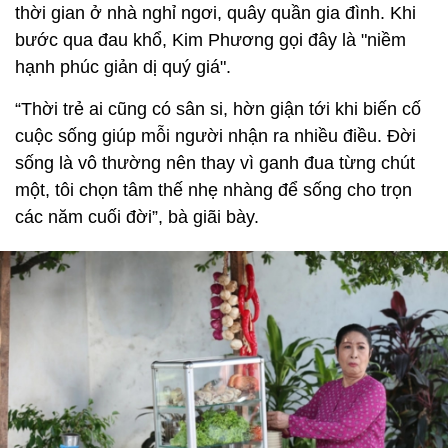
thời gian ở nhà nghỉ ngơi, quây quần gia đình. Khi
bước qua đau khổ, Kim Phương gọi đây là "niềm
hạnh phúc giản dị quý giá".
“Thời trẻ ai cũng có sân si, hờn giận tới khi biến cố
cuộc sống giúp mỗi người nhận ra nhiều điều. Đời
sống là vô thường nên thay vì ganh đua từng chút
một, tôi chọn tâm thế nhẹ nhàng để sống cho trọn
các năm cuối đời”, bà giãi bày.