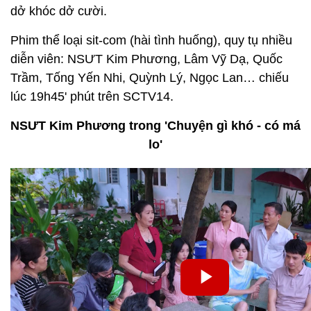
dở khóc dở cười.
Phim thể loại sit-com (hài tình huống), quy tụ nhiều
diễn viên: NSƯT Kim Phương, Lâm Vỹ Dạ, Quốc
Trầm, Tống Yến Nhi, Quỳnh Lý, Ngọc Lan… chiếu
lúc 19h45' phút trên SCTV14.
NSƯT Kim Phương trong 'Chuyện gì khó - có má
lo'