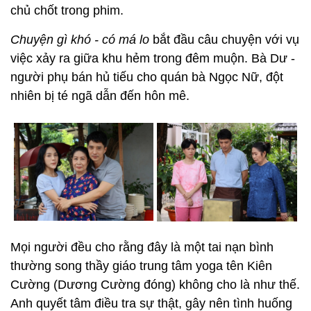
chủ chốt trong phim.
Chuyện gì khó - có má lo
bắt đầu câu chuyện với vụ
việc xảy ra giữa khu hẻm trong đêm muộn. Bà Dư -
người phụ bán hủ tiếu cho quán bà Ngọc Nữ, đột
nhiên bị té ngã dẫn đến hôn mê.
Mọi người đều cho rằng đây là một tai nạn bình
thường song thầy giáo trung tâm yoga tên Kiên
Cường (Dương Cường đóng) không cho là như thế.
Anh quyết tâm điều tra sự thật, gây nên tình huống