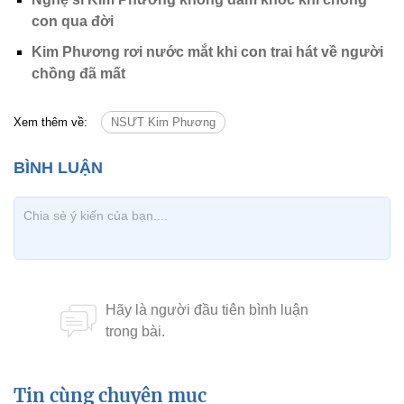
con qua đời
Kim Phương rơi nước mắt khi con trai hát về người
chồng đã mất
Xem thêm về:
NSƯT Kim Phương
Tin cùng chuyên mục