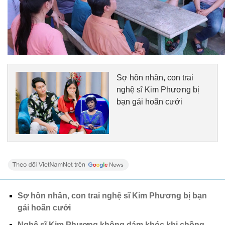
Sợ hôn nhân, con trai
nghệ sĩ Kim Phương bị
bạn gái hoãn cưới
Sợ hôn nhân, con trai nghệ sĩ Kim Phương bị bạn
gái hoãn cưới
Nghệ sĩ Kim Phương không dám khóc khi chồng