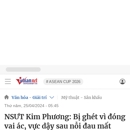
# ASEAN CUP 2026
Văn hóa - Giải trí
Mỹ thuật - Sân khấu
thứ năm, 25/04/2024 - 05:45
NSƯT Kim Phương: Bị ghét vì đóng
vai ác, vực dậy sau nỗi đau mất