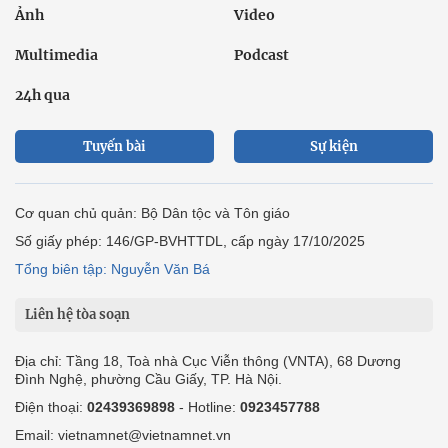
Ảnh
Video
Multimedia
Podcast
24h qua
Tuyến bài
Sự kiện
Cơ quan chủ quản: Bộ Dân tộc và Tôn giáo
Số giấy phép: 146/GP-BVHTTDL, cấp ngày 17/10/2025
Tổng biên tập: Nguyễn Văn Bá
Liên hệ tòa soạn
Địa chỉ: Tầng 18, Toà nhà Cục Viễn thông (VNTA), 68 Dương
Đình Nghệ, phường Cầu Giấy, TP. Hà Nội.
Điện thoại:
02439369898
- Hotline:
0923457788
Email: vietnamnet@vietnamnet.vn