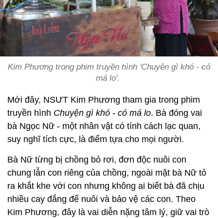
Kim Phương trong phim truyền hình 'Chuyện gì khó - có
má lo'.
Mới đây, NSƯT Kim Phương tham gia trong phim
truyền hình
Chuyện gì khó - có má lo
. Bà đóng vai
bà Ngọc Nữ - một nhân vật có tính cách lạc quan,
suy nghĩ tích cực, là điểm tựa cho mọi người.
Bà Nữ từng bị chồng bỏ rơi, đơn độc nuôi con
chung lẫn con riêng của chồng, ngoài mặt bà Nữ tỏ
ra khắt khe với con nhưng không ai biết bà đã chịu
nhiều cay đắng để nuôi và bảo vệ các con. Theo
Kim Phương, đây là vai diễn nặng tâm lý, giữ vai trò