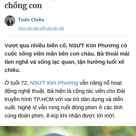
chồng con
Tuấn Chiêu
Xem các bài viết của tác giả
Vượt qua nhiều biến cố, NSƯT Kim Phương có
cuộc sống viên mãn bên con cháu. Bà thoải mái
làm nghề và sống lạc quan, tận hưởng tuổi xế
chiều.
Ở tuổi 72,
NSƯT Kim Phương
vẫn năng nổ hoạt
động nghệ thuật. Bà hiện là cộng tác viên cho Đài
truyền hình TP.HCM với vai trò dàn dựng và diễn
xuất. Nghệ sĩ vẫn rong ruổi đóng phim ở các tỉnh
cùng đoàn phim, ê-kíp khi nhận được lời mời.