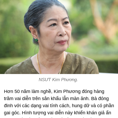
NSƯT Kim Phương.
Hơn 50 năm làm nghề, Kim Phương đóng hàng
trăm vai diễn trên sân khấu lẫn màn ảnh. Bà đóng
đinh với các dạng vai tính cách, hung dữ và có phần
gai góc. Hình tượng vai diễn này khiến khán giả ấn