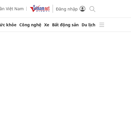
ần Việt Nam
Đăng nhập
ức khỏe
Công nghệ
Xe
Bất động sản
Du lịch