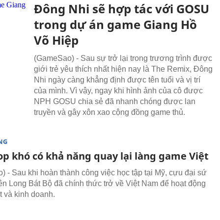
Đông Nhi sẽ hợp tác với GOSU
trong dự án game Giang Hồ
Võ Hiệp
(GameSao) - Sau sự trở lại trong trương trình được
giới trẻ yêu thích nhất hiện nay là The Remix, Đông
Nhi ngày càng khẳng định được tên tuổi và vị trí
của mình. Vì vậy, ngay khi hình ảnh của cô được
NPH GOSU chia sẻ đã nhanh chóng được lan
truyền và gây xôn xao cộng đồng game thủ.
NG
op khó có khả năng quay lại làng game Việt
 - Sau khi hoàn thành công việc học tập tại Mỹ, cựu đại sứ
n Long Bát Bộ đã chính thức trở về Việt Nam để hoạt động
t và kinh doanh.