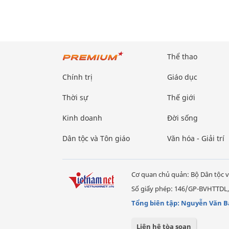
Thể thao
Chính trị
Giáo dục
Thời sự
Thế giới
Kinh doanh
Đời sống
Dân tộc và Tôn giáo
Văn hóa - Giải trí
Cơ quan chủ quản: Bộ Dân tộc v
Số giấy phép: 146/GP-BVHTTDL,
Tổng biên tập: Nguyễn Văn B
Liên hệ tòa soạn