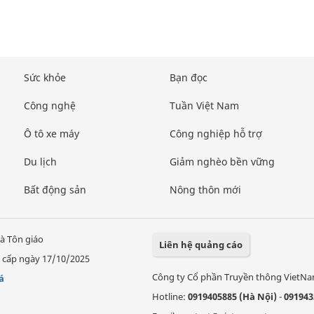
Sức khỏe
Bạn đọc
Công nghệ
Tuần Việt Nam
Ô tô xe máy
Công nghiệp hỗ trợ
Du lịch
Giảm nghèo bền vững
Bất động sản
Nông thôn mới
à Tôn giáo
Liên hệ quảng cáo
 cấp ngày 17/10/2025
Công ty Cổ phần Truyền thông VietN
á
Hotline:
0919405885 (Hà Nội)
-
091943