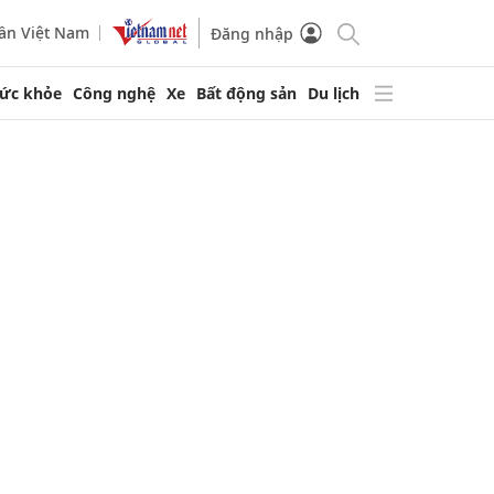
ần Việt Nam
Đăng nhập
ức khỏe
Công nghệ
Xe
Bất động sản
Du lịch