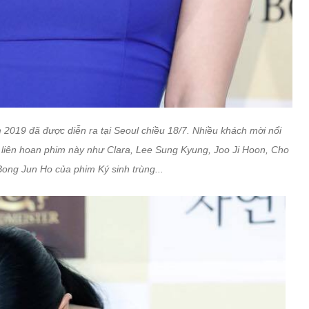
2019 đã được diễn ra tại Seoul chiều 18/7. Nhiều khách mời nổi
ng liên hoan phim này như Clara, Lee Sung Kyung, Joo Ji Hoon, Cho
Bong Jun Ho của phim Ký sinh trùng...