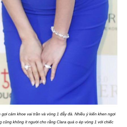
 gợi cảm khoe vai trần và vòng 1 đẫy đà. Nhiều ý kiến khen ngợi
cũng không ít người cho rằng Clara quá o ép vòng 1 với chiếc