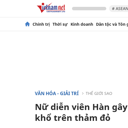
# ASEAN
Chính trị
Thời sự
Kinh doanh
Dân tộc và Tôn 
VĂN HÓA - GIẢI TRÍ
THẾ GIỚI SAO
Nữ diễn viên Hàn gây 
khổ trên thảm đỏ