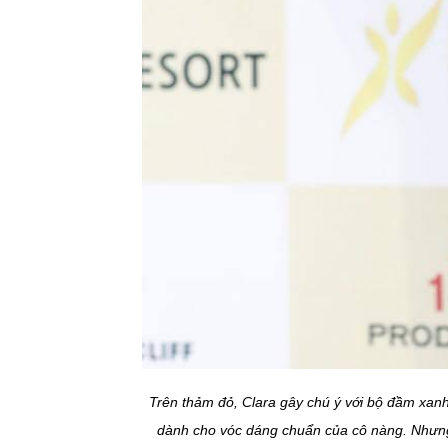
Trên thảm đỏ, Clara gây chú ý với bộ đầm xanh
dành cho vóc dáng chuẩn của cô nàng. Nhưng 