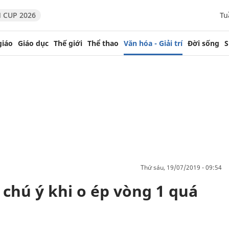
 CUP 2026
Tu
giáo
Giáo dục
Thế giới
Thể thao
Văn hóa - Giải trí
Đời sống
S
thứ sáu, 19/07/2019 - 09:54
chú ý khi o ép vòng 1 quá