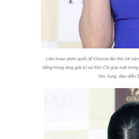
Liên hoan phim quốc tế Chunsa lần thứ 24 năm 
tiếng trong làng giải trí xứ Kim Chi góp mặt tro
Yeo Jung, đạo diễn 