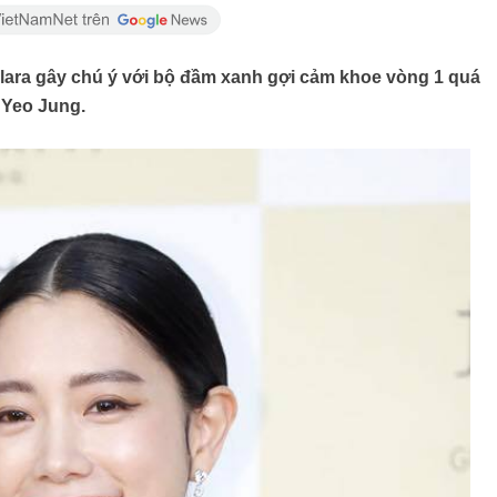
lara gây chú ý với bộ đầm xanh gợi cảm khoe vòng 1 quá
 Yeo Jung.