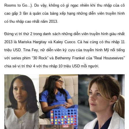
Rooms to Go...). Do vậy, không có gì ngạc nhiên khi thu nhập của cô
cao gấp 3 lần á quân của bảng xếp hạng những diễn viên truyền hình
có thu nhập cao nhất năm 2013.
Đứng vị trí thứ 2 trong danh sách những diễn viên truyền hình giàu nhất
2013 là Mariska Hargitay và Kaley Cuoco. Cả hai cùng có thu nhập 11
triệu USD. Tina Fey, nữ diễn viên kỳ cựu của truyền hình Mỹ nổi tiếng
với series phim “30 Rock” và Bethenny Frankel của “Real Housewives”
chia sẻ vị trí thứ 4 với thu nhập 10 triệu USD mỗi người.