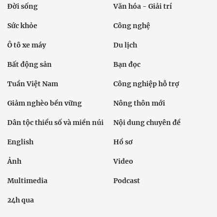
Đời sống
Văn hóa - Giải trí
Sức khỏe
Công nghệ
Ô tô xe máy
Du lịch
Bất động sản
Bạn đọc
Tuần Việt Nam
Công nghiệp hỗ trợ
Giảm nghèo bền vững
Nông thôn mới
Dân tộc thiểu số và miền núi
Nội dung chuyên đề
English
Hồ sơ
Ảnh
Video
Multimedia
Podcast
24h qua