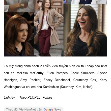
Có mặt trong danh sách 20 diễn viên truyền hình có thu nhập cao nhất
còn có Melissa McCarthy, Ellen Pompeo, Cobie Smulders, Alyson
Hannigan, Amy Poehler, Zooey Deschanel, Courteney Cox, Kerry
Washington và chị em nhà Kardashian (Kourtney, Kim, Khloé)...
Linh Anh - Theo PEOPLE, Forbes