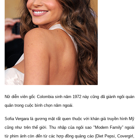
Nữ diễn viên gốc Colombia sinh năm 1972 này cũng đã giành ngôi quán
quân trong cuộc bình chọn năm ngoái.
Sofia Vergara là gương mặt rất quen thuộc với khán giả truyền hình Mỹ
cũng như trên thế giới. Thu nhập của ngôi sao "Modern Family” ngoài
từ phim ảnh còn đến từ các hợp đồng quảng cáo (Diet Pepsi, Covergirl,