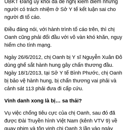
UBKT Đảng ủy khối đã đề nghị kiểm điểm những
người có trách nhiệm ở Sở Y tế kết luận sai cho
người đi tố cáo.
Điều đáng nói, với hành trình tố cáo trên, thì chị
Oanh cũng phải đối đầu với vô vàn khó khăn, nguy
hiểm cho tính mạng.
Ngày 26/6/2012, chị Oanh bị Y sĩ Nguyễn Xuân Đô
dùng ghế sắt hành hung gây chấn thương đầu.
Ngày 18/1/2013, tại Sở Y tế Bình Phước, chị Oanh
bị bảo vệ hành hung, bị chấn thương vai phải và
cảnh sát 113 phải đưa đi cấp cứu.
Vinh danh xong là bị… sa thải?
Vụ việc chống tiêu cực của chị Oanh, sau đó đã
được Đài Truyền hình Việt Nam (kênh VTV 9) về
quay phim và tôn vinh chị Oanh 3 lần vào ngày