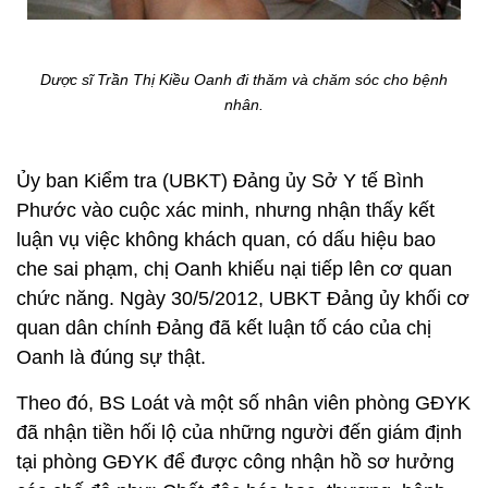
Dược sĩ Trần Thị Kiều Oanh đi thăm và chăm sóc cho bệnh
nhân.
Ủy ban Kiểm tra (UBKT) Đảng ủy Sở Y tế Bình
Phước vào cuộc xác minh, nhưng nhận thấy kết
luận vụ việc không khách quan, có dấu hiệu bao
che sai phạm, chị Oanh khiếu nại tiếp lên cơ quan
chức năng. Ngày 30/5/2012, UBKT Đảng ủy khối cơ
quan dân chính Đảng đã kết luận tố cáo của chị
Oanh là đúng sự thật.
Theo đó, BS Loát và một số nhân viên phòng GĐYK
đã nhận tiền hối lộ của những người đến giám định
tại phòng GĐYK để được công nhận hồ sơ hưởng