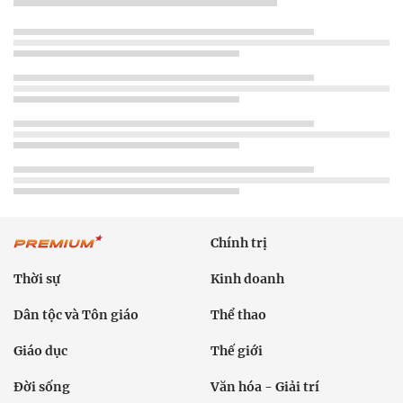
Chính trị
Thời sự
Kinh doanh
Dân tộc và Tôn giáo
Thể thao
Giáo dục
Thế giới
Đời sống
Văn hóa - Giải trí