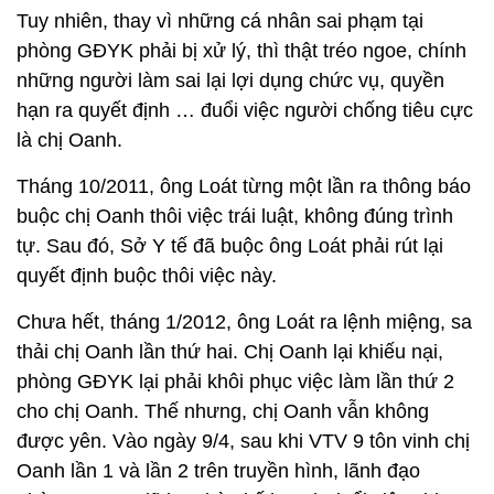
Tuy nhiên, thay vì những cá nhân sai phạm tại
phòng GĐYK phải bị xử lý, thì thật tréo ngoe, chính
những người làm sai lại lợi dụng chức vụ, quyền
hạn ra quyết định … đuổi việc người chống tiêu cực
là chị Oanh.
Tháng 10/2011, ông Loát từng một lần ra thông báo
buộc chị Oanh thôi việc trái luật, không đúng trình
tự. Sau đó, Sở Y tế đã buộc ông Loát phải rút lại
quyết định buộc thôi việc này.
Chưa hết, tháng 1/2012, ông Loát ra lệnh miệng, sa
thải chị Oanh lần thứ hai. Chị Oanh lại khiếu nại,
phòng GĐYK lại phải khôi phục việc làm lần thứ 2
cho chị Oanh. Thế nhưng, chị Oanh vẫn không
được yên. Vào ngày 9/4, sau khi VTV 9 tôn vinh chị
Oanh lần 1 và lần 2 trên truyền hình, lãnh đạo