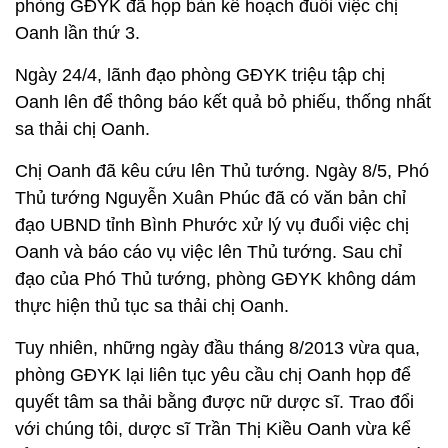
phòng GĐYK đã họp bàn kế hoạch đuổi việc chị
Oanh lần thứ 3.
Ngày 24/4, lãnh đạo phòng GĐYK triệu tập chị
Oanh lên để thông báo kết quả bỏ phiếu, thống nhất
sa thải chị Oanh.
Chị Oanh đã kêu cứu lên Thủ tướng. Ngày 8/5, Phó
Thủ tướng Nguyễn Xuân Phúc đã có văn bản chỉ
đạo UBND tỉnh Bình Phước xử lý vụ đuổi việc chị
Oanh và báo cáo vụ việc lên Thủ tướng. Sau chỉ
đạo của Phó Thủ tướng, phòng GĐYK không dám
thực hiện thủ tục sa thải chị Oanh.
Tuy nhiên, những ngày đầu tháng 8/2013 vừa qua,
phòng GĐYK lại liên tục yêu cầu chị Oanh họp để
quyết tâm sa thải bằng được nữ dược sĩ. Trao đổi
với chúng tôi, dược sĩ Trần Thị Kiều Oanh vừa kể