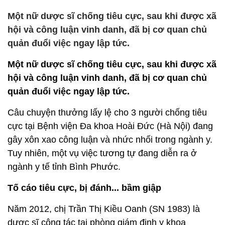
Một nữ dược sĩ chống tiêu cực, sau khi được xã
hội và công luận vinh danh, đã bị cơ quan chủ
quản đuổi việc ngay lập tức.
Một nữ dược sĩ chống tiêu cực, sau khi được xã
hội và công luận vinh danh, đã bị cơ quan chủ
quản đuổi việc ngay lập tức.
Câu chuyện thưởng lấy lệ cho 3 người chống tiêu
cực tại Bệnh viện Đa khoa Hoài Đức (Hà Nội) đang
gây xôn xao công luận và nhức nhối trong ngành y.
Tuy nhiên, một vụ việc tương tự đang diễn ra ở
ngành y tế tỉnh Bình Phước.
Tố cáo tiêu cực, bị đánh... bầm giập
Năm 2012, chị Trần Thị Kiều Oanh (SN 1983) là
dược sĩ công tác tại phòng giám định y khoa