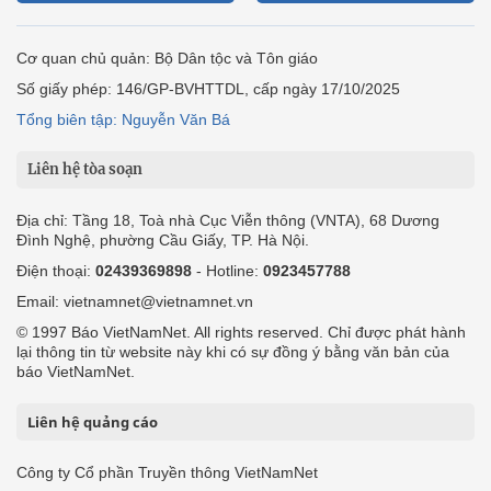
Cơ quan chủ quản: Bộ Dân tộc và Tôn giáo
Số giấy phép: 146/GP-BVHTTDL, cấp ngày 17/10/2025
Tổng biên tập: Nguyễn Văn Bá
Liên hệ tòa soạn
Địa chỉ: Tầng 18, Toà nhà Cục Viễn thông (VNTA), 68 Dương
Đình Nghệ, phường Cầu Giấy, TP. Hà Nội.
Điện thoại:
02439369898
- Hotline:
0923457788
Email: vietnamnet@vietnamnet.vn
© 1997 Báo VietNamNet. All rights reserved. Chỉ được phát hành
lại thông tin từ website này khi có sự đồng ý bằng văn bản của
báo VietNamNet.
Liên hệ quảng cáo
Công ty Cổ phần Truyền thông VietNamNet