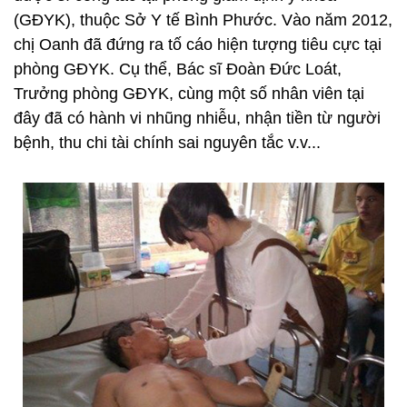
(GĐYK), thuộc Sở Y tế Bình Phước. Vào năm 2012,
chị Oanh đã đứng ra tố cáo hiện tượng tiêu cực tại
phòng GĐYK. Cụ thể, Bác sĩ Đoàn Đức Loát,
Trưởng phòng GĐYK, cùng một số nhân viên tại
đây đã có hành vi nhũng nhiễu, nhận tiền từ người
bệnh, thu chi tài chính sai nguyên tắc v.v...