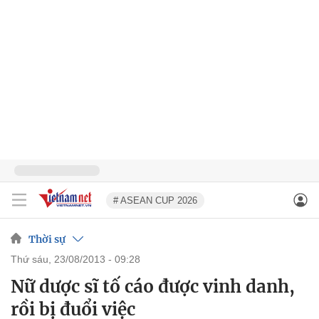
# ASEAN CUP 2026
Thời sự
thứ sáu, 23/08/2013 - 09:28
Nữ dược sĩ tố cáo được vinh danh,
rồi bị đuổi việc