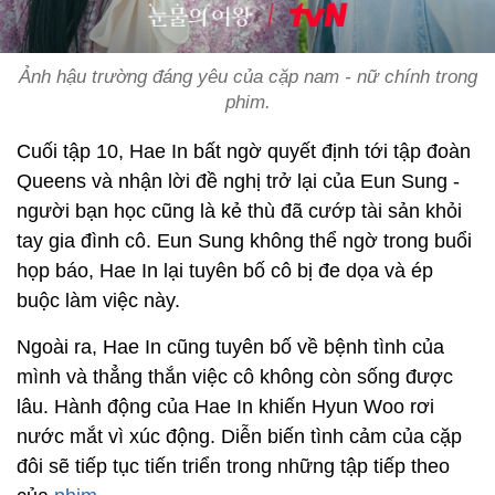
Ảnh hậu trường đáng yêu của cặp nam - nữ chính trong
phim.
Cuối tập 10, Hae In bất ngờ quyết định tới tập đoàn
Queens và nhận lời đề nghị trở lại của Eun Sung -
người bạn học cũng là kẻ thù đã cướp tài sản khỏi
tay gia đình cô. Eun Sung không thể ngờ trong buổi
họp báo, Hae In lại tuyên bố cô bị đe dọa và ép
buộc làm việc này.
Ngoài ra, Hae In cũng tuyên bố về bệnh tình của
mình và thẳng thắn việc cô không còn sống được
lâu. Hành động của Hae In khiến Hyun Woo rơi
nước mắt vì xúc động. Diễn biến tình cảm của cặp
đôi sẽ tiếp tục tiến triển trong những tập tiếp theo