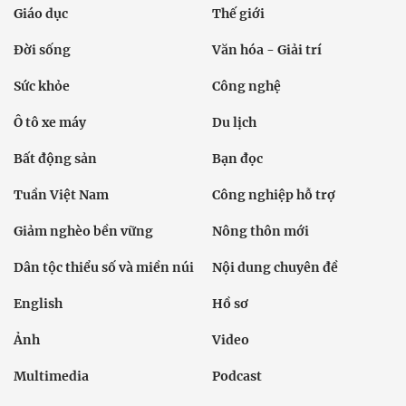
Giáo dục
Thế giới
Đời sống
Văn hóa - Giải trí
Sức khỏe
Công nghệ
Ô tô xe máy
Du lịch
Bất động sản
Bạn đọc
Tuần Việt Nam
Công nghiệp hỗ trợ
Giảm nghèo bền vững
Nông thôn mới
Dân tộc thiểu số và miền núi
Nội dung chuyên đề
English
Hồ sơ
Ảnh
Video
Multimedia
Podcast