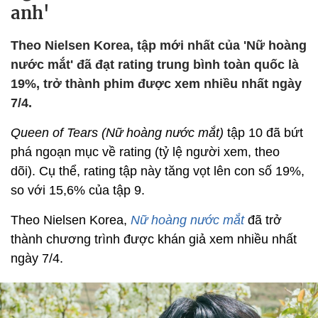
anh'
Theo Nielsen Korea, tập mới nhất của 'Nữ hoàng
nước mắt' đã đạt rating trung bình toàn quốc là
19%, trở thành phim được xem nhiều nhất ngày
7/4.
Queen of Tears (Nữ hoàng nước mắt)
tập 10 đã bứt
phá ngoạn mục về rating (tỷ lệ người xem, theo
dõi). Cụ thể, rating tập này tăng vọt lên con số 19%,
so với 15,6% của tập 9.
Theo Nielsen Korea,
Nữ hoàng nước mắt
đã trở
thành chương trình được khán giả xem nhiều nhất
ngày 7/4.