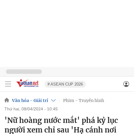
# ASEAN CUP 2026
Văn hóa - Giải trí
Phim - Truyền hình
thứ hai, 08/04/2024 - 10:45
'Nữ hoàng nước mắt' phá kỷ lục
người xem chỉ sau 'Hạ cánh nơi