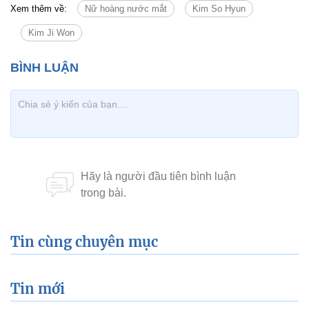
Xem thêm về:
Nữ hoàng nước mắt
Kim So Hyun
Kim Ji Won
Tin cùng chuyên mục
Tin mới