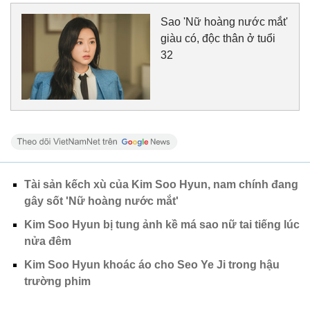
Sao 'Nữ hoàng nước mắt'
giàu có, độc thân ở tuổi
32
Tài sản kếch xù của Kim Soo Hyun, nam chính đang
gây sốt 'Nữ hoàng nước mắt'
Kim Soo Hyun bị tung ảnh kề má sao nữ tai tiếng lúc
nửa đêm
Kim Soo Hyun khoác áo cho Seo Ye Ji trong hậu
trường phim