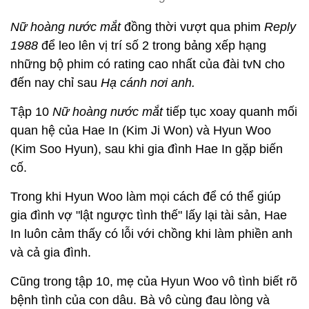
Nữ hoàng nước mắt
đồng thời vượt qua phim
Reply
1988
để leo lên vị trí số 2 trong bảng xếp hạng
những bộ phim có rating cao nhất của đài tvN cho
đến nay chỉ sau
Hạ cánh nơi anh.
Tập 10
Nữ hoàng nước mắt
tiếp tục xoay quanh mối
quan hệ của Hae In (Kim Ji Won) và Hyun Woo
(Kim Soo Hyun), sau khi gia đình Hae In gặp biến
cố.
Trong khi Hyun Woo làm mọi cách để có thể giúp
gia đình vợ "lật ngược tình thế" lấy lại tài sản, Hae
In luôn cảm thấy có lỗi với chồng khi làm phiền anh
và cả gia đình.
Cũng trong tập 10, mẹ của Hyun Woo vô tình biết rõ
bệnh tình của con dâu. Bà vô cùng đau lòng và