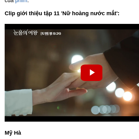
của
phim
.
Clip giới thiệu tập 11 'Nữ hoàng nước mắt':
Mỹ Hà