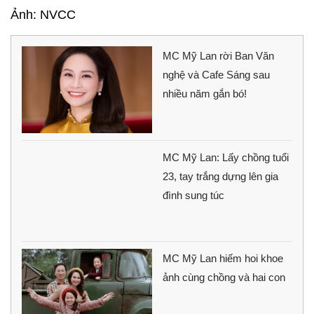
Ảnh: NVCC
MC Mỹ Lan rời Ban Văn
nghệ và Cafe Sáng sau
nhiều năm gắn bó!
MC Mỹ Lan: Lấy chồng tuổi
23, tay trắng dựng lên gia
đình sung túc
MC Mỹ Lan hiếm hoi khoe
ảnh cùng chồng và hai con