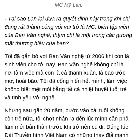
MC Mỹ Lan.
- Tại sao Lan lại đưa ra quyết định này trong khi chị
đang rất thành công với vai trò là MC, biên tập viên
của Ban Văn nghệ, thậm chí là một trong các gương
mặt thương hiệu của ban?
Tôi đã gắn bó với Ban Văn nghệ từ 2006 khi còn là
sinh viên cho tới nay. Ban Văn nghệ không chỉ là
nơi làm việc mà còn là cả thanh xuân, là bao ước
mơ, hoài bão. Tôi đã cống hiến hết mình, làm việc
không biết mệt mỏi bằng tất cả nhiệt huyết tuổi trẻ
và tình yêu với nghề.
Nhưng sau gần 20 năm, bước vào cái tuổi không
còn trẻ nữa, tôi chợt nhận ra đến lúc mình cần phải
làm mới bản thân trước khi trở nên cũ đi. Đúng lúc
Đài Truyền hình Việt Nam có những thay đổi mạnh