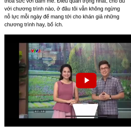
thoả sức với đam mê. Điều quan trọng nhất, cho dù
với chương trình nào, ở đâu tôi vẫn không ngừng
nỗ lực mỗi ngày để mang tới cho khán giả những
chương trình hay, bổ ích.