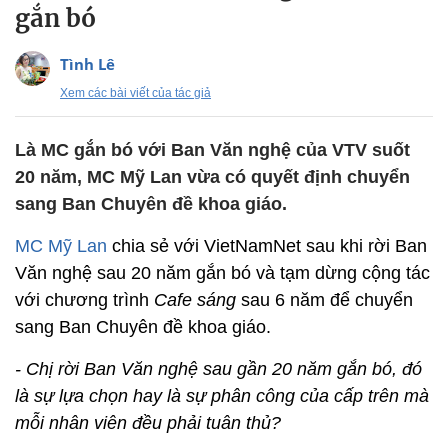
gắn bó
Tình Lê
Xem các bài viết của tác giả
Là MC gắn bó với Ban Văn nghệ của VTV suốt
20 năm, MC Mỹ Lan vừa có quyết định chuyển
sang Ban Chuyên đề khoa giáo.
MC Mỹ Lan
chia sẻ với VietNamNet sau khi rời Ban
Văn nghệ sau 20 năm gắn bó và tạm dừng cộng tác
với chương trình
Cafe sáng
sau 6 năm để chuyển
sang Ban Chuyên đề khoa giáo.
- Chị rời Ban Văn nghệ sau gần 20 năm gắn bó, đó
là sự lựa chọn hay là sự phân công của cấp trên mà
mỗi nhân viên đều phải tuân thủ?