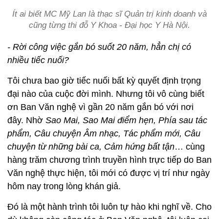
Ít ai biết MC Mỹ Lan là thạc sĩ Quản trị kinh doanh và
cũng từng thi đỗ Y Khoa - Đại học Y Hà Nội.
- Rời công việc gắn bó suốt 20 năm, hẳn chị có
nhiều tiếc nuối?
Tôi chưa bao giờ tiếc nuối bất kỳ quyết định trọng
đại nào của cuộc đời mình. Nhưng tôi vô cùng biết
ơn Ban Văn nghệ vì gần 20 năm gắn bó với nơi
đây. Nhờ
Sao Mai, Sao Mai điểm hẹn, Phía sau tác
phẩm, Câu chuyện Âm nhạc, Tác phẩm mới, Câu
chuyện từ những bài ca, Cảm hứng bất tận
… cùng
hàng trăm chương trình truyền hình trực tiếp do Ban
Văn nghệ thực hiện, tôi mới có được vị trí như ngày
hôm nay trong lòng khán giả.
Đó là một hành trình tôi luôn tự hào khi nghĩ về. Cho