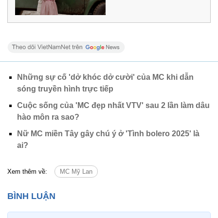
Những sự cố 'dở khóc dở cười' của MC khi dẫn
sóng truyền hình trực tiếp
Cuộc sống của 'MC đẹp nhất VTV' sau 2 lần làm dâu
hào môn ra sao?
Nữ MC miền Tây gây chú ý ở 'Tình bolero 2025' là
ai?
Xem thêm về:
MC Mỹ Lan