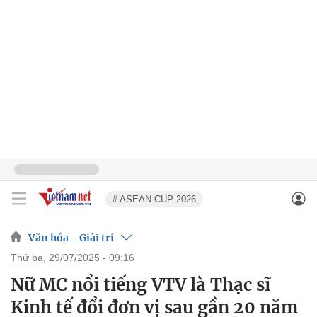
# ASEAN CUP 2026
Văn hóa - Giải trí
thứ ba, 29/07/2025 - 09:16
Nữ MC nổi tiếng VTV là Thạc sĩ
Kinh tế đổi đơn vị sau gần 20 năm