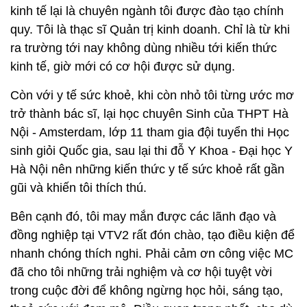
kinh tế lại là chuyên ngành tôi được đào tạo chính
quy. Tôi là thạc sĩ Quản trị kinh doanh. Chỉ là từ khi
ra trường tới nay không dùng nhiều tới kiến thức
kinh tế, giờ mới có cơ hội được sử dụng.
Còn với y tế sức khoẻ, khi còn nhỏ tôi từng ước mơ
trở thành bác sĩ, lại học chuyên Sinh của THPT Hà
Nội - Amsterdam, lớp 11 tham gia đội tuyển thi Học
sinh giỏi Quốc gia, sau lại thi đỗ Y Khoa - Đại học Y
Hà Nội nên những kiến thức y tế sức khoẻ rất gần
gũi và khiến tôi thích thú.
Bên cạnh đó, tôi may mắn được các lãnh đạo và
đồng nghiệp tại VTV2 rất đón chào, tạo điều kiện để
nhanh chóng thích nghi. Phải cảm ơn công việc MC
đã cho tôi những trải nghiệm và cơ hội tuyệt vời
trong cuộc đời để không ngừng học hỏi, sáng tạo,