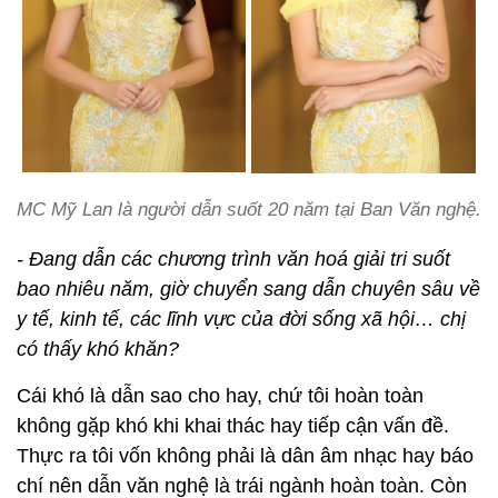
MC Mỹ Lan là người dẫn suốt 20 năm tại Ban Văn nghệ.
- Đang dẫn các chương trình văn hoá giải tri suốt
bao nhiêu năm, giờ chuyển sang dẫn chuyên sâu về
y tế, kinh tế, các lĩnh vực của đời sống xã hội… chị
có thấy khó khăn?
Cái khó là dẫn sao cho hay, chứ tôi hoàn toàn
không gặp khó khi khai thác hay tiếp cận vấn đề.
Thực ra tôi vốn không phải là dân âm nhạc hay báo
chí nên dẫn văn nghệ là trái ngành hoàn toàn. Còn