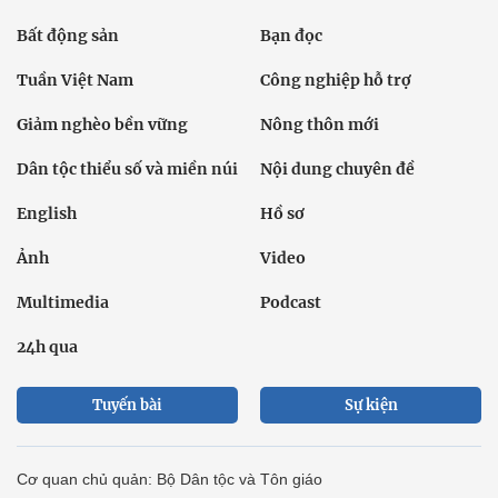
Bất động sản
Bạn đọc
Tuần Việt Nam
Công nghiệp hỗ trợ
Giảm nghèo bền vững
Nông thôn mới
Dân tộc thiểu số và miền núi
Nội dung chuyên đề
English
Hồ sơ
Ảnh
Video
Multimedia
Podcast
24h qua
Tuyến bài
Sự kiện
Cơ quan chủ quản: Bộ Dân tộc và Tôn giáo