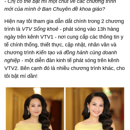
- Chị có thể bật mí một chút về các chương trình
mới của mình ở Ban Chuyên đề khoa giáo?
Hiện nay tôi tham gia dẫn dắt chính trong 2 chương
trình là
VTV Sống khoẻ
- phát sóng vào 13h hàng
ngày trên kênh VTV1 - nơi cung cấp các thông tin y
tế chính thống, thiết thực, cập nhật, nhân văn và
chương trình
Kiến tạo và đồng hành cùng doanh
nghiệp
- một diễn đàn kinh tế phát sóng trên kênh
VTV2. Bên cạnh đó là nhiều chương trình khác, cho
tôi bật mí dần!