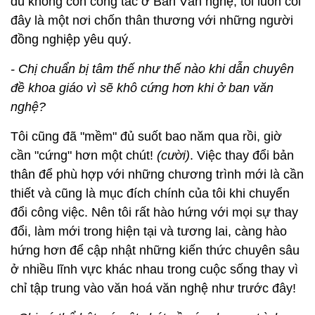
dù không còn công tác ở Ban Văn nghệ, tôi luôn coi
đây là một nơi chốn thân thương với những người
đồng nghiệp yêu quý.
- Chị chuẩn bị tâm thế như thế nào khi dẫn chuyên
đề khoa giáo vì sẽ khô cứng hơn khi ở ban văn
nghệ?
Tôi cũng đã "mềm" đủ suốt bao năm qua rồi, giờ
cần "cứng" hơn một chút!
(cười)
. Việc thay đổi bản
thân để phù hợp với những chương trình mới là cần
thiết và cũng là mục đích chính của tôi khi chuyển
đổi công việc. Nên tôi rất hào hứng với mọi sự thay
đổi, làm mới trong hiện tại và tương lai, càng hào
hứng hơn để cập nhật những kiến thức chuyên sâu
ở nhiều lĩnh vực khác nhau trong cuộc sống thay vì
chỉ tập trung vào văn hoá văn nghệ như trước đây!