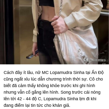
Cách đây ít lâu, nữ MC Lopamudra Sinha tại Ấn Độ
cũng ngất xỉu lúc dẫn chương trình thời sự. Cô cho
biết đã cảm thấy không khỏe trước khi ghi hình
nhưng vẫn cố gắng lên hình. Song trước cái nóng
lên tới 42 - 44 độ C, Lopamudra Sinha lịm đi khi
đang điểm lại tin tức cho khán giả.