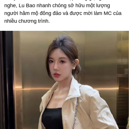
nghe, Lu Bao nhanh chóng sở hữu một lượng
người hâm mộ đông đảo và được mời làm MC của
nhiều chương trình.