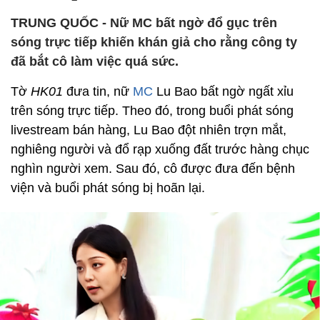
TRUNG QUỐC - Nữ MC bất ngờ đổ gục trên
sóng trực tiếp khiến khán giả cho rằng công ty
đã bắt cô làm việc quá sức.
Tờ
HK01
đưa tin, nữ
MC
Lu Bao bất ngờ ngất xỉu
trên sóng trực tiếp. Theo đó, trong buổi phát sóng
livestream bán hàng, Lu Bao đột nhiên trợn mắt,
nghiêng người và đổ rạp xuống đất trước hàng chục
nghìn người xem. Sau đó, cô được đưa đến bệnh
viện và buổi phát sóng bị hoãn lại.