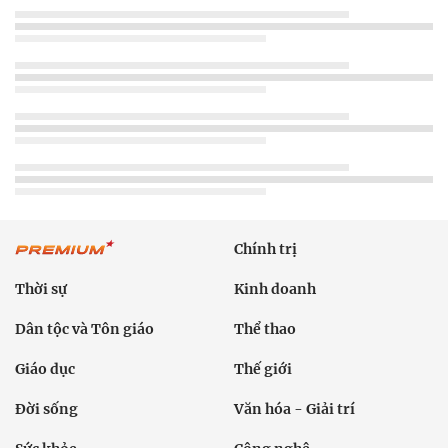
Chính trị
Thời sự
Kinh doanh
Dân tộc và Tôn giáo
Thể thao
Giáo dục
Thế giới
Đời sống
Văn hóa - Giải trí