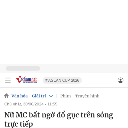
# ASEAN CUP 2026
Văn hóa - Giải trí
Phim - Truyền hình
chủ nhật, 30/06/2024 - 11:55
Nữ MC bất ngờ đổ gục trên sóng
trực tiếp