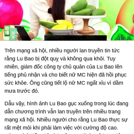
Trên mạng xã hội, nhiều người lan truyền tin tức
rằng Lu Bao bị đột quỵ và không qua khỏi. Tuy
nhiên, giám đốc công ty chủ quản của Lu Bao lên
tiếng phủ nhận và cho biết nữ MC hiện đã hồi phục
sức khỏe. Ông cũng tiết lộ nữ MC ngất xỉu vì dầm
mưa trước đó.
Dẫu vậy, hình ảnh Lu Bao gục xuống trong lúc đang
dẫn chương trình vẫn lan truyền trên nhiều trang
mạng xã hội. Nhiều người cho rằng Lu Bao thực sự
rất mệt mỏi khi phải làm việc với cường độ cao.