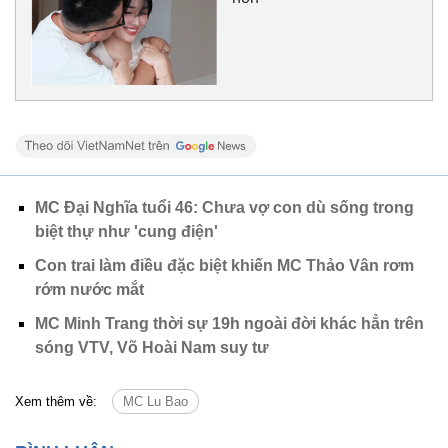
MC Đại Nghĩa tuổi 46: Chưa vợ con dù sống trong
biệt thự như 'cung điện'
Con trai làm điều đặc biệt khiến MC Thảo Vân rơm
rớm nước mắt
MC Minh Trang thời sự 19h ngoài đời khác hẳn trên
sóng VTV, Võ Hoài Nam suy tư
Xem thêm về:
MC Lu Bao