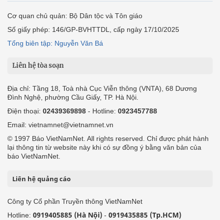
Cơ quan chủ quản: Bộ Dân tộc và Tôn giáo
Số giấy phép: 146/GP-BVHTTDL, cấp ngày 17/10/2025
Tổng biên tập: Nguyễn Văn Bá
Liên hệ tòa soạn
Địa chỉ: Tầng 18, Toà nhà Cục Viễn thông (VNTA), 68 Dương
Đình Nghệ, phường Cầu Giấy, TP. Hà Nội.
Điện thoại:
02439369898
- Hotline:
0923457788
Email: vietnamnet@vietnamnet.vn
© 1997 Báo VietNamNet. All rights reserved. Chỉ được phát hành
lại thông tin từ website này khi có sự đồng ý bằng văn bản của
báo VietNamNet.
Liên hệ quảng cáo
Công ty Cổ phần Truyền thông VietNamNet
0919405885 (Hà Nội)
0919435885 (Tp.HCM)
Hotline:
-