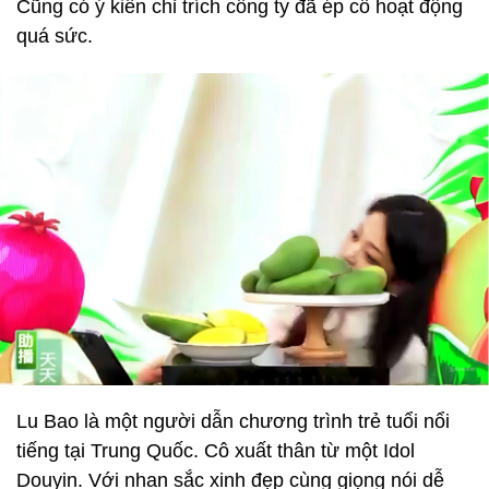
Cũng có ý kiến chỉ trích công ty đã ép cô hoạt động
quá sức.
Lu Bao là một người dẫn chương trình trẻ tuổi nổi
tiếng tại Trung Quốc. Cô xuất thân từ một Idol
Douyin. Với nhan sắc xinh đẹp cùng giọng nói dễ