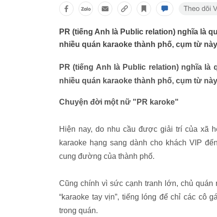
PR (tiếng Anh là Public relation) nghĩa là
nhiều quán karaoke thành phố, cụm từ này
PR (tiếng Anh là Public relation) nghĩa 
nhiều quán karaoke thành phố, cụm từ này
Chuyện đời một nữ "PR karoke"
Hiện nay, do nhu cầu được giải trí của xã 
karaoke hạng sang dành cho khách VIP đến k
cung đường của thành phố.
Cũng chính vì sức cạnh tranh lớn, chủ quán ng
“karaoke tay vịn”, tiếng lóng để chỉ các cô
trong quán.