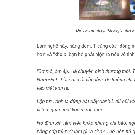
Để có thu nhập "khủng", nhiều 
Làm nghề này, hàng đêm, T cùng các "đồng ng
hơn và “khó bị bạn bè phát hiện ra nếu vô tình
“Sờ mó, ôm ấp... là chuyện bình thường thôi. 
Nam Định, hồi em mới vào làm, do không chịu 
vào mặt anh ta.
Lập tức, anh ta đứng bật dậy đánh L túi búi v
vì làm quán mất khách rồi đuổi.
Nó định xin làm việc khác nhưng chị bảo, n
bằng cấp thì biết làm gì ra tiền? Thế nên nó 