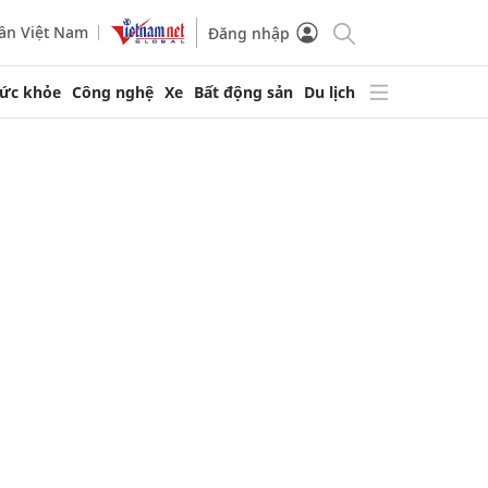
ần Việt Nam
Đăng nhập
ức khỏe
Công nghệ
Xe
Bất động sản
Du lịch