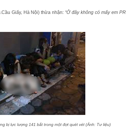
.Cầu Giấy, Hà Nội) thừa nhận:
“Ở đây không có mấy em PR
ng bị lực lượng 141 bắt trong
một đợt quét vét (Ảnh: Tư liệu)