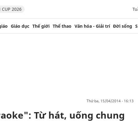
 CUP 2026
Tu
giáo
Giáo dục
Thế giới
Thể thao
Văn hóa - Giải trí
Đời sống
S
thứ ba, 15/04/2014 - 16:13
aoke": Từ hát, uống chung