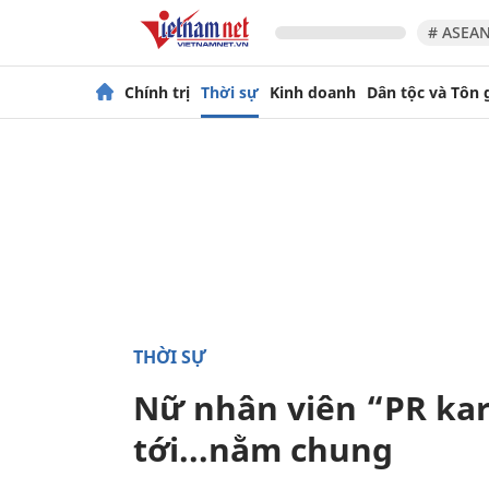
# ASEAN
Chính trị
Thời sự
Kinh doanh
Dân tộc và Tôn 
THỜI SỰ
Nữ nhân viên “PR kar
tới...nằm chung