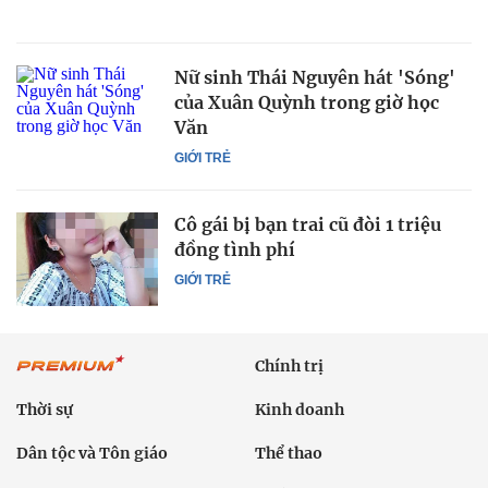
Nữ sinh Thái Nguyên hát 'Sóng'
của Xuân Quỳnh trong giờ học
Văn
GIỚI TRẺ
Cô gái bị bạn trai cũ đòi 1 triệu
đồng tình phí
GIỚI TRẺ
Chính trị
Thời sự
Kinh doanh
Dân tộc và Tôn giáo
Thể thao