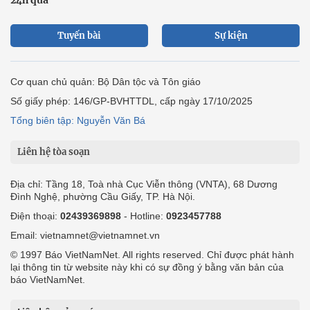
Tuyến bài
Sự kiện
Cơ quan chủ quản: Bộ Dân tộc và Tôn giáo
Số giấy phép: 146/GP-BVHTTDL, cấp ngày 17/10/2025
Tổng biên tập: Nguyễn Văn Bá
Liên hệ tòa soạn
Địa chỉ: Tầng 18, Toà nhà Cục Viễn thông (VNTA), 68 Dương
Đình Nghệ, phường Cầu Giấy, TP. Hà Nội.
Điện thoại:
02439369898
- Hotline:
0923457788
Email: vietnamnet@vietnamnet.vn
© 1997 Báo VietNamNet. All rights reserved. Chỉ được phát hành
lại thông tin từ website này khi có sự đồng ý bằng văn bản của
báo VietNamNet.