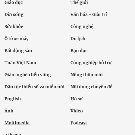
Giáo dục
Thế giới
Đời sống
Văn hóa - Giải trí
Sức khỏe
Công nghệ
Ô tô xe máy
Du lịch
Bất động sản
Bạn đọc
Tuần Việt Nam
Công nghiệp hỗ trợ
Giảm nghèo bền vững
Nông thôn mới
Dân tộc thiểu số và miền núi
Nội dung chuyên đề
English
Hồ sơ
Ảnh
Video
Multimedia
Podcast
24h qua