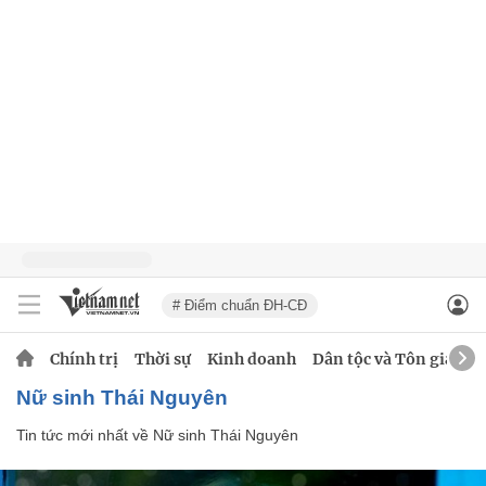
# Điểm chuẩn ĐH-CĐ
Chính trị
Thời sự
Kinh doanh
Dân tộc và Tôn giáo
Nữ sinh Thái Nguyên
Tin tức mới nhất về
Nữ sinh Thái Nguyên