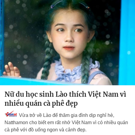
Nữ du học sinh Lào thích Việt Nam vì
nhiều quán cà phê đẹp
Vừa trở về Lào để thăm gia đình dịp nghỉ hè,
Natthamon cho biết em rất nhớ Việt Nam vì có nhiều quán
cà phê với đồ uống ngon và cảnh đẹp.