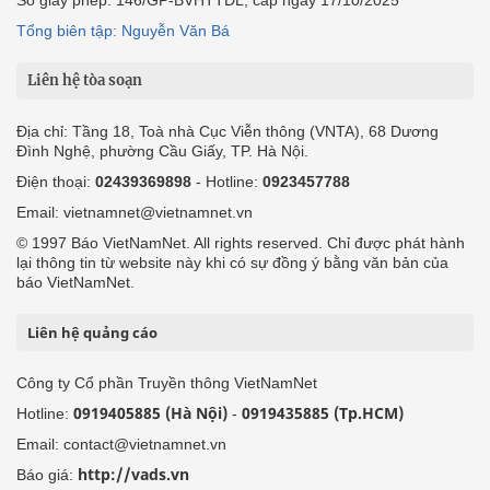
Tổng biên tập: Nguyễn Văn Bá
Liên hệ tòa soạn
Địa chỉ: Tầng 18, Toà nhà Cục Viễn thông (VNTA), 68 Dương
Đình Nghệ, phường Cầu Giấy, TP. Hà Nội.
Điện thoại:
02439369898
- Hotline:
0923457788
Email: vietnamnet@vietnamnet.vn
© 1997 Báo VietNamNet. All rights reserved. Chỉ được phát hành
lại thông tin từ website này khi có sự đồng ý bằng văn bản của
báo VietNamNet.
Liên hệ quảng cáo
Công ty Cổ phần Truyền thông VietNamNet
0919405885 (Hà Nội)
0919435885 (Tp.HCM)
Hotline:
-
Email: contact@vietnamnet.vn
http://vads.vn
Báo giá: