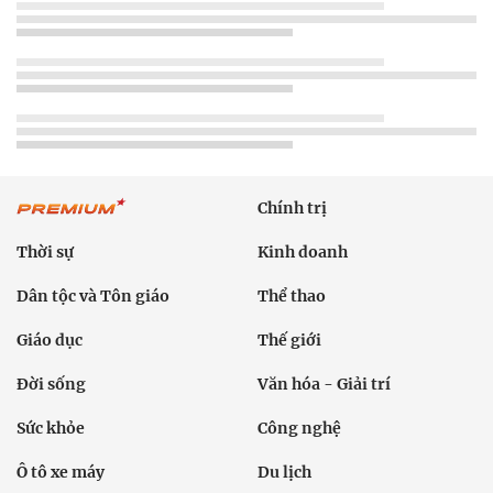
Chính trị
Thời sự
Kinh doanh
Dân tộc và Tôn giáo
Thể thao
Giáo dục
Thế giới
Đời sống
Văn hóa - Giải trí
Sức khỏe
Công nghệ
Ô tô xe máy
Du lịch