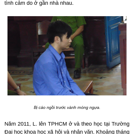
tình cảm do ở gần nhà nhau.
Bị cáo ngồi trước vành móng ngựa.
Năm 2011, L. lên TPHCM ở và theo học tại Trường
Đại học khoa học xã hội và nhân văn. Khoảng tháng