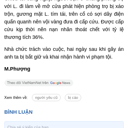
với L. đi làm về mở cửa phát hiện phòng trọ bị xáo
trộn, gương mặt L. tím tái, trên cổ có sợi dây điện
quấn quanh nên vội vàng đưa đi cấp cứu. Được cấp
cứu kịp thời nên nạn nhân thoát chết với tỷ lệ
thương tích 36%.
Nhà chức trách vào cuộc, hai ngày sau khi gây án
anh ta bị bắt giữ và khai nhận hành vi phạm tội.
M.Phượng
Xem thêm về:
người yêu cũ
bị cáo