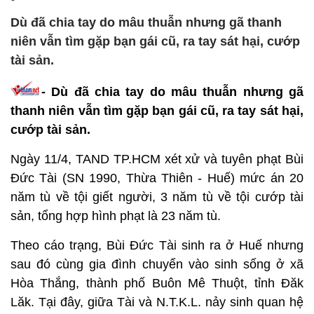
Dù đã chia tay do mâu thuẫn nhưng gã thanh
niên vẫn tìm gặp bạn gái cũ, ra tay sát hại, cướp
tài sản.
- Dù đã chia tay do mâu thuẫn nhưng gã
thanh niên vẫn tìm gặp bạn gái cũ, ra tay sát hại,
cướp tài sản.
Ngày 11/4, TAND TP.HCM xét xử và tuyên phạt Bùi
Đức Tài (SN 1990, Thừa Thiên - Huế) mức án 20
năm tù về tội giết người, 3 năm tù về tội cướp tài
sản, tổng hợp hình phạt là 23 năm tù.
Theo cáo trạng, Bùi Đức Tài sinh ra ở Huế nhưng
sau đó cùng gia đình chuyển vào sinh sống ở xã
Hòa Thắng, thành phố Buôn Mê Thuột, tỉnh Đăk
Lăk. Tại đây, giữa Tài và N.T.K.L. nảy sinh quan hệ