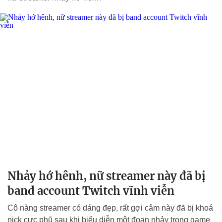
Nhảy hớ hênh, nữ streamer này đã bị
band account Twitch vĩnh viễn
Cô nàng streamer có dáng đẹp, rất gợi cảm này đã bị khoá
nick cực phũ sau khi biểu diễn một đoạn nhảy trong game