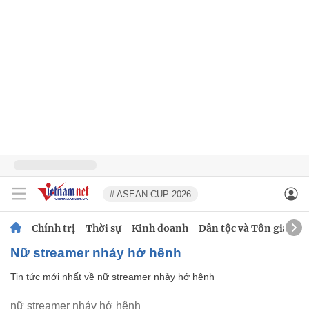
# ASEAN CUP 2026
Chính trị
Thời sự
Kinh doanh
Dân tộc và Tôn giáo
nữ streamer nhảy hớ hênh
Tin tức mới nhất về
nữ streamer nhảy hớ hênh
nữ streamer nhảy hớ hênh