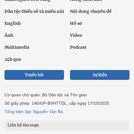
Dân tộc thiểu số và miền núi
Nội dung chuyên đề
English
Hồ sơ
Ảnh
Video
Multimedia
Podcast
24h qua
Tuyến bài
Sự kiện
Cơ quan chủ quản: Bộ Dân tộc và Tôn giáo
Số giấy phép: 146/GP-BVHTTDL, cấp ngày 17/10/2025
Tổng biên tập: Nguyễn Văn Bá
Liên hệ tòa soạn