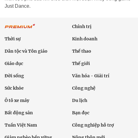
Just Dance.
Chính trị
Thời sự
Kinh doanh
Dân tộc và Tôn giáo
Thể thao
Giáo dục
Thế giới
Đời sống
Văn hóa - Giải trí
Sức khỏe
Công nghệ
Ô tô xe máy
Du lịch
Bất động sản
Bạn đọc
Tuần Việt Nam
Công nghiệp hỗ trợ
Giảm nghèo bền vững
Nông thôn mới