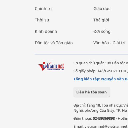
Chính trị
Giáo dục
Thời sự
Thế giới
Kinh doanh
Đời sống
Dân tộc và Tôn giáo
Văn hóa - Giải trí
Cơ quan chủ quản: Bộ Dân tộc v
Số giấy phép: 146/GP-BVHTTDL,
Tổng biên tập: Nguyễn Văn B
Liên hệ tòa soạn
Địa chỉ: Tầng 18, Toà nhà Cục 
Nghệ, phường Cầu Giấy, TP. Hà 
Điện thoại:
02439369898
- Hotli
Email: vietnamnet@vietnamnet