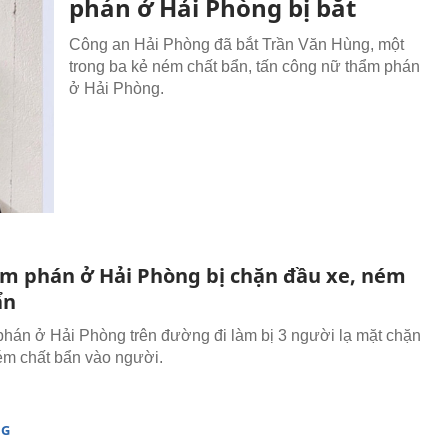
phán ở Hải Phòng bị bắt
Công an Hải Phòng đã bắt Trần Văn Hùng, một
trong ba kẻ ném chất bẩn, tấn công nữ thẩm phán
ở Hải Phòng.
m phán ở Hải Phòng bị chặn đầu xe, ném
ẩn
hán ở Hải Phòng trên đường đi làm bị 3 người lạ mặt chặn
ém chất bẩn vào người.
NG