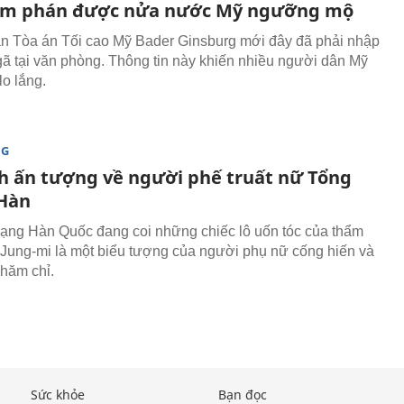
ẩm phán được nửa nước Mỹ ngưỡng mộ
 Tòa án Tối cao Mỹ Bader Ginsburg mới đây đã phải nhập
gã tại văn phòng. Thông tin này khiến nhiều người dân Mỹ
lo lắng.
NG
h ấn tượng về người phế truất nữ Tổng
Hàn
ng Hàn Quốc đang coi những chiếc lô uốn tóc của thẩm
Jung-mi là một biểu tượng của người phụ nữ cống hiến và
chăm chỉ.
Sức khỏe
Bạn đọc