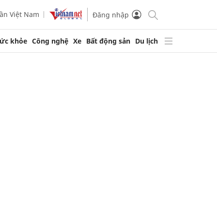
ần Việt Nam
Đăng nhập
ức khỏe
Công nghệ
Xe
Bất động sản
Du lịch