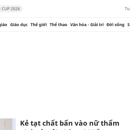
 CUP 2026
Tu
giáo
Giáo dục
Thế giới
Thể thao
Văn hóa - Giải trí
Đời sống
S
Kẻ tạt chất bẩn vào nữ thẩm