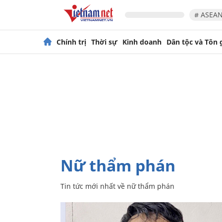
# ASEAN
Chính trị
Thời sự
Kinh doanh
Dân tộc và Tôn 
nữ thẩm phán
Tin tức mới nhất về
nữ thẩm phán