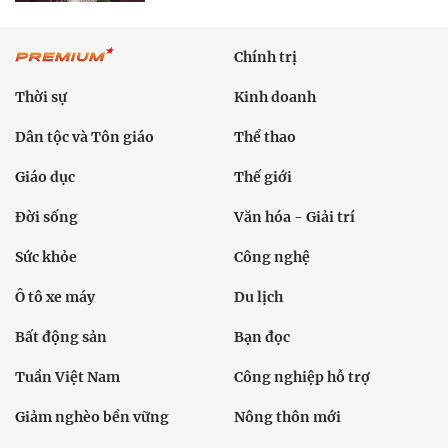
Chính trị
Thời sự
Kinh doanh
Dân tộc và Tôn giáo
Thể thao
Giáo dục
Thế giới
Đời sống
Văn hóa - Giải trí
Sức khỏe
Công nghệ
Ô tô xe máy
Du lịch
Bất động sản
Bạn đọc
Tuần Việt Nam
Công nghiệp hỗ trợ
Giảm nghèo bền vững
Nông thôn mới