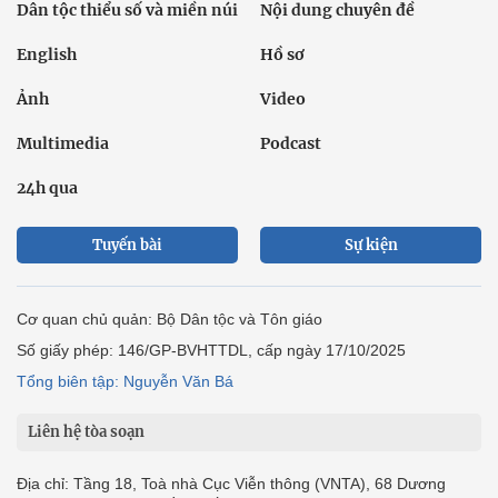
Dân tộc thiểu số và miền núi
Nội dung chuyên đề
English
Hồ sơ
Ảnh
Video
Multimedia
Podcast
24h qua
Tuyến bài
Sự kiện
Cơ quan chủ quản: Bộ Dân tộc và Tôn giáo
Số giấy phép: 146/GP-BVHTTDL, cấp ngày 17/10/2025
Tổng biên tập: Nguyễn Văn Bá
Liên hệ tòa soạn
Địa chỉ: Tầng 18, Toà nhà Cục Viễn thông (VNTA), 68 Dương