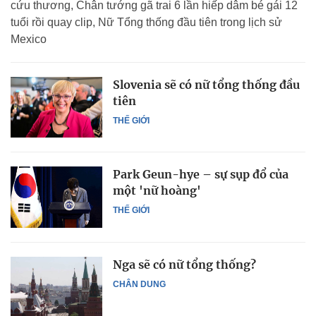
cứu thương, Chân tướng gã trai 6 lần hiếp dâm bé gái 12
tuổi rồi quay clip, Nữ Tổng thống đầu tiên trong lịch sử
Mexico
Slovenia sẽ có nữ tổng thống đầu
tiên
THẾ GIỚI
Park Geun-hye – sự sụp đổ của
một 'nữ hoàng'
THẾ GIỚI
Nga sẽ có nữ tổng thống?
CHÂN DUNG