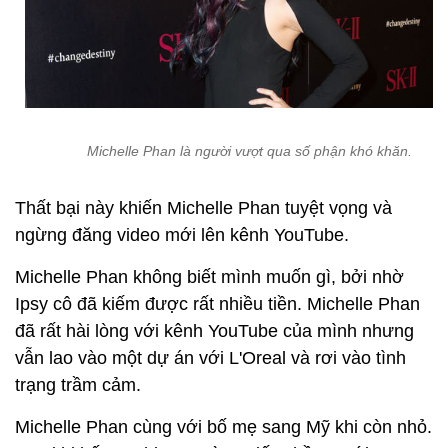
Michelle Phan là người vượt qua số phận khó khăn.
Thất bại này khiến Michelle Phan tuyệt vọng và
ngừng đăng video mới lên kênh YouTube.
Michelle Phan không biết mình muốn gì, bởi nhờ
Ipsy cô đã kiếm được rất nhiều tiền. Michelle Phan
đã rất hài lòng với kênh YouTube của mình nhưng
vẫn lao vào một dự án với L'Oreal và rơi vào tình
trạng trầm cảm.
Michelle Phan cùng với bố mẹ sang Mỹ khi còn nhỏ.