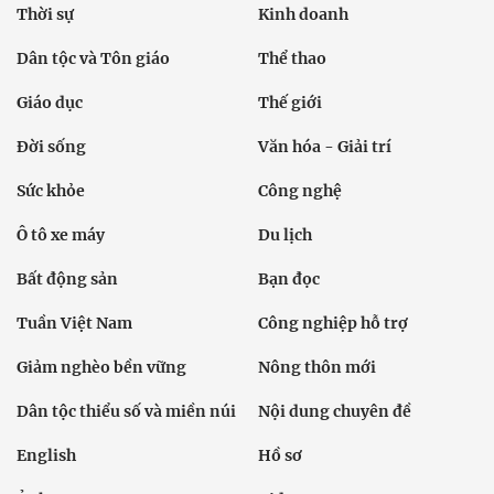
Thời sự
Kinh doanh
Dân tộc và Tôn giáo
Thể thao
Giáo dục
Thế giới
Đời sống
Văn hóa - Giải trí
Sức khỏe
Công nghệ
Ô tô xe máy
Du lịch
Bất động sản
Bạn đọc
Tuần Việt Nam
Công nghiệp hỗ trợ
Giảm nghèo bền vững
Nông thôn mới
Dân tộc thiểu số và miền núi
Nội dung chuyên đề
English
Hồ sơ