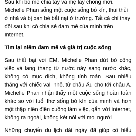
Sau khi bố mẹ chia tay và mẹ lấy chồng mới,
Michelle Phan sống một cuộc sống bó kín, thui thủi
ở nhà và bị bạn bè bắt nạt ở trường. Tất cả chỉ thay
đổi sau khi cô chia sẻ đam mê của mình trên
Internet.
Tìm lại niềm đam mê và giá trị cuộc sống
Sau thất bại với EM, Michelle Phan dứt bỏ công
việc và lang thang từ nước này sang nước khác,
không có mục đích, không tính toán. Sau nhiều
tháng với chiếc vali nhỏ, từ châu Âu cho tới châu Á,
Michelle Phan nhận thấy một cuộc sống hoàn toàn
khác so với tuổi thơ sống bó kín của mình và hơn
một thập niên điên cuồng làm việc, gắn với Internet,
không ra ngoài, không kết nối với mọi người.
Những chuyến du lịch dài ngày đã giúp cô hiểu