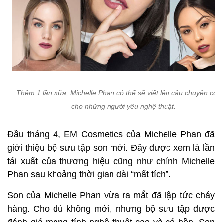
Thêm 1 lần nữa, Michelle Phan có thể sẽ viết lên câu chuyện cổ t
cho những người yêu nghệ thuật.
Đầu tháng 4, EM Cosmetics của Michelle Phan đã
giới thiệu bộ sưu tập son mới. Đây được xem là lần
tái xuất của thương hiệu cũng như chính Michelle
Phan sau khoảng thời gian dài “mất tích”.
Son của Michelle Phan vừa ra mắt đã lập tức cháy
hàng. Cho dù không mới, nhưng bộ sưu tập được