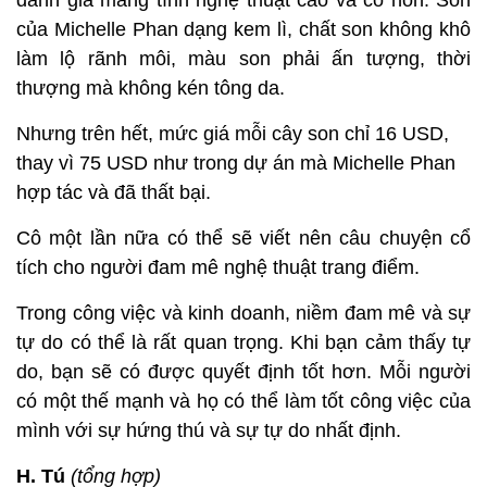
đánh giá mang tính nghệ thuật cao và có hồn. Son
của Michelle Phan dạng kem lì, chất son không khô
làm lộ rãnh môi, màu son phải ấn tượng, thời
thượng mà không kén tông da.
Nhưng trên hết, mức giá mỗi cây son chỉ 16 USD,
thay vì 75 USD như trong dự án mà Michelle Phan
hợp tác và đã thất bại.
Cô một lần nữa có thể sẽ viết nên câu chuyện cổ
tích cho người đam mê nghệ thuật trang điểm.
Trong công việc và kinh doanh, niềm đam mê và sự
tự do có thể là rất quan trọng. Khi bạn cảm thấy tự
do, bạn sẽ có được quyết định tốt hơn. Mỗi người
có một thế mạnh và họ có thể làm tốt công việc của
mình với sự hứng thú và sự tự do nhất định.
H. Tú
(tổng hợp)