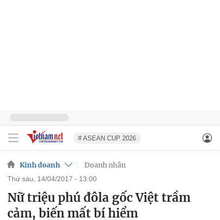
# ASEAN CUP 2026
Kinh doanh
Doanh nhân
thứ sáu, 14/04/2017 - 13:00
Nữ triệu phú đôla gốc Việt trầm
cảm, biến mất bí hiểm