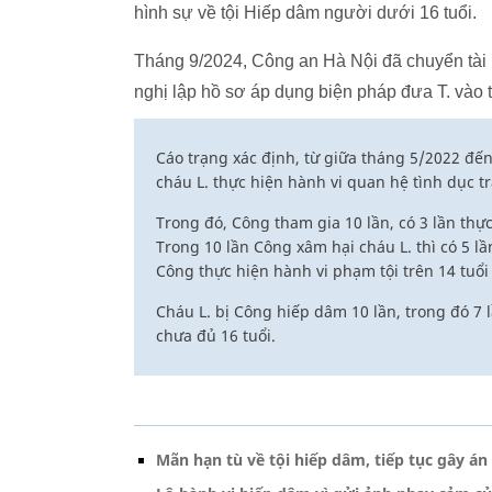
hình sự về tội Hiếp dâm người dưới 16 tuổi.
Tháng 9/2024, Công an Hà Nội đã chuyển tài
nghị lập hồ sơ áp dụng biện pháp đưa T. vào 
Cáo trạng xác định, từ giữa tháng 5/2022 đến
cháu L. thực hiện hành vi quan hệ tình dục t
Trong đó, Công tham gia 10 lần, có 3 lần thự
Trong 10 lần Công xâm hại cháu L. thì có 5 lầ
Công thực hiện hành vi phạm tội trên 14 tuổ
Cháu L. bị Công hiếp dâm 10 lần, trong đó 7 l
chưa đủ 16 tuổi.
Mãn hạn tù về tội hiếp dâm, tiếp tục gây án