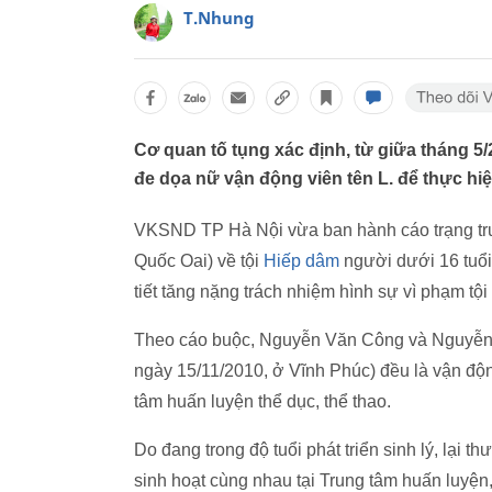
T.Nhung
Cơ quan tố tụng xác định, từ giữa tháng 5/
đe dọa nữ vận động viên tên L. để thực hiệ
VKSND TP Hà Nội vừa ban hành cáo trạng tru
Quốc Oai) về tội
Hiếp dâm
người dưới 16 tuổi
tiết tăng nặng trách nhiệm hình sự vì phạm tội 
Theo cáo buộc, Nguyễn Văn Công và Nguyễn Ti
ngày 15/11/2010, ở Vĩnh Phúc) đều là vận động 
tâm huấn luyện thể dục, thể thao.
Do đang trong độ tuổi phát triển sinh lý, lại 
sinh hoạt cùng nhau tại Trung tâm huấn luyện,