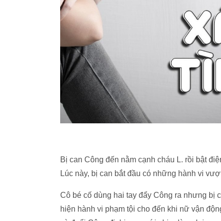
Bị can Công đến nằm cạnh cháu L. rồi bật điệ
Lúc này, bị can bắt đầu có những hành vi vượ
Cô bé cố dùng hai tay đẩy Công ra nhưng bị c
hiện hành vi phạm tội cho đến khi nữ vận động