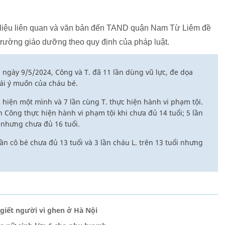
 liệu liên quan và văn bản đến TAND quận Nam Từ Liêm đề
trường giáo dưỡng theo quy định của pháp luật.
 ngày 9/5/2024, Công và T. đã 11 lần dùng vũ lực, đe dọa
rái ý muốn của cháu bé.
c hiện một mình và 7 lần cùng T. thực hiện hành vi phạm tội.
n Công thực hiện hành vi phạm tội khi chưa đủ 14 tuổi; 5 lần
i nhưng chưa đủ 16 tuổi.
ần cô bé chưa đủ 13 tuổi và 3 lần cháu L. trên 13 tuổi nhưng
 giết người vì ghen ở Hà Nội