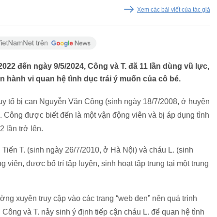
Xem các bài viết của tác giả
2022 đến ngày 9/5/2024, Công và T. đã 11 lần dùng vũ lực,
n hành vi quan hệ tình dục trái ý muốn của cô bé.
y tố bị can Nguyễn Văn Công (sinh ngày 18/7/2008, ở huyện
. Công được biết đến là một vận động viên và bị áp dụng tình
2 lần trở lên.
ến T. (sinh ngày 26/7/2010, ở Hà Nội) và cháu L. (sinh
viên, được bố trí tập luyện, sinh hoạt tập trung tại một trung
thường xuyên truy cập vào các trang “web đen” nên quá trình
 Công và T. nảy sinh ý định tiếp cận cháu L. để quan hệ tình