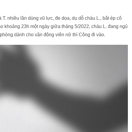
T. nhiều lần dùng vũ lực, đe dọa, dụ dỗ cháu L., bắt ép cô
vào khoảng 23h một ngày giữa tháng 5/2022, cháu L. đang ngủ
 phòng dành cho vận động viên nữ thì Công đi vào.