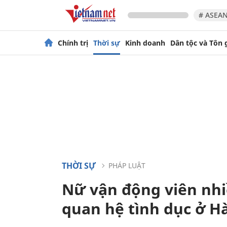
# ASEAN
Chính trị
Thời sự
Kinh doanh
Dân tộc và Tôn 
THỜI SỰ
PHÁP LUẬT
Nữ vận động viên nhiề
quan hệ tình dục ở H