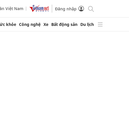
ần Việt Nam
Đăng nhập
ức khỏe
Công nghệ
Xe
Bất động sản
Du lịch