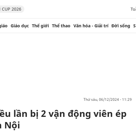
 CUP 2026
Tu
giáo
Giáo dục
Thế giới
Thể thao
Văn hóa - Giải trí
Đời sống
S
thứ sáu, 06/12/2024 - 11:29
u lần bị 2 vận động viên ép
à Nội