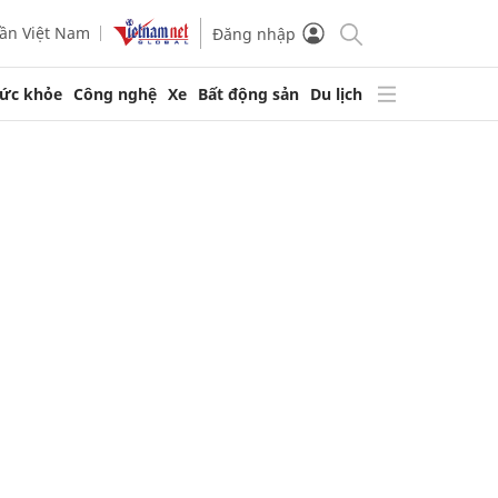
ần Việt Nam
Đăng nhập
ức khỏe
Công nghệ
Xe
Bất động sản
Du lịch