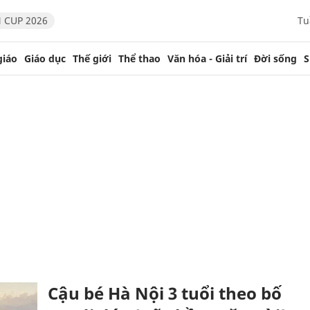
 CUP 2026
Tu
giáo
Giáo dục
Thế giới
Thể thao
Văn hóa - Giải trí
Đời sống
S
Cậu bé Hà Nội 3 tuổi theo bố