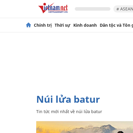
# ASEAN
Chính trị
Thời sự
Kinh doanh
Dân tộc và Tôn 
núi lửa batur
Tin tức mới nhất về
núi lửa batur