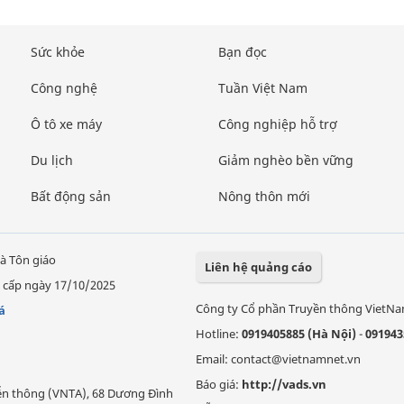
Sức khỏe
Bạn đọc
Công nghệ
Tuần Việt Nam
Ô tô xe máy
Công nghiệp hỗ trợ
Du lịch
Giảm nghèo bền vững
Bất động sản
Nông thôn mới
à Tôn giáo
Liên hệ quảng cáo
 cấp ngày 17/10/2025
Công ty Cổ phần Truyền thông VietN
á
Hotline:
0919405885 (Hà Nội)
-
091943
Email: contact@vietnamnet.vn
Báo giá:
http://vads.vn
Viễn thông (VNTA), 68 Dương Đình