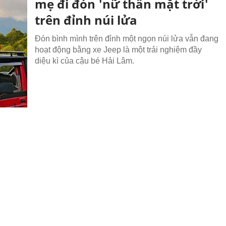
mẹ đi đón 'nữ thần mặt trời'
trên đỉnh núi lửa
Đón bình mình trên đỉnh một ngọn núi lửa vẫn đang
hoạt động bằng xe Jeep là một trải nghiệm đầy
diệu kì của cậu bé Hải Lâm.