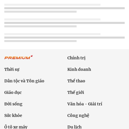
Chính trị
Thời sự
Kinh doanh
Dân tộc và Tôn giáo
Thể thao
Giáo dục
Thế giới
Đời sống
Văn hóa - Giải trí
Sức khỏe
Công nghệ
Ô tô xe máy
Du lịch