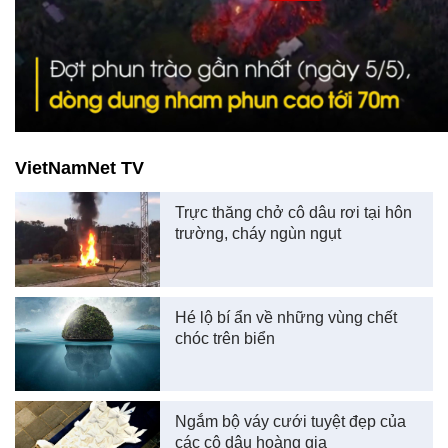
VietNamNet TV
Trực thăng chở cô dâu rơi tại hôn
trường, cháy ngùn ngụt
Hé lộ bí ẩn về những vùng chết
chóc trên biển
Ngắm bộ váy cưới tuyệt đẹp của
các cô dâu hoàng gia