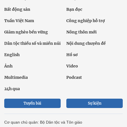
Bất động sản
Bạn đọc
Tuần Việt Nam
Công nghiệp hỗ trợ
Giảm nghèo bền vững
Nông thôn mới
Dân tộc thiểu số và miền núi
Nội dung chuyên đề
English
Hồ sơ
Ảnh
Video
Multimedia
Podcast
24h qua
Tuyến bài
Sự kiện
Cơ quan chủ quản: Bộ Dân tộc và Tôn giáo