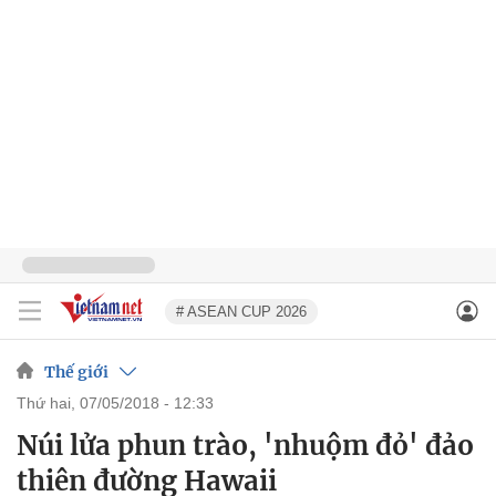
# ASEAN CUP 2026
Thế giới
thứ hai, 07/05/2018 - 12:33
Núi lửa phun trào, 'nhuộm đỏ' đảo
thiên đường Hawaii