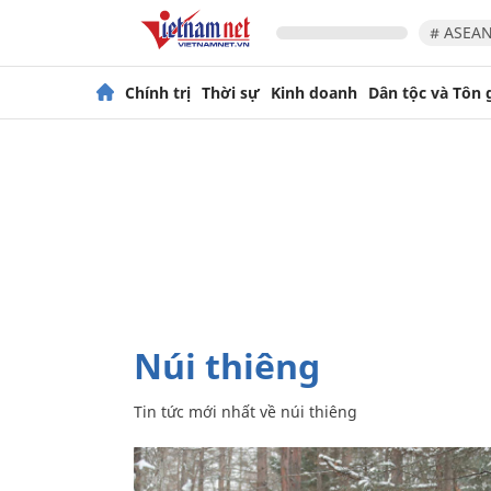
# ASEAN
Chính trị
Thời sự
Kinh doanh
Dân tộc và Tôn 
núi thiêng
Tin tức mới nhất về
núi thiêng