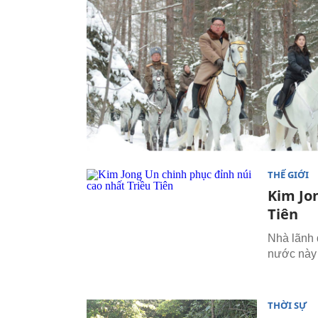
THẾ GIỚI
Kim Jo
Tiên
Nhà lãnh 
nước này 
THỜI SỰ