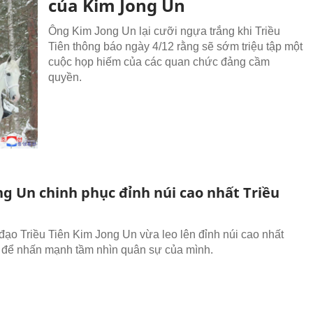
của Kim Jong Un
Ông Kim Jong Un lại cưỡi ngựa trắng khi Triều
Tiên thông báo ngày 4/12 rằng sẽ sớm triệu tập một
cuộc họp hiếm của các quan chức đảng cầm
quyền.
ng Un chinh phục đỉnh núi cao nhất Triều
đạo Triều Tiên Kim Jong Un vừa leo lên đỉnh núi cao nhất
để nhấn mạnh tầm nhìn quân sự của mình.