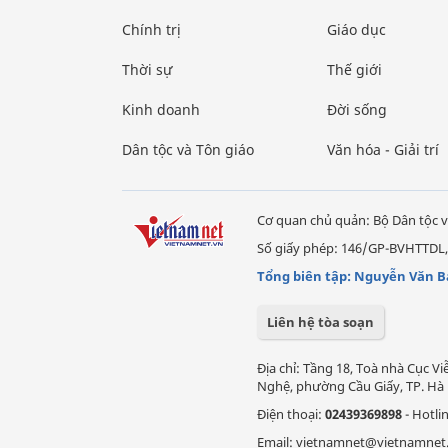
Chính trị
Giáo dục
Thời sự
Thế giới
Kinh doanh
Đời sống
Dân tộc và Tôn giáo
Văn hóa - Giải trí
Cơ quan chủ quản: Bộ Dân tộc v
Số giấy phép: 146/GP-BVHTTDL,
Tổng biên tập: Nguyễn Văn B
Liên hệ tòa soạn
Địa chỉ: Tầng 18, Toà nhà Cục 
Nghệ, phường Cầu Giấy, TP. Hà 
Điện thoại:
02439369898
- Hotli
Email: vietnamnet@vietnamnet