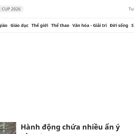
 CUP 2026
Tu
giáo
Giáo dục
Thế giới
Thể thao
Văn hóa - Giải trí
Đời sống
S
Hành động chứa nhiều ẩn ý