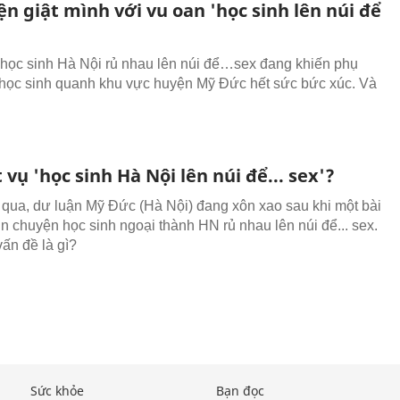
n giật mình với vu oan 'học sinh lên núi để
 học sinh Hà Nội rủ nhau lên núi để…sex đang khiến phụ
học sinh quanh khu vực huyện Mỹ Đức hết sức bức xúc. Và
 vụ 'học sinh Hà Nội lên núi để... sex'?
qua, dư luận Mỹ Đức (Hà Nội) đang xôn xao sau khi một bài
in chuyện học sinh ngoại thành HN rủ nhau lên núi để... sex.
ấn đề là gì?
Sức khỏe
Bạn đọc