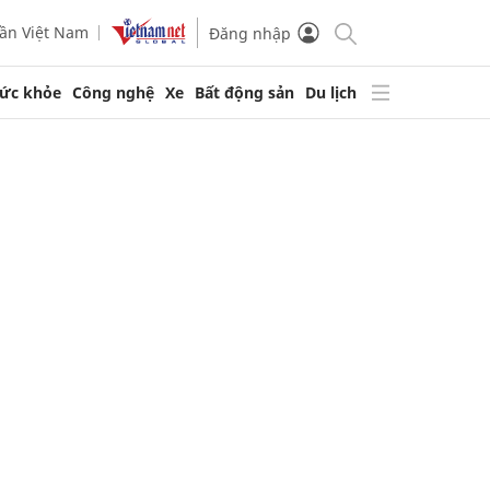
ần Việt Nam
Đăng nhập
ức khỏe
Công nghệ
Xe
Bất động sản
Du lịch