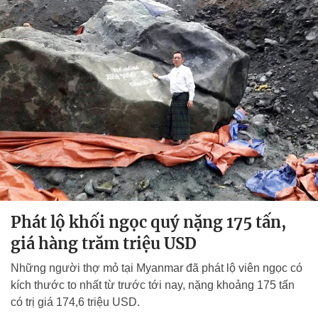
Phát lộ khối ngọc quý nặng 175 tấn,
giá hàng trăm triệu USD
Những người thợ mỏ tại Myanmar đã phát lộ viên ngọc có
kích thước to nhất từ trước tới nay, nặng khoảng 175 tấn
có trị giá 174,6 triệu USD.