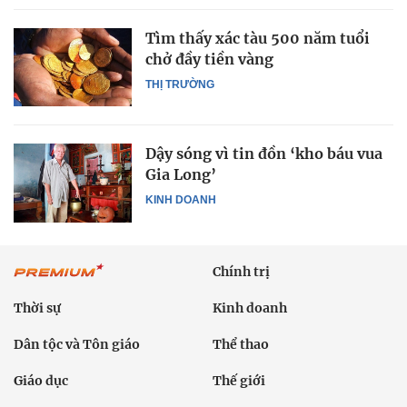
Tìm thấy xác tàu 500 năm tuổi
chở đầy tiền vàng
THỊ TRƯỜNG
Dậy sóng vì tin đồn ‘kho báu vua
Gia Long’
KINH DOANH
Chính trị
Thời sự
Kinh doanh
Dân tộc và Tôn giáo
Thể thao
Giáo dục
Thế giới