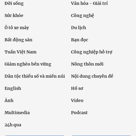
Đời sống
Văn hóa - Giải trí
Sức khỏe
Công nghệ
Ô tô xe máy
Du lịch
Bất động sản
Bạn đọc
Tuần Việt Nam
Công nghiệp hỗ trợ
Giảm nghèo bền vững
Nông thôn mới
Dân tộc thiểu số và miền núi
Nội dung chuyên đề
English
Hồ sơ
Ảnh
Video
Multimedia
Podcast
24h qua