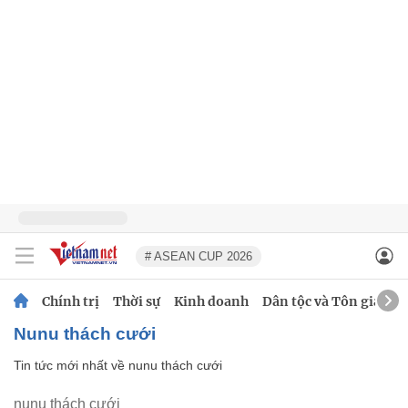
# ASEAN CUP 2026
Chính trị
Thời sự
Kinh doanh
Dân tộc và Tôn giáo
nunu thách cưới
Tin tức mới nhất về
nunu thách cưới
nunu thách cưới