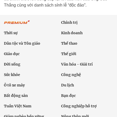
Thắng cùng với danh sách sính lễ “độc đáo”.
Chính trị
Thời sự
Kinh doanh
Dân tộc và Tôn giáo
Thể thao
Giáo dục
Thế giới
Đời sống
Văn hóa - Giải trí
Sức khỏe
Công nghệ
Ô tô xe máy
Du lịch
Bất động sản
Bạn đọc
Tuần Việt Nam
Công nghiệp hỗ trợ
Giảm nghèo bền vững
Nông thôn mới