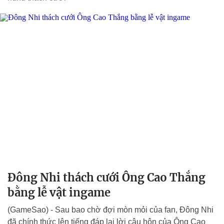
Đông Nhi thách cưới Ông Cao Thắng
bằng lễ vật ingame
(GameSao) - Sau bao chờ đợi mòn mỏi của fan, Đông Nhi
đã chính thức lên tiếng đáp lại lời câu hôn của Ông Cao