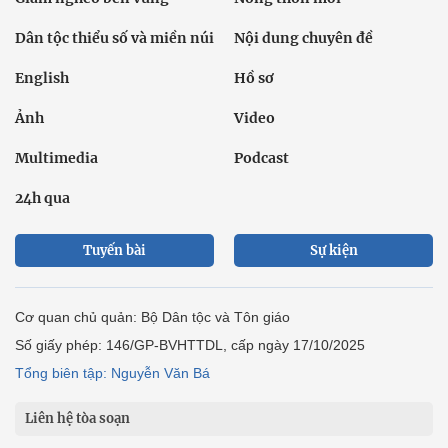
Dân tộc thiểu số và miền núi
Nội dung chuyên đề
English
Hồ sơ
Ảnh
Video
Multimedia
Podcast
24h qua
Tuyến bài
Sự kiện
Cơ quan chủ quản: Bộ Dân tộc và Tôn giáo
Số giấy phép: 146/GP-BVHTTDL, cấp ngày 17/10/2025
Tổng biên tập: Nguyễn Văn Bá
Liên hệ tòa soạn