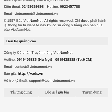
Điện thoại:
02439369898
- Hotline:
0923457788
Email: vietnamnet@vietnamnet.vn
© 1997 Báo VietNamNet. All rights reserved. Chỉ được phát hành
lại thông tin từ website này khi có sự đồng ý bằng văn bản của
báo VietNamNet.
Liên hệ quảng cáo
Công ty Cổ phần Truyền thông VietNamNet
0919405885 (Hà Nội)
0919435885 (Tp.HCM)
Hotline:
-
Email: contact@vietnamnet.vn
http://vads.vn
Báo giá:
Hỗ trợ kỹ thuật: support@tech.vietnamnet.vn
Tải ứng dụng
Độc giả gửi bài
Tuyển dụng