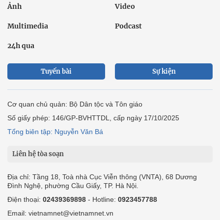
Ảnh
Video
Multimedia
Podcast
24h qua
Tuyến bài
Sự kiện
Cơ quan chủ quản: Bộ Dân tộc và Tôn giáo
Số giấy phép: 146/GP-BVHTTDL, cấp ngày 17/10/2025
Tổng biên tập: Nguyễn Văn Bá
Liên hệ tòa soạn
Địa chỉ: Tầng 18, Toà nhà Cục Viễn thông (VNTA), 68 Dương
Đình Nghệ, phường Cầu Giấy, TP. Hà Nội.
Điện thoại:
02439369898
- Hotline:
0923457788
Email: vietnamnet@vietnamnet.vn