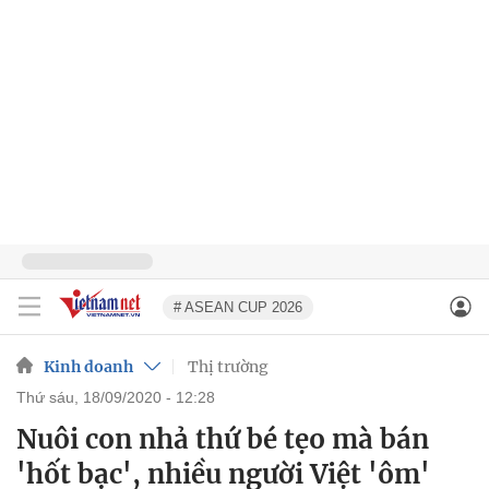
# ASEAN CUP 2026
Kinh doanh
Thị trường
thứ sáu, 18/09/2020 - 12:28
Nuôi con nhả thứ bé tẹo mà bán
'hốt bạc', nhiều người Việt 'ôm'