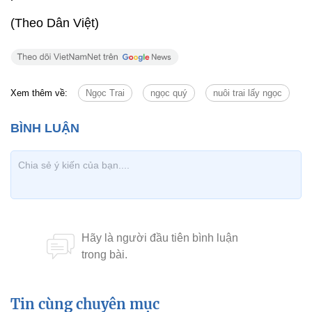
(Theo Dân Việt)
Xem thêm về:
Ngọc Trai
ngọc quý
nuôi trai lấy ngọc
Tin cùng chuyên mục