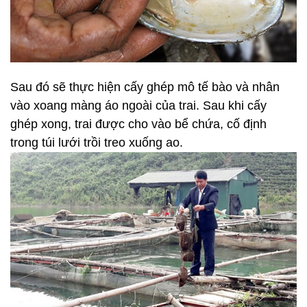
Sau đó sẽ thực hiện cấy ghép mô tế bào và nhân
vào xoang màng áo ngoài của trai. Sau khi cấy
ghép xong, trai được cho vào bể chứa, cố định
trong túi lưới trồi treo xuống ao.