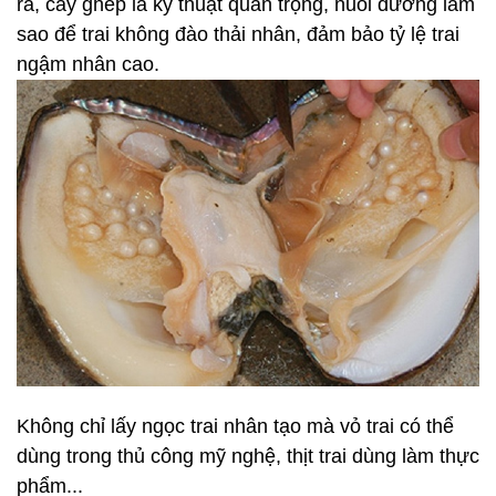
ra, cấy ghép là kỹ thuật quan trọng, nuôi dưỡng làm
sao để trai không đào thải nhân, đảm bảo tỷ lệ trai
ngậm nhân cao.
Không chỉ lấy ngọc trai nhân tạo mà vỏ trai có thể
dùng trong thủ công mỹ nghệ, thịt trai dùng làm thực
phẩm...