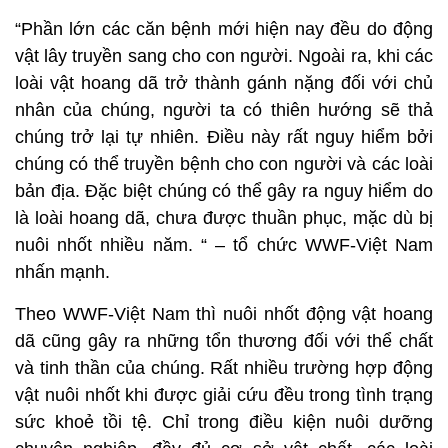
“Phần lớn các căn bệnh mới hiện nay đều do động
vật lây truyền sang cho con người. Ngoài ra, khi các
loài vật hoang dã trở thành gánh nặng đối với chủ
nhân của chúng, người ta có thiên hướng sẽ thả
chúng trở lại tự nhiên. Điều này rất nguy hiểm bởi
chúng có thể truyền bệnh cho con người và các loài
bản địa. Đặc biệt chúng có thể gây ra nguy hiểm do
là loài hoang dã, chưa được thuần phục, mặc dù bị
nuôi nhốt nhiều năm. “ – tổ chức WWF-Việt Nam
nhấn mạnh.
Theo WWF-Việt Nam thì nuôi nhốt động vật hoang
dã cũng gây ra những tổn thương đối với thể chất
và tinh thần của chúng. Rất nhiều trường hợp động
vật nuôi nhốt khi được giải cứu đều trong tình trạng
sức khoẻ tồi tệ. Chỉ trong điều kiện nuôi dưỡng