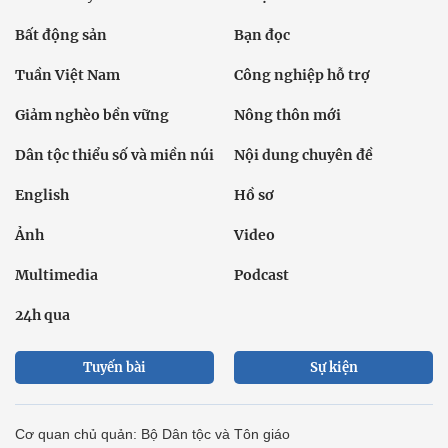
Bất động sản
Bạn đọc
Tuần Việt Nam
Công nghiệp hỗ trợ
Giảm nghèo bền vững
Nông thôn mới
Dân tộc thiểu số và miền núi
Nội dung chuyên đề
English
Hồ sơ
Ảnh
Video
Multimedia
Podcast
24h qua
Tuyến bài
Sự kiện
Cơ quan chủ quản: Bộ Dân tộc và Tôn giáo