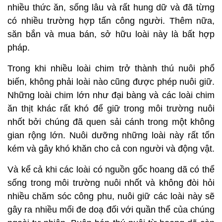
nhiều thức ăn, sống lâu và rất hung dữ và đã từng
có nhiều trường hợp tấn công người. Thêm nữa,
săn bắn và mua bán, sở hữu loài này là bất hợp
pháp.
Trong khi nhiều loài chim trở thành thú nuôi phổ
biến, không phải loài nào cũng được phép nuôi giữ.
Những loài chim lớn như đại bàng và các loài chim
ăn thịt khác rất khó để giữ trong môi trường nuôi
nhốt bởi chúng đã quen sải cánh trong một không
gian rộng lớn. Nuôi dưỡng những loài này rất tốn
kém và gây khó khăn cho cả con người và động vật.
Và kể cả khi các loài có nguồn gốc hoang dã có thể
sống trong môi trường nuôi nhốt và không đòi hỏi
nhiều chăm sóc công phu, nuôi giữ các loài này sẽ
gây ra nhiều mối đe doạ đối với quần thể của chúng