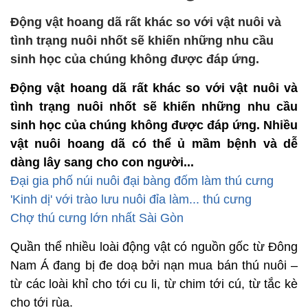
Động vật hoang dã rất khác so với vật nuôi và
tình trạng nuôi nhốt sẽ khiến những nhu cầu
sinh học của chúng không được đáp ứng.
Động vật hoang dã rất khác so với vật nuôi và
tình trạng nuôi nhốt sẽ khiến những nhu cầu
sinh học của chúng không được đáp ứng. Nhiều
vật nuôi hoang dã có thể ủ mầm bệnh và dễ
dàng lây sang cho con người...
Đại gia phố núi nuôi đại bàng đốm làm thú cưng
'Kinh dị' với trào lưu nuôi đỉa làm... thú cưng
Chợ thú cưng lớn nhất Sài Gòn
Quần thể nhiều loài động vật có nguồn gốc từ Đông
Nam Á đang bị đe doạ bởi nạn mua bán thú nuôi –
từ các loài khỉ cho tới cu li, từ chim tới cú, từ tắc kè
cho tới rùa.