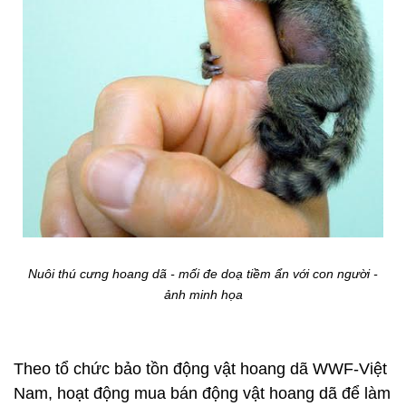
Nuôi thú cưng hoang dã - mối đe doạ tiềm ẩn với con người -
ảnh minh họa
Theo tổ chức bảo tồn động vật hoang dã WWF-Việt
Nam, hoạt động mua bán động vật hoang dã để làm