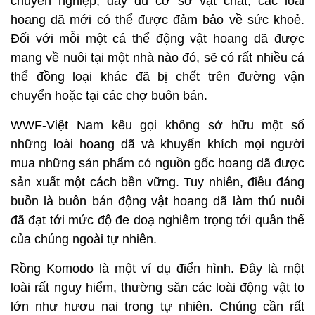
chuyên nghiệp, đầy đủ cơ sở vật chất, các loài
hoang dã mới có thể được đảm bảo về sức khoẻ.
Đối với mỗi một cá thể động vật hoang dã được
mang về nuôi tại một nhà nào đó, sẽ có rất nhiều cá
thể đồng loại khác đã bị chết trên đường vận
chuyển hoặc tại các chợ buôn bán.
WWF-Việt Nam kêu gọi không sở hữu một số
những loài hoang dã và khuyến khích mọi người
mua những sản phẩm có nguồn gốc hoang dã được
sản xuất một cách bền vững. Tuy nhiên, điều đáng
buồn là buôn bán động vật hoang dã làm thú nuôi
đã đạt tới mức độ đe doạ nghiêm trọng tới quần thể
của chúng ngoài tự nhiên.
Rồng Komodo là một ví dụ điển hình. Đây là một
loài rất nguy hiểm, thường săn các loài động vật to
lớn như hươu nai trong tự nhiên. Chúng cần rất