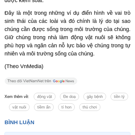
được kiểm soát.
Đây là một trong những ví dụ điển hình về vai trò
sinh thái của các loài và đó chính là lý do tại sao
chúng cần được sống trong môi trường của chúng.
Giữ chúng trong nhà làm động vật nuôi sẽ không
phù hợp và ngăn cản nỗ lực bảo vệ chúng trong tự
nhiên và môi trường sống của chúng.
(Theo VnMedia)
Xem thêm về:
động vật
Đe doạ
gây bệnh
tiền tỷ
vật nuôi
tiềm ẩn
tí hon
thú chơi