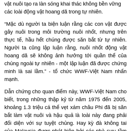
vật nuôi tạo ra làn sóng khai thác không bền vững
các loài động vật hoang dã trong tự nhiên.
“Mặc dù người ta biện luận rằng các con vật được
gây nuôi trong môi trường nuôi nhốt, nhưng trên
thực tế, hầu hết chúng được săn bắt từ tự nhiên.
Người ta cũng lập luận rằng, nuôi nhốt động vật
hoang dã sẽ không ảnh hưởng tới quần thể của
chúng ngoài tự nhiên - một lập luận đã được chứng
minh là sai lầm.” - tổ chức WWF-Việt Nam nhấn
mạnh.
Dẫn chứng cho quan điểm này, WWF-Việt Nam cho
biết, trong những thập kỷ từ năm 1975 đến 2005,
khoảng 1.3 triệu cá thể vẹt xám châu Phi đã bị săn
bắt làm vật nuôi và hậu quả là loài này đang phải
đối diện với sự tuyệt chủng. Hay kỳ đà không tai