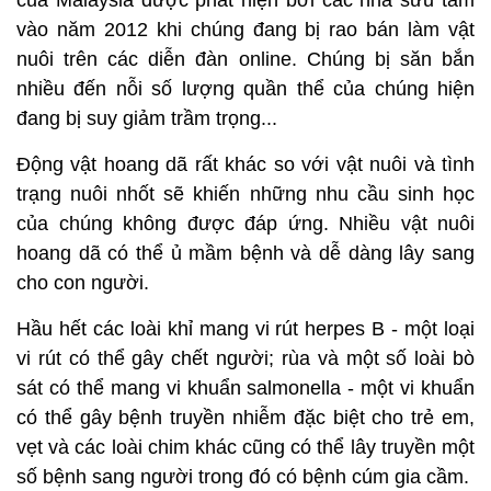
của Malaysia được phát hiện bởi các nhà sưu tầm
vào năm 2012 khi chúng đang bị rao bán làm vật
nuôi trên các diễn đàn online. Chúng bị săn bắn
nhiều đến nỗi số lượng quần thể của chúng hiện
đang bị suy giảm trầm trọng...
Động vật hoang dã rất khác so với vật nuôi và tình
trạng nuôi nhốt sẽ khiến những nhu cầu sinh học
của chúng không được đáp ứng. Nhiều vật nuôi
hoang dã có thể ủ mầm bệnh và dễ dàng lây sang
cho con người.
Hầu hết các loài khỉ mang vi rút herpes B - một loại
vi rút có thể gây chết người; rùa và một số loài bò
sát có thể mang vi khuẩn salmonella - một vi khuẩn
có thể gây bệnh truyền nhiễm đặc biệt cho trẻ em,
vẹt và các loài chim khác cũng có thể lây truyền một
số bệnh sang người trong đó có bệnh cúm gia cầm.