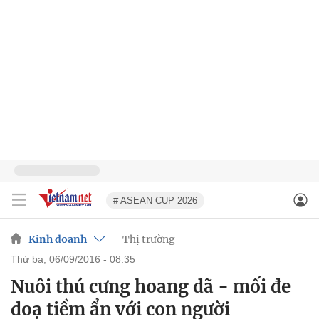
# ASEAN CUP 2026
Kinh doanh
Thị trường
thứ ba, 06/09/2016 - 08:35
Nuôi thú cưng hoang dã - mối đe
doạ tiềm ẩn với con người