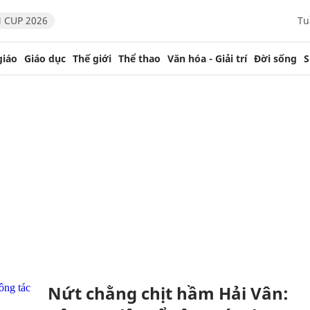
 CUP 2026
Tu
giáo
Giáo dục
Thế giới
Thể thao
Văn hóa - Giải trí
Đời sống
S
Nứt chằng chịt hầm Hải Vân: