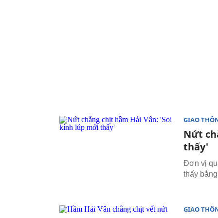
GIAO THÔ
Nứt ch
thấy'
Đơn vị qu
thấy bằng
GIAO THÔ