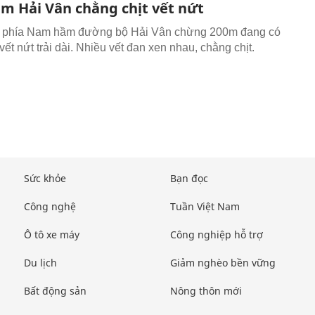
m Hải Vân chằng chịt vết nứt
 phía Nam hầm đường bộ Hải Vân chừng 200m đang có
vết nứt trải dài. Nhiều vết đan xen nhau, chằng chịt.
Sức khỏe
Bạn đọc
Công nghệ
Tuần Việt Nam
Ô tô xe máy
Công nghiệp hỗ trợ
Du lịch
Giảm nghèo bền vững
Bất động sản
Nông thôn mới