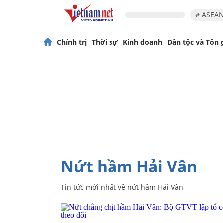
# ASEAN
Chính trị
Thời sự
Kinh doanh
Dân tộc và Tôn 
nứt hầm Hải Vân
Tin tức mới nhất về
nứt hầm Hải Vân