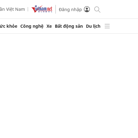
ần Việt Nam
Đăng nhập
ức khỏe
Công nghệ
Xe
Bất động sản
Du lịch