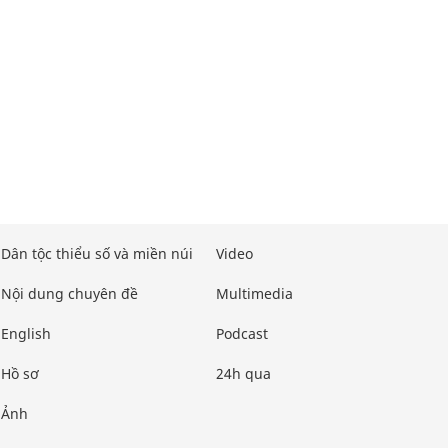
Dân tộc thiểu số và miền núi
Video
Nội dung chuyên đề
Multimedia
English
Podcast
Hồ sơ
24h qua
Ảnh