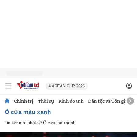
# ASEAN CUP 2026
Chính trị
Thời sự
Kinh doanh
Dân tộc và Tôn giáo
Ô cửa màu xanh
Tin tức mới nhất về
Ô cửa màu xanh