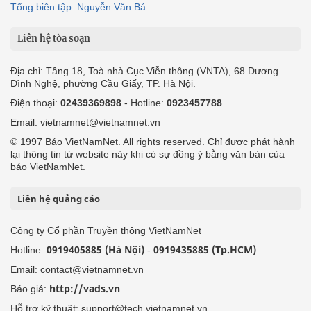
Tổng biên tập: Nguyễn Văn Bá
Liên hệ tòa soạn
Địa chỉ: Tầng 18, Toà nhà Cục Viễn thông (VNTA), 68 Dương
Đình Nghệ, phường Cầu Giấy, TP. Hà Nội.
Điện thoại:
02439369898
- Hotline:
0923457788
Email: vietnamnet@vietnamnet.vn
© 1997 Báo VietNamNet. All rights reserved. Chỉ được phát hành
lại thông tin từ website này khi có sự đồng ý bằng văn bản của
báo VietNamNet.
Liên hệ quảng cáo
Công ty Cổ phần Truyền thông VietNamNet
0919405885 (Hà Nội)
0919435885 (Tp.HCM)
Hotline:
-
Email: contact@vietnamnet.vn
http://vads.vn
Báo giá:
Hỗ trợ kỹ thuật: support@tech.vietnamnet.vn