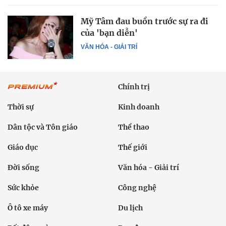
Mỹ Tâm đau buồn trước sự ra đi
của 'bạn diễn'
VĂN HÓA - GIẢI TRÍ
Chính trị
Thời sự
Kinh doanh
Dân tộc và Tôn giáo
Thể thao
Giáo dục
Thế giới
Đời sống
Văn hóa - Giải trí
Sức khỏe
Công nghệ
Ô tô xe máy
Du lịch