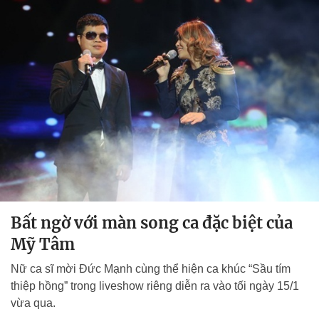
Bất ngờ với màn song ca đặc biệt của
Mỹ Tâm
Nữ ca sĩ mời Đức Mạnh cùng thể hiện ca khúc “Sầu tím
thiệp hồng” trong liveshow riêng diễn ra vào tối ngày 15/1
vừa qua.