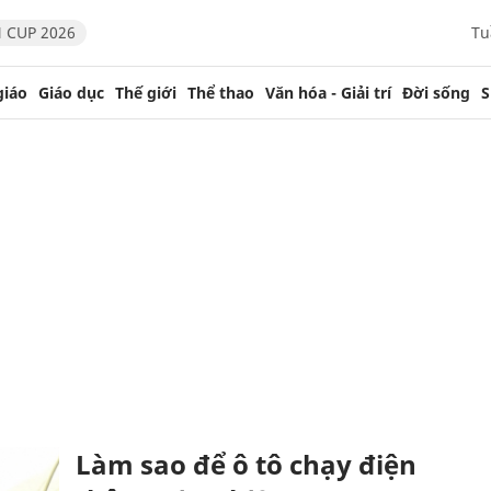
 CUP 2026
Tu
giáo
Giáo dục
Thế giới
Thể thao
Văn hóa - Giải trí
Đời sống
S
Làm sao để ô tô chạy điện