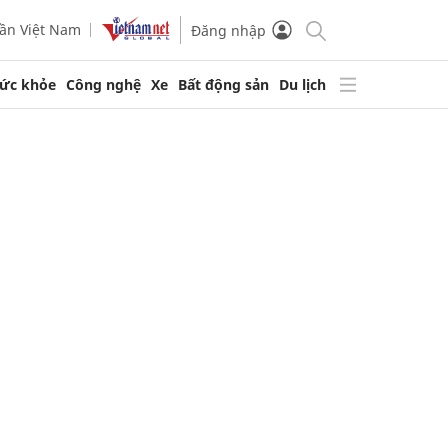
ần Việt Nam
Đăng nhập
ức khỏe
Công nghệ
Xe
Bất động sản
Du lịch