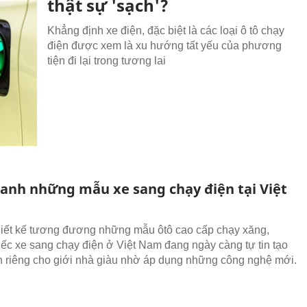
thật sự 'sạch'?
Khẳng định xe điện, đặc biệt là các loại ô tô chạy
điện được xem là xu hướng tất yếu của phương
tiện đi lại trong tương lai
anh những mẫu xe sang chạy điện tại Việt
iết kế tương đương những mẫu ôtô cao cấp chạy xăng,
ếc xe sang chạy điện ở Việt Nam đang ngày càng tự tin tạo
ần riêng cho giới nhà giàu nhờ áp dụng những công nghệ mới.