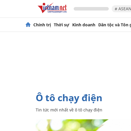
# ASEAN
Chính trị
Thời sự
Kinh doanh
Dân tộc và Tôn 
ô tô chạy điện
Tin tức mới nhất về
ô tô chạy điện