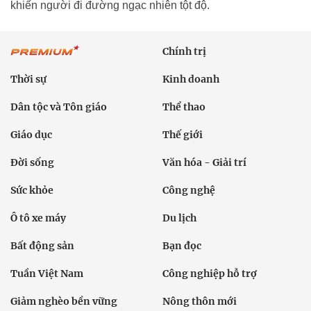
khiến người đi đường ngạc nhiên tột độ.
Chính trị
Thời sự
Kinh doanh
Dân tộc và Tôn giáo
Thể thao
Giáo dục
Thế giới
Đời sống
Văn hóa - Giải trí
Sức khỏe
Công nghệ
Ô tô xe máy
Du lịch
Bất động sản
Bạn đọc
Tuần Việt Nam
Công nghiệp hỗ trợ
Giảm nghèo bền vững
Nông thôn mới