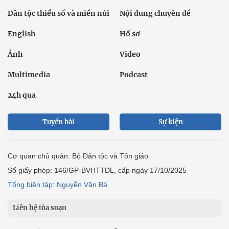
Dân tộc thiểu số và miền núi
Nội dung chuyên đề
English
Hồ sơ
Ảnh
Video
Multimedia
Podcast
24h qua
Tuyến bài
Sự kiện
Cơ quan chủ quản: Bộ Dân tộc và Tôn giáo
Số giấy phép: 146/GP-BVHTTDL, cấp ngày 17/10/2025
Tổng biên tập: Nguyễn Văn Bá
Liên hệ tòa soạn