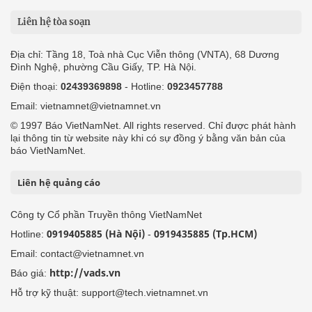
Liên hệ tòa soạn
Địa chỉ: Tầng 18, Toà nhà Cục Viễn thông (VNTA), 68 Dương
Đình Nghệ, phường Cầu Giấy, TP. Hà Nội.
Điện thoại:
02439369898
- Hotline:
0923457788
Email: vietnamnet@vietnamnet.vn
© 1997 Báo VietNamNet. All rights reserved. Chỉ được phát hành
lại thông tin từ website này khi có sự đồng ý bằng văn bản của
báo VietNamNet.
Liên hệ quảng cáo
Công ty Cổ phần Truyền thông VietNamNet
0919405885 (Hà Nội)
0919435885 (Tp.HCM)
Hotline:
-
Email: contact@vietnamnet.vn
http://vads.vn
Báo giá:
Hỗ trợ kỹ thuật: support@tech.vietnamnet.vn