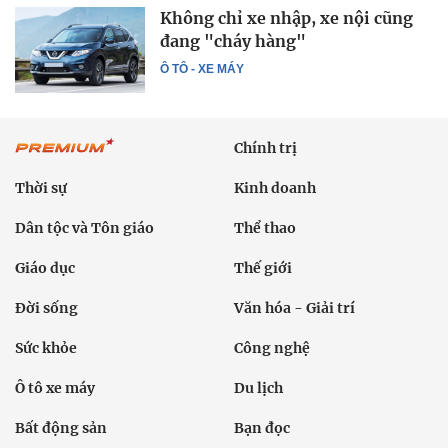
Không chỉ xe nhập, xe nội cũng
đang "cháy hàng"
Ô TÔ - XE MÁY
Chính trị
Thời sự
Kinh doanh
Dân tộc và Tôn giáo
Thể thao
Giáo dục
Thế giới
Đời sống
Văn hóa - Giải trí
Sức khỏe
Công nghệ
Ô tô xe máy
Du lịch
Bất động sản
Bạn đọc