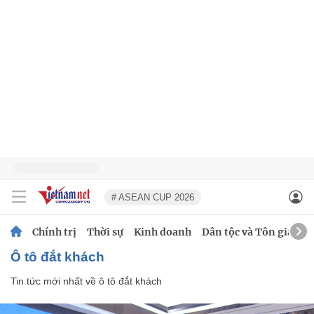
# ASEAN CUP 2026
Chính trị
Thời sự
Kinh doanh
Dân tộc và Tôn giáo
ô tô đắt khách
Tin tức mới nhất về
ô tô đắt khách