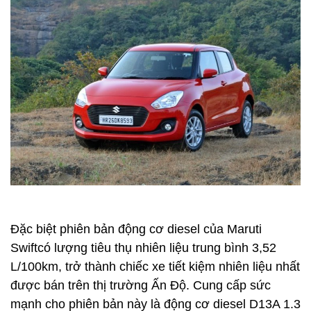
Đặc biệt phiên bản động cơ diesel của Maruti
Swiftcó lượng tiêu thụ nhiên liệu trung bình 3,52
L/100km, trở thành chiếc xe tiết kiệm nhiên liệu nhất
được bán trên thị trường Ấn Độ. Cung cấp sức
mạnh cho phiên bản này là động cơ diesel D13A 1.3