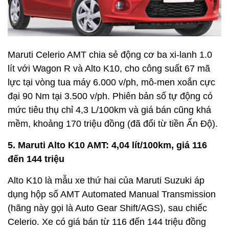
Maruti Celerio AMT chia sẻ động cơ ba xi-lanh 1.0
lít với Wagon R và Alto K10, cho công suất 67 mã
lực tại vòng tua máy 6.000 v/ph, mô-men xoắn cực
đại 90 Nm tại 3.500 v/ph. Phiên bản số tự động có
mức tiêu thụ chỉ 4,3 L/100km và giá bán cũng khá
mềm, khoảng 170 triệu đồng (đã đổi từ tiền Ấn Độ).
5. Maruti Alto K10 AMT: 4,04 lít/100km, giá 116
đến 144 triệu
Alto K10 là mẫu xe thứ hai của Maruti Suzuki áp
dụng hộp số AMT Automated Manual Transmission
(hãng này gọi là Auto Gear Shift/AGS), sau chiếc
Celerio. Xe có giá bán từ 116 đến 144 triệu đồng