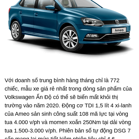
Với doanh số trung bình hàng tháng chỉ là 772
chiếc, mẫu xe giá rẻ nhất trong dòng sản phẩm của
Volkswagen Ấn Độ có thể sẽ biến mất khỏi thị
trường vào năm 2020. Động cơ TDI 1,5 lít 4 xi-lanh
của Ameo sản sinh công suất 108 mã lực tại vòng
tua 4.000 v/ph và momen xoắn 250Nm tại dải vòng
tua 1.500-3.000 v/ph. Phiên bản số tự động DSG 7
cấp mang lại mức tiết kiệm nhiên liệu chỉ 4,6