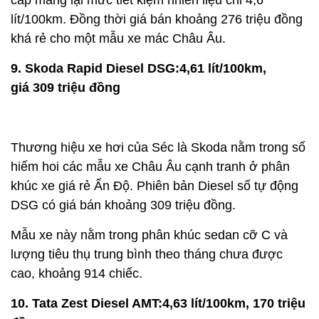
lít/100km. Đồng thời giá bán khoảng 276 triệu đồng
khá rẻ cho một mẫu xe mác Châu Âu.
9. Skoda Rapid Diesel DSG:4,61 lít/100km,
giá 309 triệu đồng