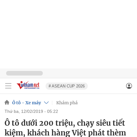
# ASEAN CUP 2026
Ô tô - Xe máy
Khám phá
thứ ba, 12/02/2019 - 05:22
Ô tô dưới 200 triệu, chạy siêu tiết
kiệm, khách hàng Việt phát thèm