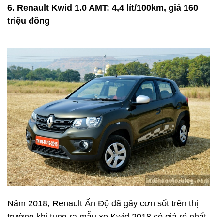
6. Renault Kwid 1.0 AMT: 4,4 lít/100km, giá 160
triệu đồng
Năm 2018, Renault Ấn Độ đã gây cơn sốt trên thị
trường khi tung ra mẫu xe Kwid 2018 có giá rẻ nhất