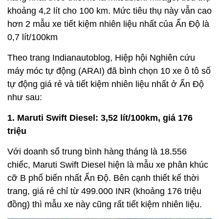
khoảng 4,2 lít cho 100 km. Mức tiêu thụ này vẫn cao
hơn 2 mẫu xe tiết kiệm nhiên liệu nhất của Ấn Độ là
0,7 lít/100km
Theo trang Indianautoblog, Hiệp hội Nghiên cứu
máy móc tự động (ARAI) đã bình chọn 10 xe ô tô số
tự động giá rẻ và tiết kiệm nhiên liệu nhất ở Ấn Độ
như sau:
1. Maruti Swift Diesel: 3,52 lít/100km, giá 176
triệu
Với doanh số trung bình hàng tháng là 18.556
chiếc, Maruti Swift Diesel hiện là mẫu xe phân khúc
cỡ B phổ biến nhất Ấn Độ. Bên cạnh thiết kế thời
trang, giá rẻ chỉ từ 499.000 INR (khoảng 176 triệu
đồng) thì mẫu xe này cũng rất tiết kiệm nhiên liệu.