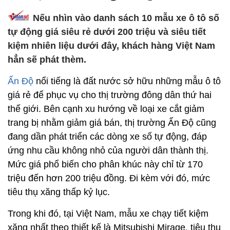
Nếu nhìn vào danh sách 10 mẫu xe ô tô số
tự động giá siêu rẻ dưới 200 triệu và siêu tiết
kiệm nhiên liệu dưới đây, khách hàng Việt Nam
hẳn sẽ phát thèm.
Ấn Độ
nổi tiếng là đất nước sở hữu những mẫu ô tô
giá rẻ để phục vụ cho thị trường đông dân thứ hai
thế giới. Bên cạnh xu hướng về loại xe cắt giảm
trang bị nhằm giảm giá bán, thị trường Ấn Độ cũng
đang dần phát triển các dòng xe số tự động, đáp
ứng nhu cầu không nhỏ của người dân thành thị.
Mức giá phổ biến cho phân khúc này chỉ từ 170
triệu đến hơn 200 triệu đồng. Đi kèm với đó, mức
tiêu thụ xăng thấp kỷ lục.
Trong khi đó, tại Việt Nam, mẫu xe chạy tiết kiệm
xăng nhất theo thiết kế là Mitsubishi Mirage, tiêu thụ