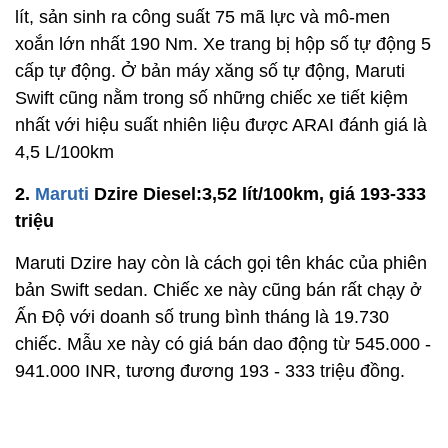
lít, sản sinh ra công suất 75 mã lực và mô-men
xoắn lớn nhất 190 Nm. Xe trang bị hộp số tự động 5
cấp tự động. Ở bản máy xăng số tự động, Maruti
Swift cũng nằm trong số những chiếc xe tiết kiệm
nhất với hiệu suất nhiên liệu được ARAI đánh giá là
4,5 L/100km
2.
Maruti
Dzire Diesel:3,52 lít/100km, giá 193-333
triệu
Maruti Dzire hay còn là cách gọi tên khác của phiên
bản Swift sedan. Chiếc xe này cũng bán rất chạy ở
Ấn Độ với doanh số trung bình tháng là 19.730
chiếc. Mẫu xe này có giá bán dao động từ 545.000 -
941.000 INR, tương đương 193 - 333 triệu đồng.