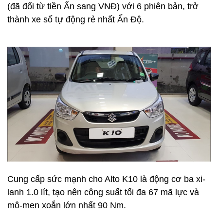
(đã đổi từ tiền Ấn sang VNĐ) với 6 phiên bản, trở
thành xe số tự động rẻ nhất Ấn Độ.
Cung cấp sức mạnh cho Alto K10 là động cơ ba xi-
lanh 1.0 lít, tạo nên công suất tối đa 67 mã lực và
mô-men xoắn lớn nhất 90 Nm.