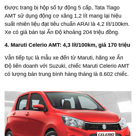
Được trang bị hộp số tự động 5 cấp, Tata Tiago
AMT sử dụng động cơ xăng 1,2 lít mang lại hiệu
suất nhiên liệu đạt tiêu chuẩn ARAI là 4,2 lít/100km.
Xe có giá bán tại Ấn Độ khoảng 204 triệu đồng.
4. Maruti Celerio AMT: 4,3 lít/100km, giá 170 triệu
Vẫn tiếp tục là mẫu xe đến từ Maruti, hãng xe Ấn
Độ liên doanh với Suzuki, chiếc Maruti Celerio AMT
có lượng bán trung bình hàng tháng là 8.602 chiếc.