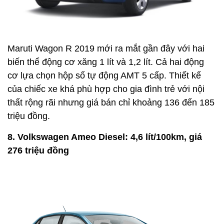
Maruti Wagon R 2019 mới ra mắt gần đây với hai
biến thể động cơ xăng 1 lít và 1,2 lít. Cả hai động
cơ lựa chọn hộp số tự động AMT 5 cấp. Thiết kế
của chiếc xe khá phù hợp cho gia đình trẻ với nội
thất rộng rãi nhưng giá bán chỉ khoảng 136 đến 185
triệu đồng.
8. Volkswagen Ameo Diesel: 4,6 lít/100km, giá
276 triệu đồng