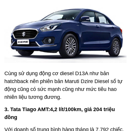
Cùng sử dụng động cơ diesel D13A như bản
hatchback nên phiên bản Maruti Dzire Diesel số tự
động cũng có sức mạnh cũng như mức tiêu hao
nhiên liệu tương đương.
3. Tata Tiago AMT:4,2 lít/100km, giá 204 triệu
đồng
Với doanh số trung bình hàng tháng là 7.792 chiếc,